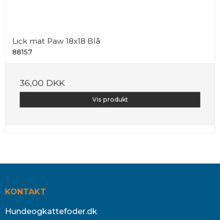
Lick mat Paw 18x18 Blå
88157
36,00 DKK
Vis produkt
KONTAKT
Hundeogkattefoder.dk