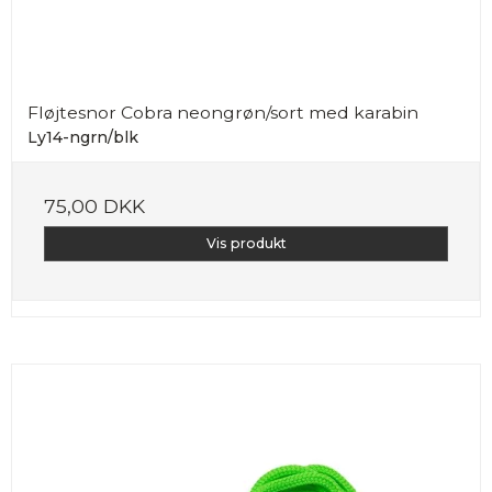
Fløjtesnor Cobra neongrøn/sort med karabin
Ly14-ngrn/blk
75,00 DKK
Vis produkt