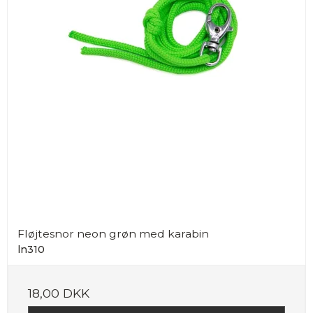
Fløjtesnor neon grøn med karabin
ln310
18,00 DKK