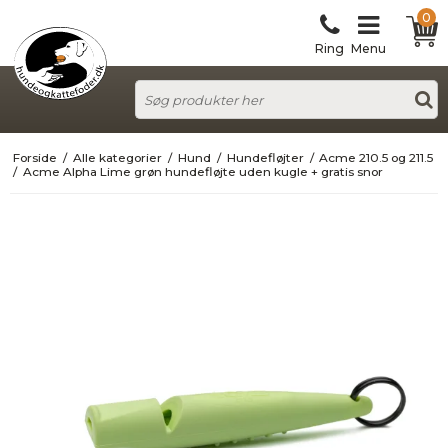
0
Ring
Menu
Forside
/
Alle kategorier
/
Hund
/
Hundefløjter
/
Acme 210.5 og 211.5
/
Acme Alpha Lime grøn hundefløjte uden kugle + gratis snor