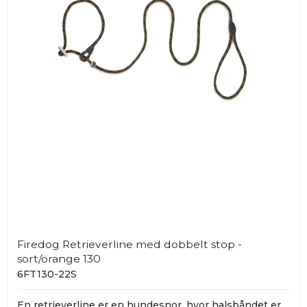
Firedog Retrieverline med dobbelt stop -
sort/orange 130
6FT130-22S
En retrieverline er en hundesnor, hvor halsbåndet er