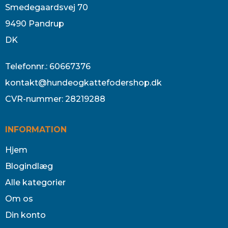
Smedegaardsvej 70
9490 Pandrup
DK
Telefonnr.
:
60667376
kontakt@hundeogkattefodershop.dk
CVR-nummer
:
28219288
INFORMATION
Hjem
Blogindlæg
Alle kategorier
Om os
Din konto