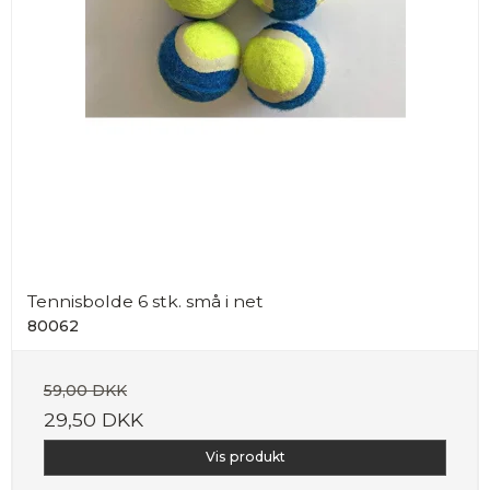
Tennisbolde 6 stk. små i net
80062
59,00 DKK
29,50 DKK
Vis produkt