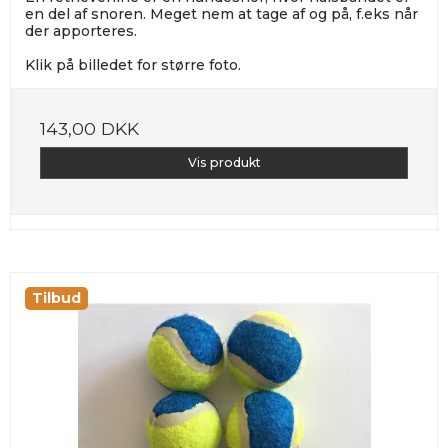
en del af snoren. Meget nem at tage af og på, f.eks når
der apporteres.
Klik på billedet for større foto.
143,00 DKK
Vis produkt
Tilbud