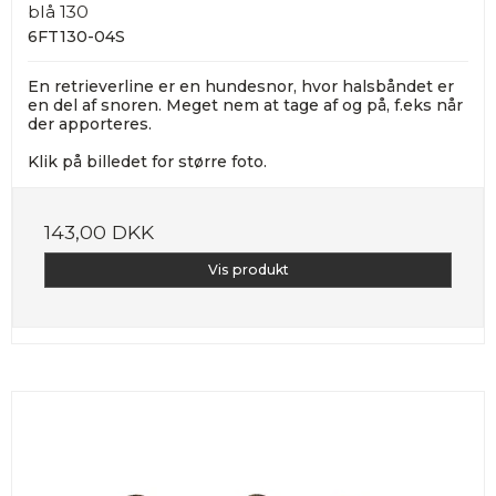
blå 130
6FT130-04S
En retrieverline er en hundesnor, hvor halsbåndet er
en del af snoren. Meget nem at tage af og på, f.eks når
der apporteres.
Klik på billedet for større foto.
143,00 DKK
Vis produkt