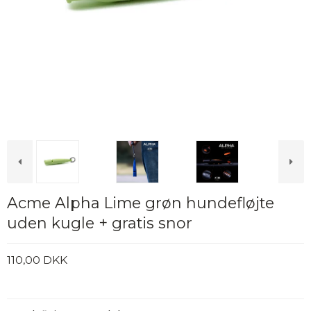
Acme Alpha Lime grøn hundefløjte
uden kugle + gratis snor
110,00 DKK