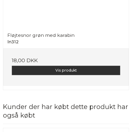
Fløjtesnor grøn med karabin
ln312
18,00 DKK
Vis produkt
Kunder der har købt dette produkt har
også købt