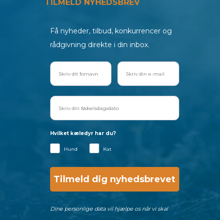
TILMELD NYHEDSBREV
Få nyheder, tilbud, konkurrencer og
rådgivning direkte i din inbox.
Hvilket kæledyr har du?
Hund
Kat
Tilmeld dig nyhedsbrevet
Dine personlige data vil hjælpe os når vi skal