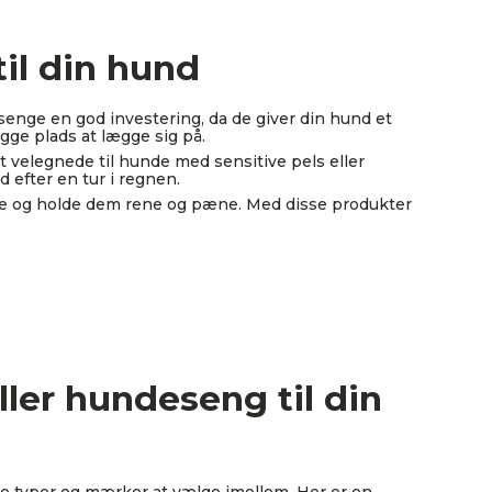
il din hund
senge en god investering, da de giver din hund et
gge plads at lægge sig på.
velegnede til hunde med sensitive pels eller
 efter en tur i regnen.
rne og holde dem rene og pæne. Med disse produkter
ler hundeseng til din