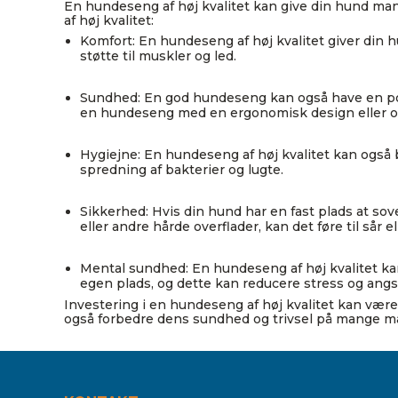
En hundeseng af høj kvalitet kan give din hund mang
af høj kvalitet:
Komfort: En hundeseng af høj kvalitet giver din h
støtte til muskler og led.
Sundhed: En god hundeseng kan også have en posi
en hundeseng med en ergonomisk design eller or
Hygiejne: En hundeseng af høj kvalitet kan også b
spredning af bakterier og lugte.
Sikkerhed: Hvis din hund har en fast plads at sov
eller andre hårde overflader, kan det føre til sår e
Mental sundhed: En hundeseng af høj kvalitet kan
egen plads, og dette kan reducere stress og angs
Investering i en hundeseng af høj kvalitet kan være 
også forbedre dens sundhed og trivsel på mange m