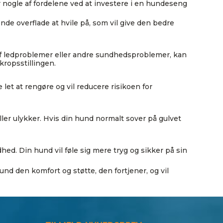
r nogle af fordelene ved at investere i en hundeseng
nde overflade at hvile på, som vil give den bedre
af ledproblemer eller andre sundhedsproblemer, kan
ropsstillingen.
let at rengøre og vil reducere risikoen for
ller ulykker. Hvis din hund normalt sover på gulvet
d. Din hund vil føle sig mere tryg og sikker på sin
und den komfort og støtte, den fortjener, og vil