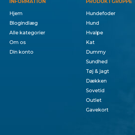
INFORMATION
PRODUKTGRUPPE
Hjem
Hundefoder
Blogindlæg
Hund
Alle kategorier
Hvalpe
Om os
Kat
Din konto
Dummy
Sundhed
Tøj & jagt
Dækken
Sovetid
Outlet
Gavekort