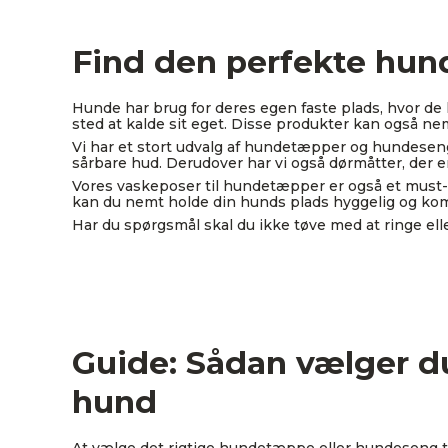
Find den perfekte hund
Hunde har brug for deres egen faste plads, hvor de
sted at kalde sit eget. Disse produkter kan også nem
Vi har et stort udvalg af hundetæpper og hundesen
sårbare hud. Derudover har vi også dørmåtter, der er
Vores vaskeposer til hundetæpper er også et must-
kan du nemt holde din hunds plads hyggelig og komfo
Har du spørgsmål skal du ikke tøve med at ringe eller 
Guide: Sådan vælger du
hund