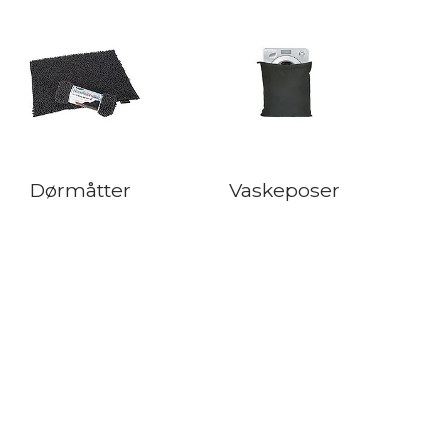
Dørmåtter
Vaskeposer