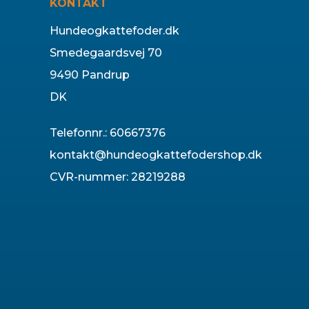
KONTAKT
Hundeogkattefoder.dk
Smedegaardsvej 70
9490 Pandrup
DK
Telefonnr.
:
60667376
kontakt@hundeogkattefodershop.dk
CVR-nummer
:
28219288