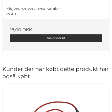
Fløjtesnor sort med karabin
ln301
18,00 DKK
Vis produkt
Kunder der har købt dette produkt har
også købt