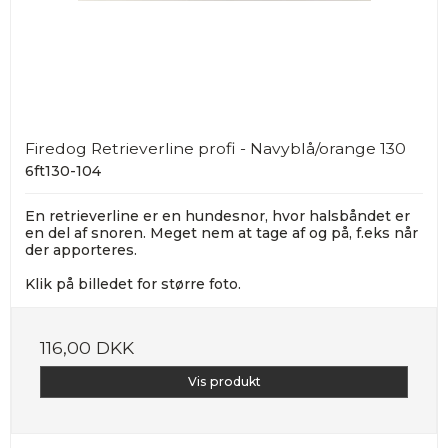
Firedog Retrieverline profi - Navyblå/orange 130
6ft130-104
En retrieverline er en hundesnor, hvor halsbåndet er
en del af snoren. Meget nem at tage af og på, f.eks når
der apporteres.
Klik på billedet for større foto.
116,00 DKK
Vis produkt