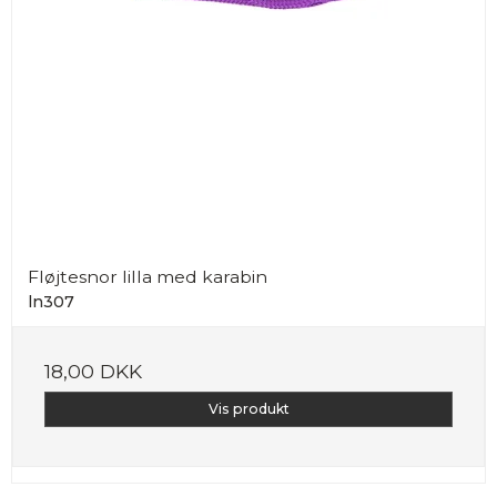
Fløjtesnor lilla med karabin
ln307
18,00 DKK
Vis produkt