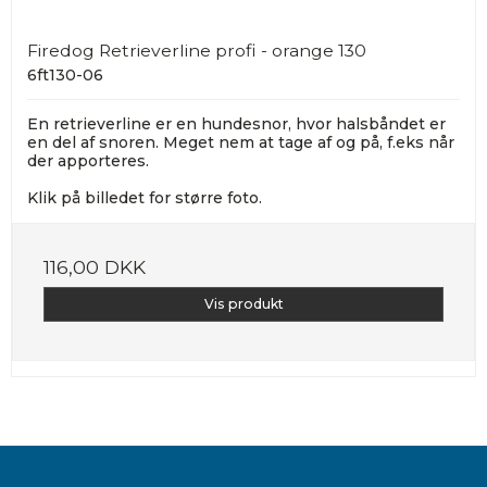
Firedog Retrieverline profi - orange 130
6ft130-06
En retrieverline er en hundesnor, hvor halsbåndet er
en del af snoren. Meget nem at tage af og på, f.eks når
der apporteres.
Klik på billedet for større foto.
116,00 DKK
Vis produkt