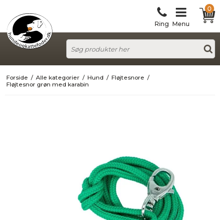
0
Ring
Menu
Forside
/
Alle kategorier
/
Hund
/
Fløjtesnore
/
Fløjtesnor grøn med karabin