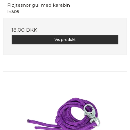
Fløjtesnor gul med karabin
ln305
18,00 DKK
Vis produkt