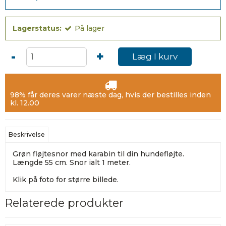
Lagerstatus:
På lager
-
+
Læg I kurv
98% får deres varer næste dag, hvis der bestilles inden
kl. 12.00
Beskrivelse
Grøn fløjtesnor med karabin til din hundefløjte.
Længde 55 cm. Snor ialt 1 meter.
Klik på foto for større billede.
Relaterede produkter