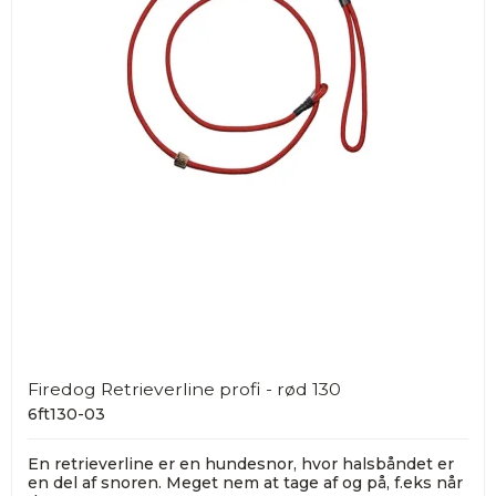
Firedog Retrieverline profi - rød 130
6ft130-03
En retrieverline er en hundesnor, hvor halsbåndet er
en del af snoren. Meget nem at tage af og på, f.eks når