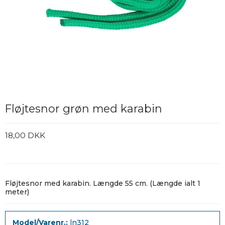
Fløjtesnor grøn med karabin
18,00 DKK
Fløjtesnor med karabin. Længde 55 cm. (Længde ialt 1
meter)
Model/Varenr.:
ln312