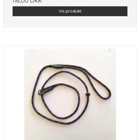
116,00 DKK
Vis produkt