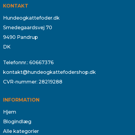
KONTAKT
Hundeogkattefoder.dk
Smedegaardsvej 70
9490 Pandrup
DK
Telefonnr.
:
60667376
kontakt@hundeogkattefodershop.dk
CVR-nummer
:
28219288
INFORMATION
Hjem
Blogindlæg
Alle kategorier