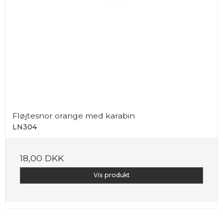
Fløjtesnor orange med karabin
LN304
18,00 DKK
Vis produkt