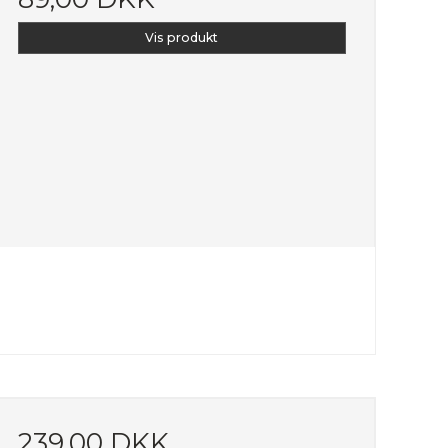
Vis produkt
239,00 DKK