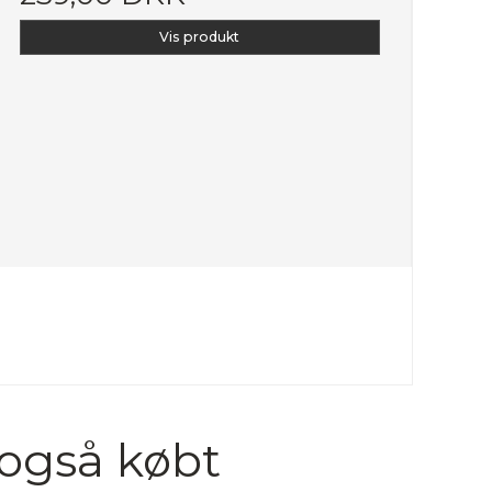
Vis produkt
 også købt