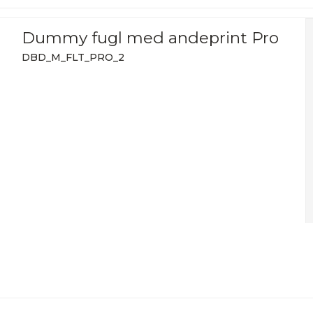
Dummy fugl med andeprint Pro
DBD_M_FLT_PRO_2