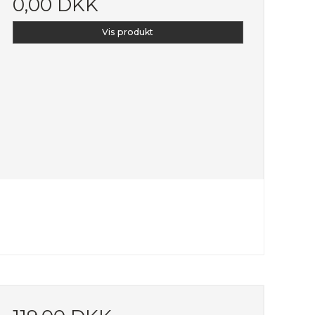
0,00 DKK
Vis produkt