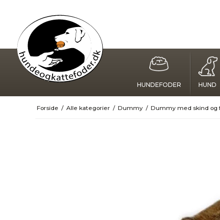
HUNDEFODER
HUND
Forside
/
Alle kategorier
/
Dummy
/
Dummy med skind og f