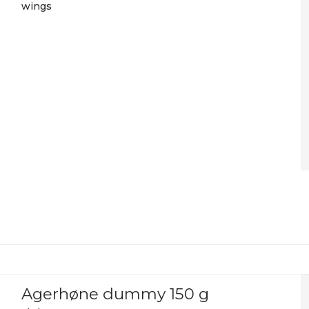
wings
Agerhøne dummy 150 g