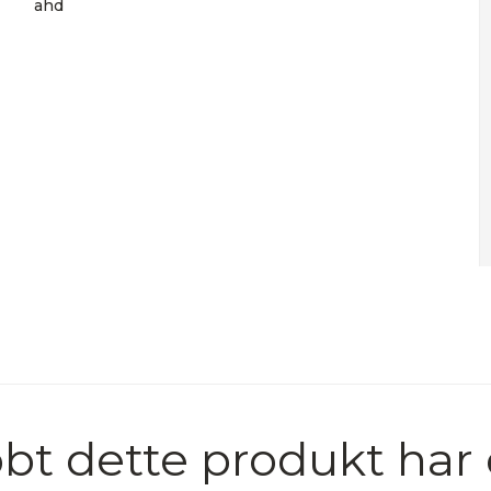
ahd
bt dette produkt har