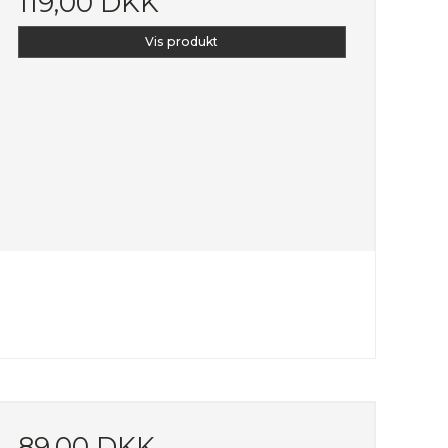
119,00 DKK
Vis produkt
89,00 DKK