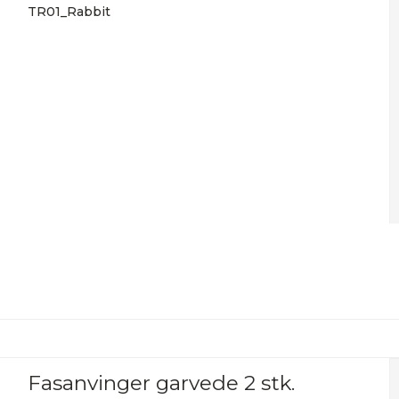
TR01_Rabbit
Fasanvinger garvede 2 stk.