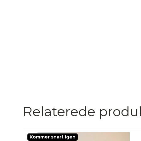
Relaterede produ
Kommer snart igen