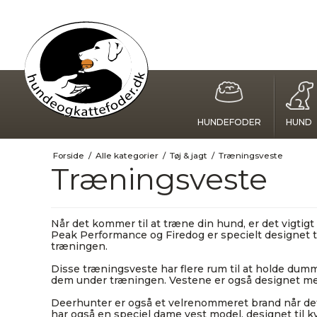
HUNDEFODER
HUND
Forside
/
Alle kategorier
/
Tøj & jagt
/
Træningsveste
Træningsveste
Når det kommer til at træne din hund, er det vigtigt
Peak Performance og Firedog er specielt designet ti
træningen.
Disse træningsveste har flere rum til at holde dum
dem under træningen. Vestene er også designet med 
Deerhunter er også et velrenommeret brand når det 
har også en speciel dame vest model, designet til kv