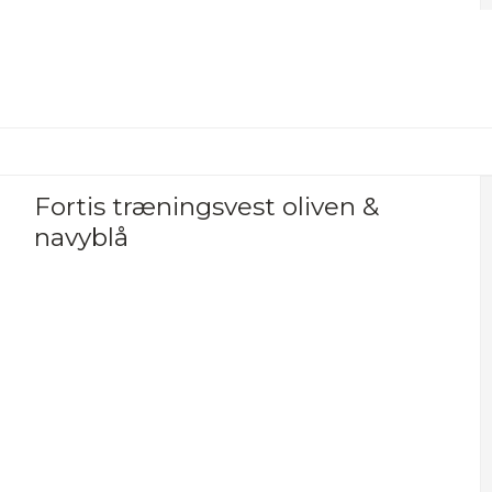
Fortis træningsvest oliven &
navyblå