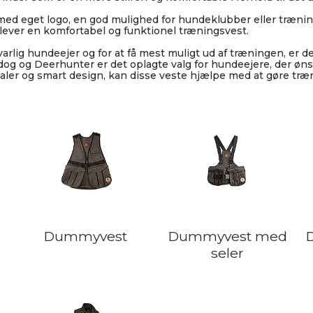
med eget logo, en god mulighed for hundeklubber eller trænin
lever en komfortabel og funktionel træningsvest.
rlig hundeejer og for at få mest muligt ud af træningen, er det 
og og Deerhunter er det oplagte valg for hundeejere, der øn
aler og smart design, kan disse veste hjælpe med at gøre træ
Dummyvest
Dummyvest med
seler