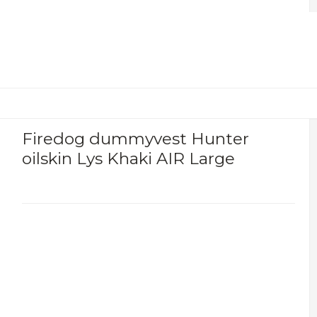
Firedog dummyvest Hunter
oilskin Lys Khaki AIR Large