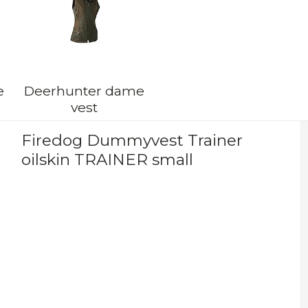
e
Deerhunter dame
vest
Firedog Dummyvest Trainer
oilskin TRAINER small