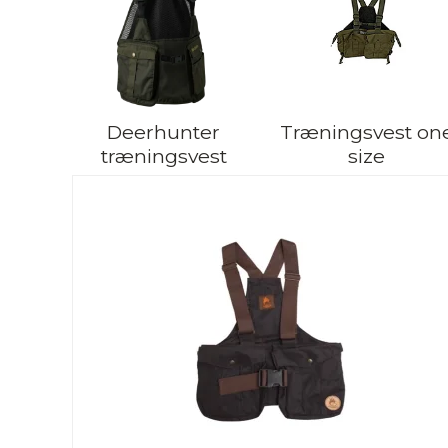
Deerhunter
Træningsvest on
træningsvest
size