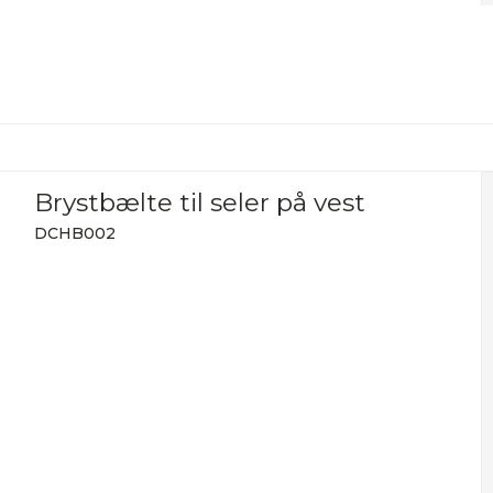
Brystbælte til seler på vest
DCHB002