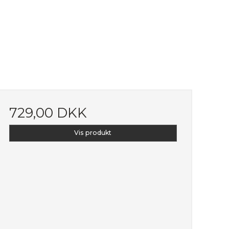
729,00 DKK
Vis produkt