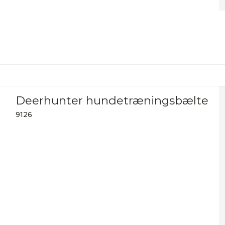
Deerhunter hundetræningsbælte
9126