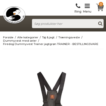
0
Ring
Menu
Forside
/
Alle kategorier
/
Tøj & jagt
/
Træningsveste
/
Dummyvest med seler
/
Firedog Dummyvest Trainer jagtgrøn TRAINER - BESTILLINGSVARE