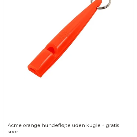
Acme orange hundefløjte uden kugle + gratis
snor