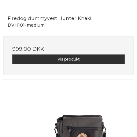
Firedog dummyvest Hunter Khaki
DVH101-medium
999,00 DKK
Vis produkt