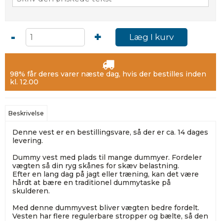
-
+
Læg I kurv
98% får deres varer næste dag, hvis der bestilles inden
kl. 12.00
Beskrivelse
Denne vest er en bestillingsvare, så der er ca. 14 dages
levering.
Dummy vest med plads til mange dummyer. Fordeler
vægten så din ryg skånes for skæv belastning.
Efter en lang dag på jagt eller træning, kan det være
hårdt at bære en traditionel dummytaske på
skulderen.
Med denne dummyvest bliver vægten bedre fordelt.
Vesten har flere regulerbare stropper og bælte, så den