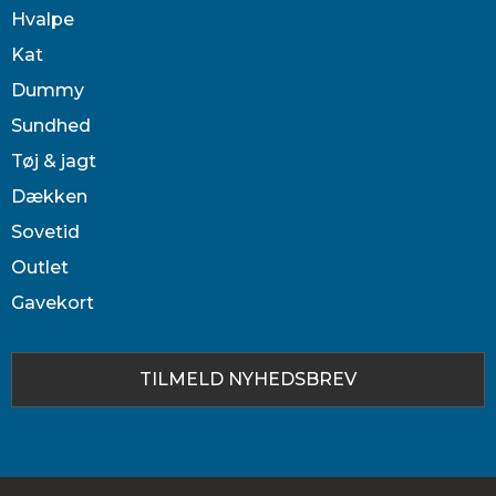
Hvalpe
Kat
Dummy
Sundhed
Tøj & jagt
Dækken
Sovetid
Outlet
Gavekort
TILMELD NYHEDSBREV