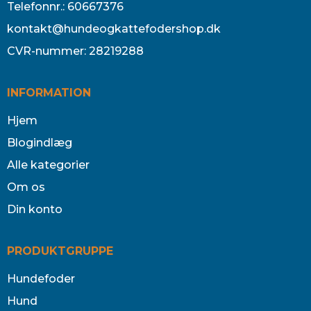
Telefonnr.
:
60667376
kontakt@hundeogkattefodershop.dk
CVR-nummer
:
28219288
INFORMATION
Hjem
Blogindlæg
Alle kategorier
Om os
Din konto
PRODUKTGRUPPE
Hundefoder
Hund