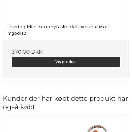
Firedog Mini dummytaske deluxe khaki/sort
mgbd112
370,00 DKK
Vis produkt
Kunder der har købt dette produkt har
også købt