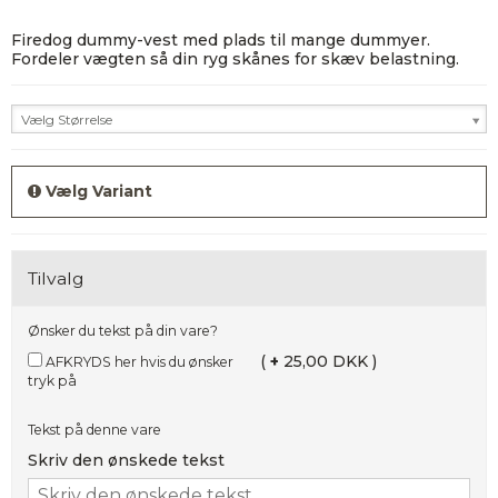
Firedog dummy-vest med plads til mange dummyer.
Fordeler vægten så din ryg skånes for skæv belastning.
Vælg Størrelse
Vælg Variant
Tilvalg
Ønsker du tekst på din vare?
(
+
25,00 DKK )
AFKRYDS her hvis du ønsker
tryk på
Tekst på denne vare
Skriv den ønskede tekst