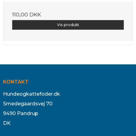
110,00 DKK
Vis produkt
KONTAKT
Hundeogkattefoder.dk
Smedegaardsvej 70
9490 Pandrup
DK