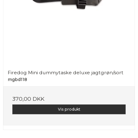
Firedog Mini dummytaske deluxe jagtgrøn/sort
mgbd118
370,00 DKK
Vis produkt