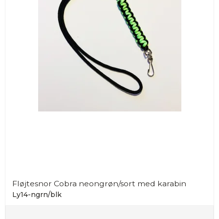
Fløjtesnor Cobra neongrøn/sort med karabin
Ly14-ngrn/blk