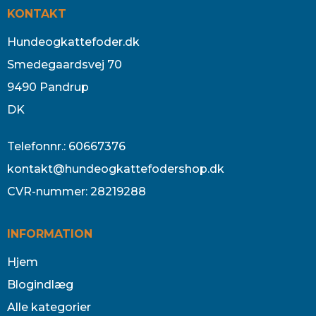
KONTAKT
Hundeogkattefoder.dk
Smedegaardsvej 70
9490 Pandrup
DK
Telefonnr.
:
60667376
kontakt@hundeogkattefodershop.dk
CVR-nummer
:
28219288
INFORMATION
Hjem
Blogindlæg
Alle kategorier