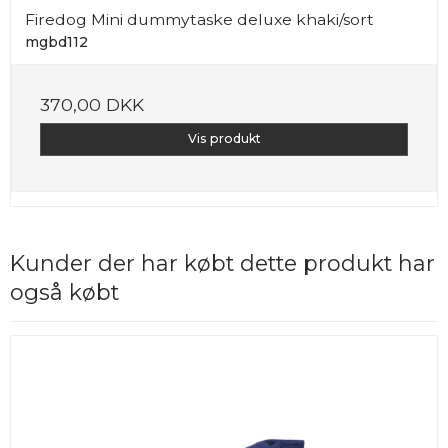
Firedog Mini dummytaske deluxe khaki/sort
mgbd112
370,00 DKK
Vis produkt
Kunder der har købt dette produkt har
også købt