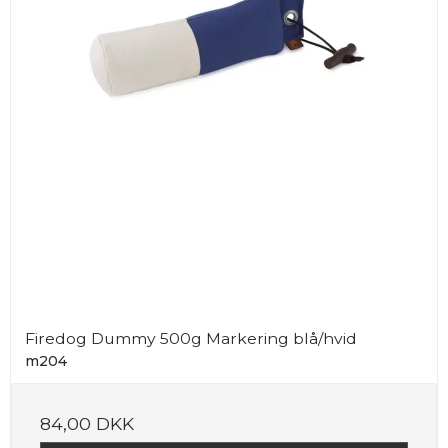
Firedog Dummy 500g Markering blå/hvid
m204
84,00 DKK