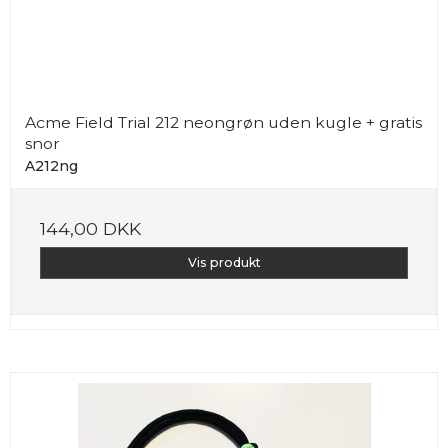
Acme Field Trial 212 neongrøn uden kugle + gratis
snor
A212ng
144,00 DKK
Vis produkt