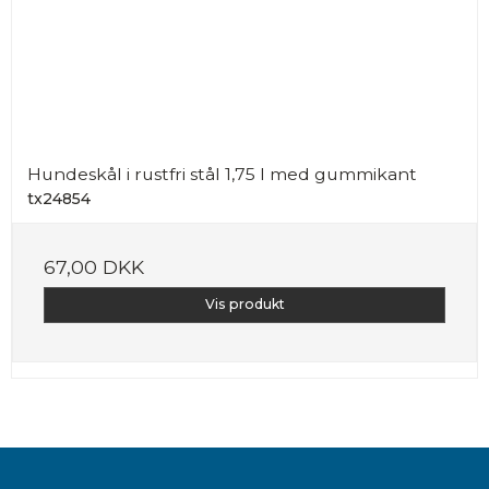
Hundeskål i rustfri stål 1,75 l med gummikant
tx24854
67,00 DKK
Vis produkt