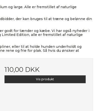
m og large. Alle er fremstillet af naturlige
dbidder, der kan bruges til at træne og belønne din
t er godt for tænder og kæbe. Vi har også nyheder i
mited Edition, alle er fremstillet af naturlige
liner, eller til at holde hunden underholdt og
ne rene og frie for plak. Så hvis du ønsker at
110,00 DKK
Vis produkt