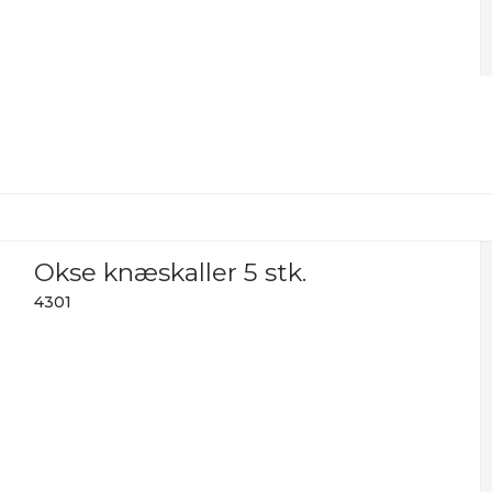
Okse knæskaller 5 stk.
4301