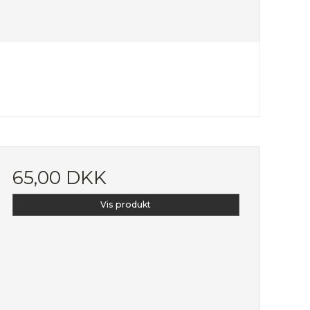
65,00 DKK
Vis produkt