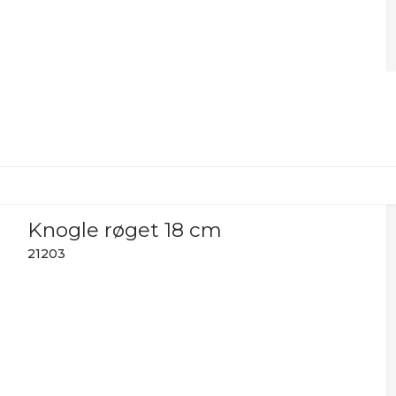
Knogle røget 18 cm
21203