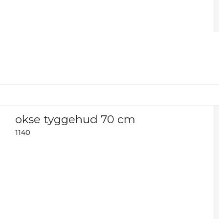
okse tyggehud 70 cm
1140