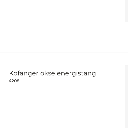
Kofanger okse energistang
4208