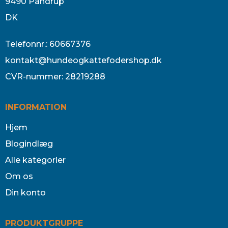
9490 Pandrup
DK
Telefonnr.
:
60667376
kontakt@hundeogkattefodershop.dk
CVR-nummer
:
28219288
INFORMATION
Hjem
Blogindlæg
Alle kategorier
Om os
Din konto
PRODUKTGRUPPE