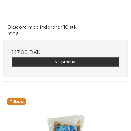
Okseøre med inderører 10 stk.
9202
147,00 DKK
Vis produkt
Tilbud