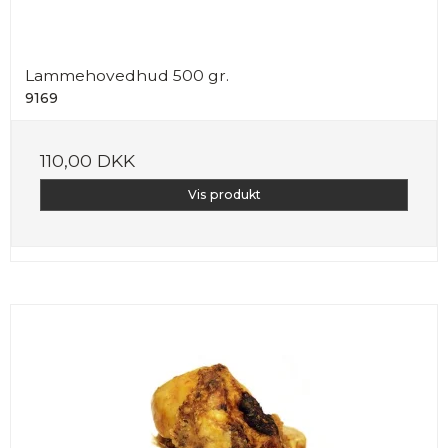
Lammehovedhud 500 gr.
9169
110,00 DKK
Vis produkt