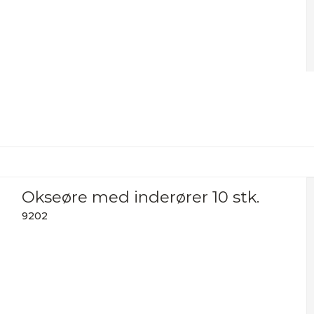
Okseøre med inderører 10 stk.
9202