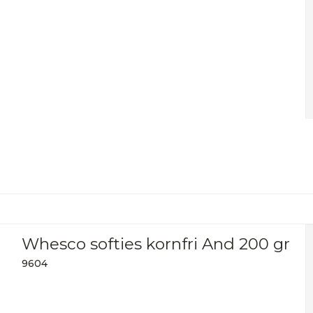
Whesco softies kornfri And 200 gr
9604