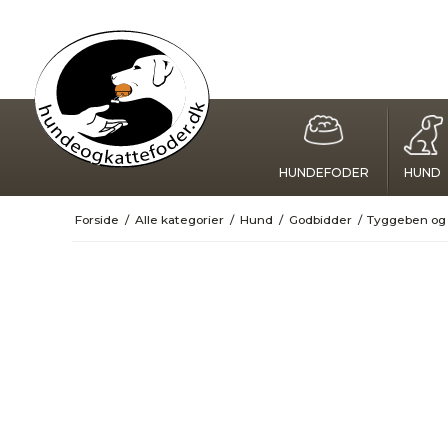
HUNDEFODER
HUND
Forside
/
Alle kategorier
/
Hund
/
Godbidder
/
Tyggeben og