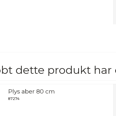
bt dette produkt har
Plys aber 80 cm
87274