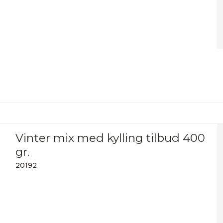
Vinter mix med kylling tilbud 400
gr.
20192