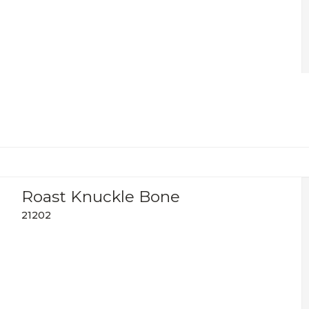
Roast Knuckle Bone
21202