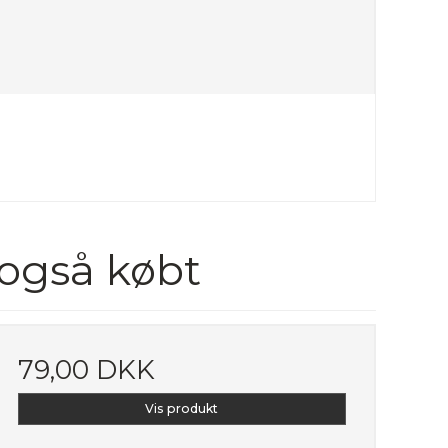
 også købt
79,00 DKK
Vis produkt