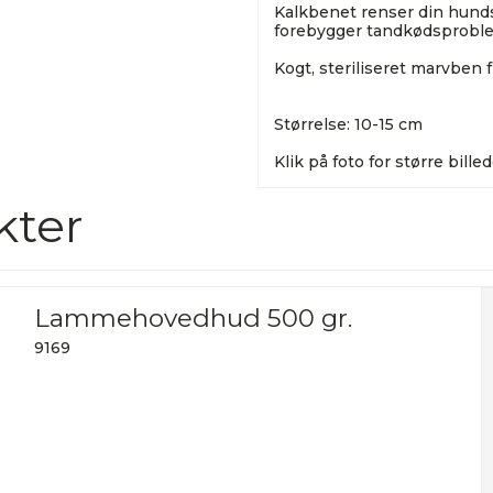
Kalkbenet renser din hund
forebygger tandkødsprobl
Kogt, steriliseret marvben 
Størrelse: 10-15 cm
Klik på foto for større bille
kter
Lammehovedhud 500 gr.
9169