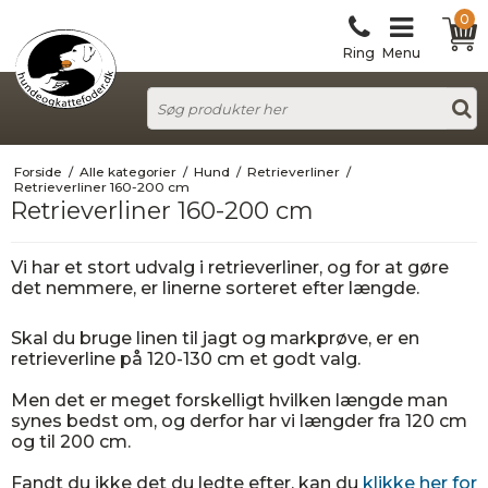
0
Ring
Menu
Forside
/
Alle kategorier
/
Hund
/
Retrieverliner
/
Retrieverliner 160-200 cm
Retrieverliner 160-200 cm
Vi har et stort udvalg i retrieverliner, og for at gøre
det nemmere, er linerne sorteret efter længde.
Skal du bruge linen til jagt og markprøve, er en
retrieverline på 120-130 cm et godt valg.
Men det er meget forskelligt hvilken længde man
synes bedst om, og derfor har vi længder fra 120 cm
og til 200 cm.
Fandt du ikke det du ledte efter, kan du
klikke her for