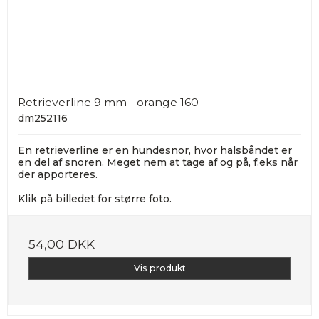
Retrieverline 9 mm - orange 160
dm252116
En retrieverline er en hundesnor, hvor halsbåndet er
en del af snoren. Meget nem at tage af og på, f.eks når
der apporteres.
Klik på billedet for større foto.
54,00 DKK
Vis produkt