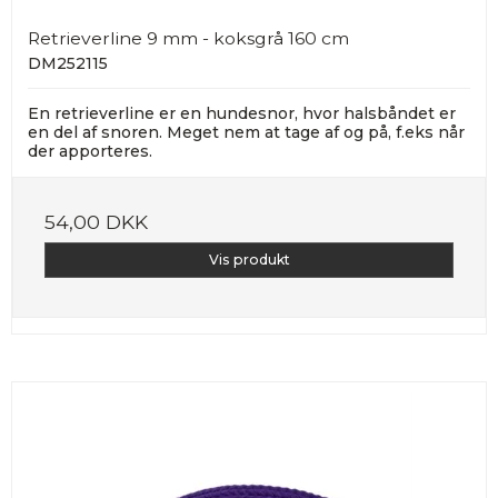
Retrieverline 9 mm - koksgrå 160 cm
DM252115
En retrieverline er en hundesnor, hvor halsbåndet er
en del af snoren. Meget nem at tage af og på, f.eks når
der apporteres.
54,00 DKK
Vis produkt