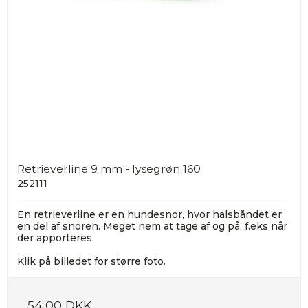
Retrieverline 9 mm - lysegrøn 160
252111
En retrieverline er en hundesnor, hvor halsbåndet er
en del af snoren. Meget nem at tage af og på, f.eks når
der apporteres.
Klik på billedet for større foto.
54,00 DKK