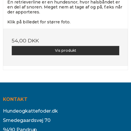
En retrieverline er en hundesnor, hvor halsbåndet er
en del af snoren. Meget nem at tage af og på, f.eks når
der apporteres.
Klik på billedet for større foto.
54,00 DKK
Vis produkt
KONTAKT
Hundeogkattefoder.dk
Smedegaardsvej 70
9490 Pandrup