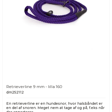
Retrieverline 9 mm - lilla 160
dm252112
En retrieverline er en hundesnor, hvor halsbåndet er
en del af snoren. Meget nem at tage af og på, f.eks når