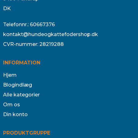
DK
Telefonnr.
:
60667376
kontakt@hundeogkattefodershop.dk
CVR-nummer
:
28219288
INFORMATION
Hjem
Blogindlæg
Alle kategorier
Om os
Din konto
PRODUKTGRUPPE