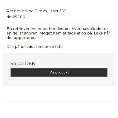
Retrieverline 9 mm - sort 160
dm252110
En retrieverline er en hundesnor, hvor halsbåndet er
en del af snoren. Meget nem at tage af og på, f.eks når
der apporteres.
Klik på billedet for større foto.
54,00 DKK
Vis produkt