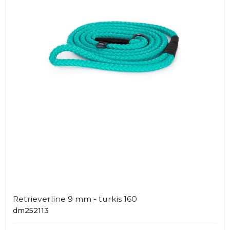
Retrieverline 9 mm - turkis 160
dm252113