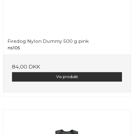
Firedog Nylon Dummy 500 g pink
ns105
84,00 DKK
Vis produkt