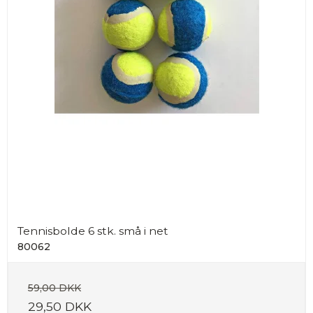
Tennisbolde 6 stk. små i net
80062
59,00 DKK
29,50 DKK