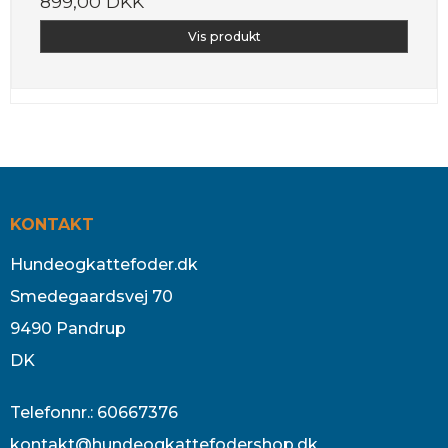
899,00 DKK
Vis produkt
KONTAKT
Hundeogkattefoder.dk
Smedegaardsvej 70
9490 Pandrup
DK
Telefonnr.
:
60667376
kontakt@hundeogkattefodershop.dk