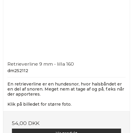
Retrieverline 9 mm - lilla 160
dm252112
En retrieverline er en hundesnor, hvor halsbåndet er
en del af snoren. Meget nem at tage af og på, f.eks når
der apporteres.
Klik på billedet for større foto.
54,00 DKK