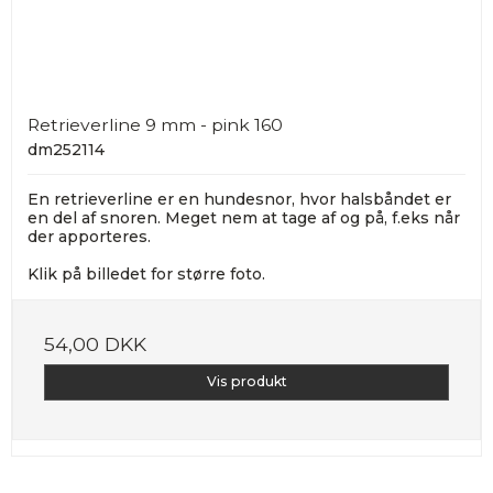
Retrieverline 9 mm - pink 160
dm252114
En retrieverline er en hundesnor, hvor halsbåndet er
en del af snoren. Meget nem at tage af og på, f.eks når
der apporteres.
Klik på billedet for større foto.
54,00 DKK
Vis produkt