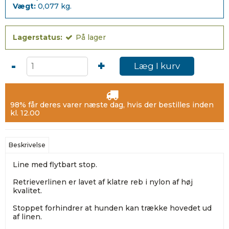
Vægt:
0,077
kg.
Lagerstatus:
På lager
-
+
Læg I kurv
98% får deres varer næste dag, hvis der bestilles inden
kl. 12.00
Beskrivelse
Line med flytbart stop.
Retrieverlinen er lavet af klatre reb i nylon af høj
kvalitet.
Stoppet forhindrer at hunden kan trække hovedet ud
af linen.