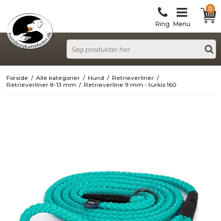
0
Ring
Menu
Forside
/
Alle kategorier
/
Hund
/
Retrieverliner
/
Retrieverliner 8-13 mm
/
Retrieverline 9 mm - turkis 160