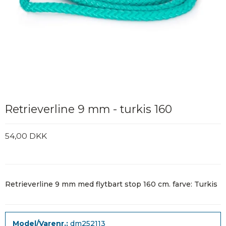
Retrieverline 9 mm - turkis 160
54,00 DKK
Retrieverline 9 mm med flytbart stop 160 cm. farve: Turkis
Model/Varenr.:
dm252113