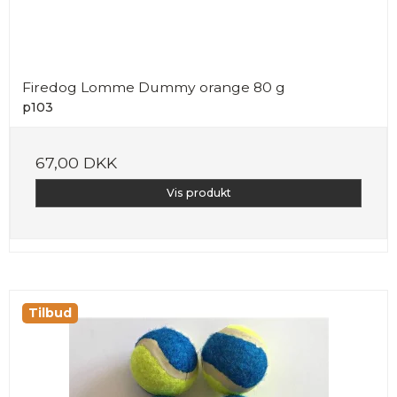
Firedog Lomme Dummy orange 80 g
p103
67,00 DKK
Vis produkt
Tilbud