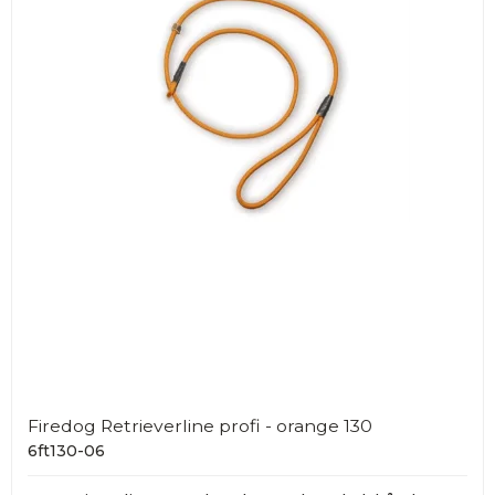
Firedog Retrieverline profi - orange 130
6ft130-06