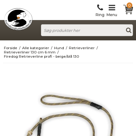
0
Ring
Menu
Forside
/
Alle kategorier
/
Hund
/
Retrieverliner
/
Retrieverliner 130 cm 6 mm
/
Firedog Retrieverline profi - beige/blå 130