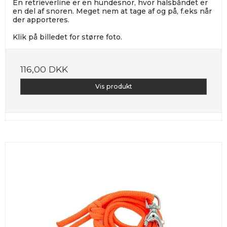
En retrieverline er en hundesnor, hvor halsbåndet er
en del af snoren. Meget nem at tage af og på, f.eks når
der apporteres.
Klik på billedet for større foto.
116,00 DKK
Vis produkt