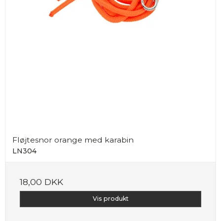
Fløjtesnor orange med karabin
LN304
18,00 DKK
Vis produkt