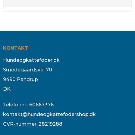
KONTAKT
Hundeogkattefoder.dk
Smedegaardsvej 70
9490 Pandrup
DK
Telefonnr.
:
60667376
kontakt@hundeogkattefodershop.dk
CVR-nummer
:
28219288