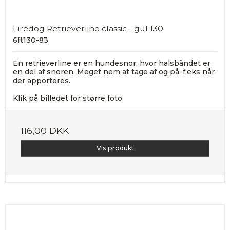
Firedog Retrieverline classic - gul 130
6ft130-83
En retrieverline er en hundesnor, hvor halsbåndet er
en del af snoren. Meget nem at tage af og på, f.eks når
der apporteres.
Klik på billedet for større foto.
116,00 DKK
Vis produkt