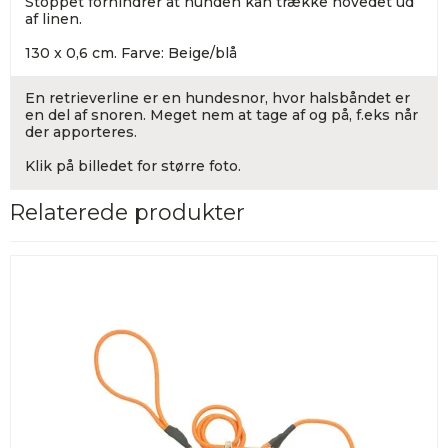
Stoppet forhindrer at hunden kan trække hovedet ud
af linen.
130 x 0,6 cm. Farve: Beige/blå
En retrieverline er en hundesnor, hvor halsbåndet er
en del af snoren. Meget nem at tage af og på, f.eks når
der apporteres.
Klik på billedet for større foto.
Relaterede produkter