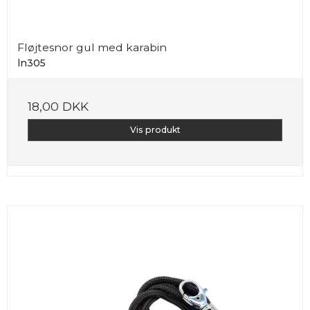
Fløjtesnor gul med karabin
ln305
18,00 DKK
Vis produkt