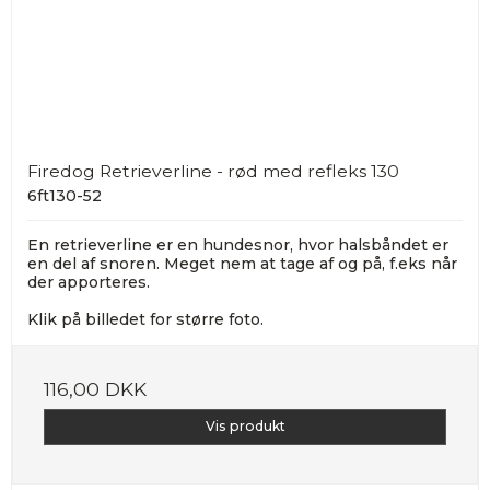
Firedog Retrieverline - rød med refleks 130
6ft130-52
En retrieverline er en hundesnor, hvor halsbåndet er
en del af snoren. Meget nem at tage af og på, f.eks når
der apporteres.
Klik på billedet for større foto.
116,00 DKK
Vis produkt