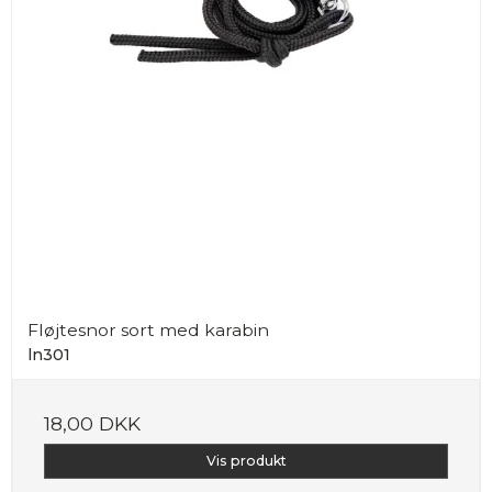
Fløjtesnor sort med karabin
ln301
18,00 DKK
Vis produkt