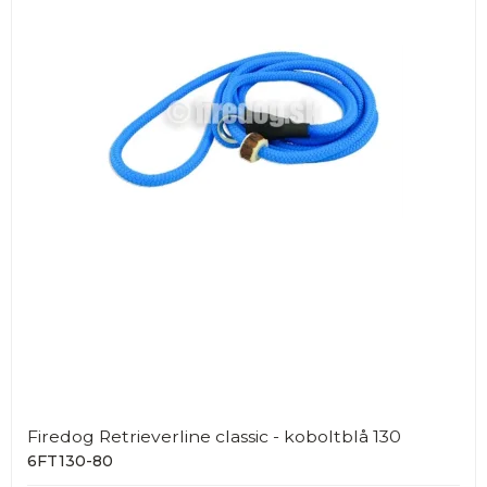
Firedog Retrieverline classic - koboltblå 130
6FT130-80