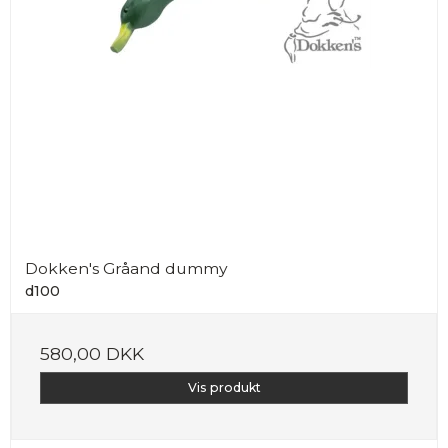
Dokken's Gråand dummy
d100
580,00 DKK
Vis produkt