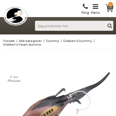
0
Ring
Menu
Forside
/
Alle kategorier
/
Dummy
/
Dokken's Dummy
/
Dokken's Fasan dummy