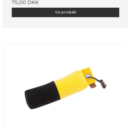
75,00 DKK
Vis produkt