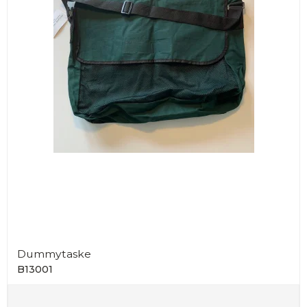
Dummytaske
B13001