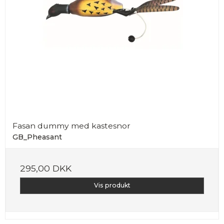
Fasan dummy med kastesnor
GB_Pheasant
295,00 DKK
Vis produkt