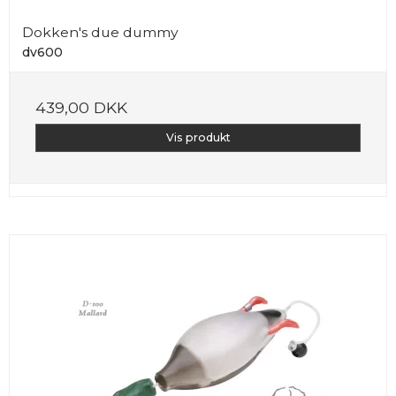
Dokken's due dummy
dv600
439,00 DKK
Vis produkt