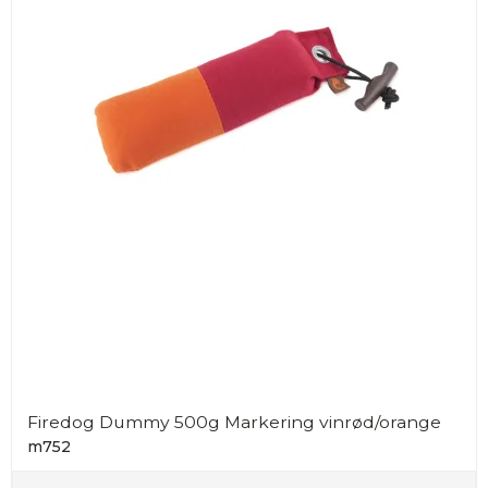
Firedog Dummy 500g Markering vinrød/orange
m752