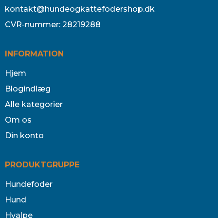
kontakt@hundeogkattefodershop.dk
CVR-nummer
:
28219288
INFORMATION
Hjem
Blogindlæg
Alle kategorier
Om os
Din konto
PRODUKTGRUPPE
Hundefoder
Hund
Hvalpe