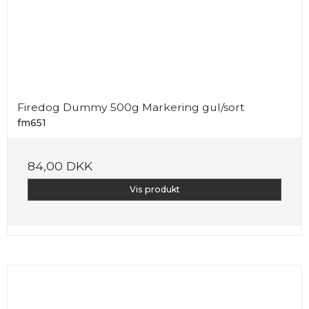
Firedog Dummy 500g Markering gul/sort
fm651
84,00 DKK
Vis produkt