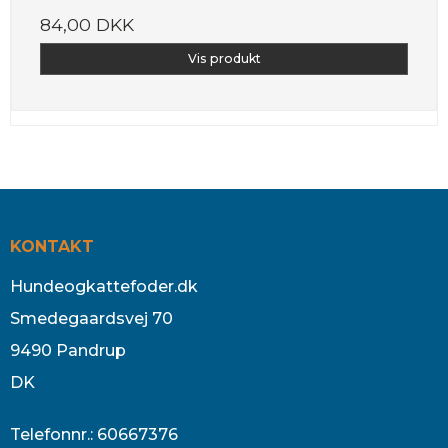
84,00 DKK
Vis produkt
KONTAKT
Hundeogkattefoder.dk
Smedegaardsvej 70
9490 Pandrup
DK
Telefonnr.
:
60667376