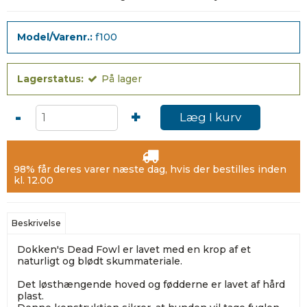
Model/Varenr.:
f100
Lagerstatus:
På lager
-
+
Læg I kurv
98% får deres varer næste dag, hvis der bestilles inden
kl. 12.00
Beskrivelse
Dokken's Dead Fowl er lavet med en krop af et
naturligt og blødt skummateriale.
Det løsthængende hoved og fødderne er lavet af hård
plast.