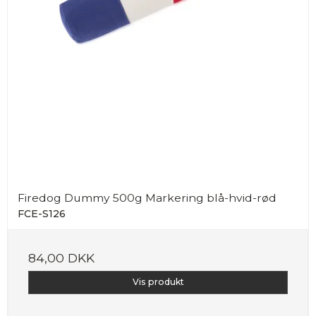
Firedog Dummy 500g Markering blå-hvid-rød
FCE-S126
84,00 DKK
Vis produkt