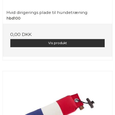
Hvid dirigerings plade til hundetræning
hbd100
0,00 DKK
Vis produkt