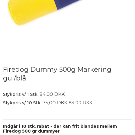
Firedog Dummy 500g Markering
gul/blå
84,00 DKK
Stykpris v/ 1 Stk.
75,00 DKK
Stykpris v/ 10 Stk.
84,00 DKK
Indgår i 10 stk. rabat - der kan frit blandes mellem
Firedog 500 gr dummyer