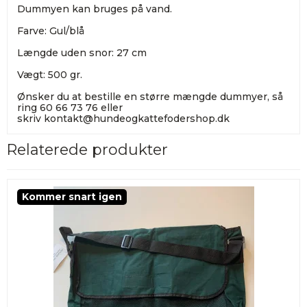
Dummyen kan bruges på vand.
Farve: Gul/blå
Længde uden snor: 27 cm
Vægt: 500 gr.
Ønsker du at bestille en større mængde dummyer, så
ring 60 66 73 76 eller
skriv
kontakt@hundeogkattefodershop.dk
Relaterede produkter
Kommer snart igen