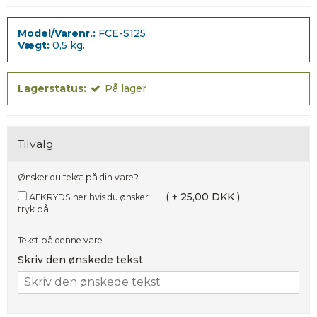
Model/Varenr.:
FCE-S125
Vægt:
0,5
kg.
Lagerstatus:
På lager
Tilvalg
Ønsker du tekst på din vare?
(
+
25,00 DKK )
AFKRYDS her hvis du ønsker
tryk på
Tekst på denne vare
Skriv den ønskede tekst