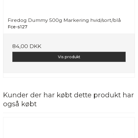
Firedog Dummy 500g Markering hvid/sort/blå
Fce-s127
84,00 DKK
Vis produkt
Kunder der har købt dette produkt har
også købt