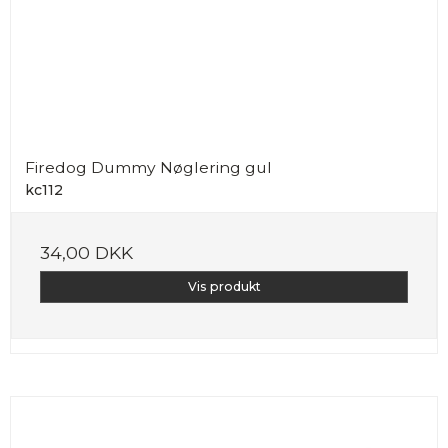
Firedog Dummy Nøglering gul
kc112
34,00 DKK
Vis produkt