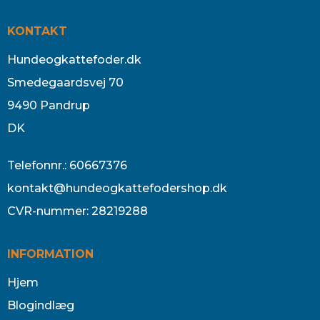
KONTAKT
Hundeogkattefoder.dk
Smedegaardsvej 70
9490 Pandrup
DK
Telefonnr.
:
60667376
kontakt@hundeogkattefodershop.dk
CVR-nummer
:
28219288
INFORMATION
Hjem
Blogindlæg