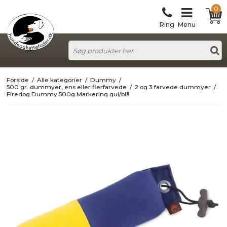
0
Ring
Menu
Forside
/
Alle kategorier
/
Dummy
/
500 gr. dummyer, ens eller flerfarvede
/
2 og 3 farvede dummyer
/
Firedog Dummy 500g Markering gul/blå