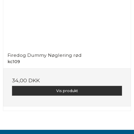
Firedog Dummy Nøglering rød
kc109
34,00 DKK
Vis produkt