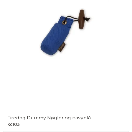
Firedog Dummy Nøglering navyblå
kc103