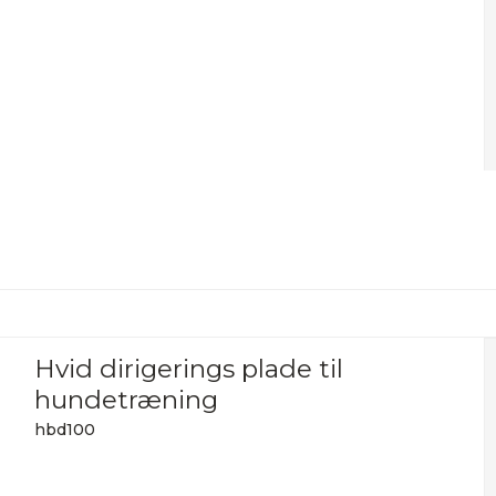
Hvid dirigerings plade til
hundetræning
hbd100