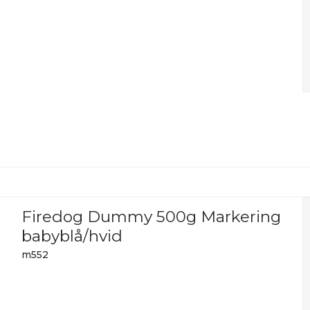
Firedog Dummy 500g Markering
babyblå/hvid
m552