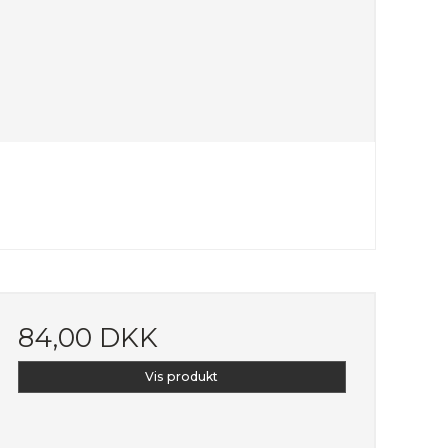
84,00 DKK
Vis produkt