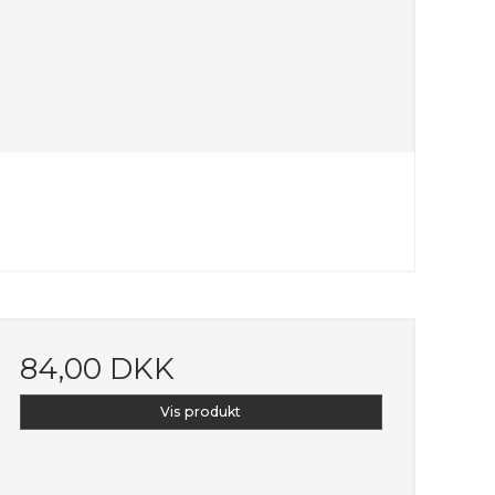
84,00 DKK
Vis produkt