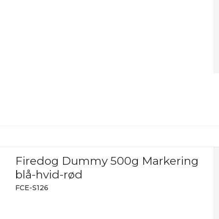
Firedog Dummy 500g Markering
blå-hvid-rød
FCE-S126