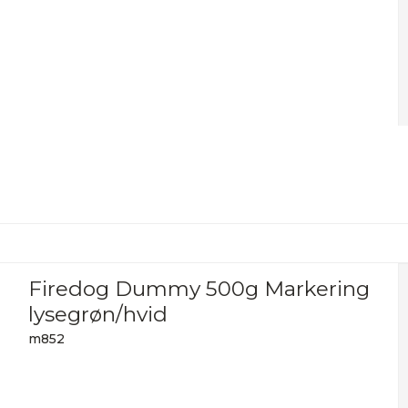
Firedog Dummy 500g Markering
lysegrøn/hvid
m852