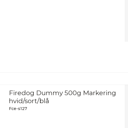
Firedog Dummy 500g Markering
hvid/sort/blå
Fce-s127