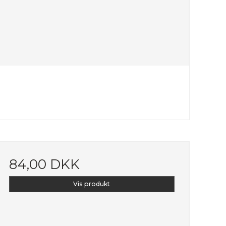
84,00 DKK
Vis produkt