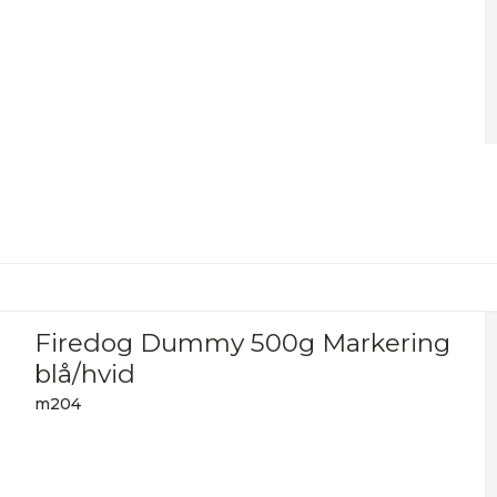
Firedog Dummy 500g Markering
blå/hvid
m204