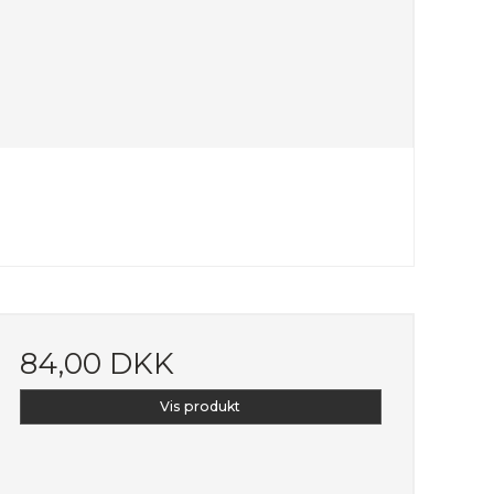
84,00 DKK
Vis produkt