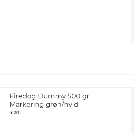
Firedog Dummy 500 gr
Markering grøn/hvid
m201