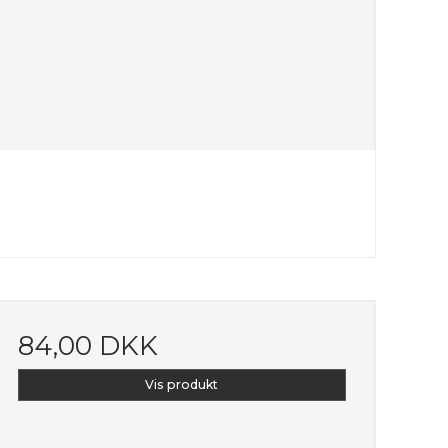
84,00 DKK
Vis produkt