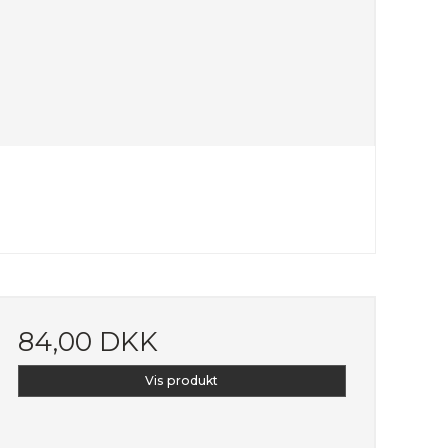
84,00 DKK
Vis produkt