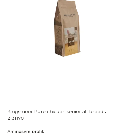
Kingsmoor Pure chicken senior all breeds
2131170
Aminosyre profil: