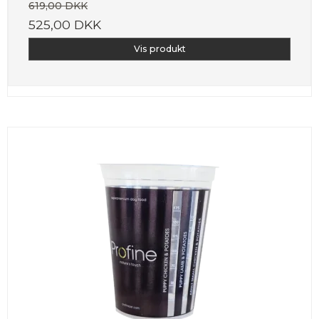
619,00 DKK
525,00 DKK
Vis produkt