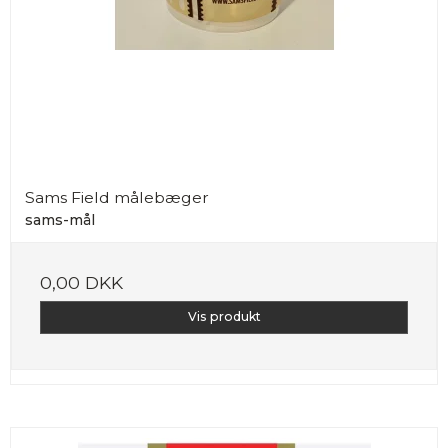
Sams Field målebæger
sams-mål
0,00 DKK
Vis produkt