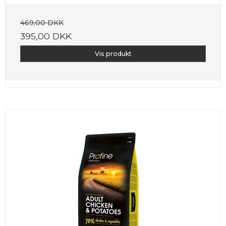
469,00 DKK
395,00 DKK
Vis produkt