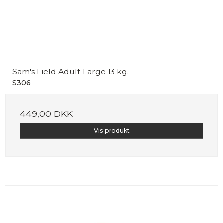
Sam's Field Adult Large 13 kg.
S306
449,00 DKK
Vis produkt