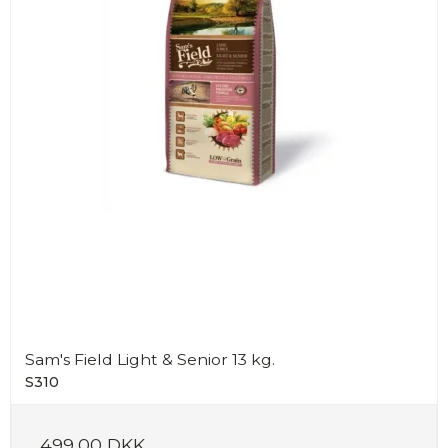
Sam's Field Light & Senior 13 kg.
S310
499,00 DKK