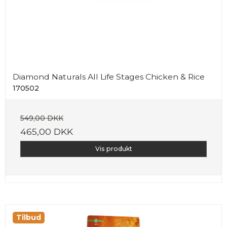
Diamond Naturals All Life Stages Chicken & Rice
170502
549,00 DKK
465,00 DKK
Vis produkt
Tilbud