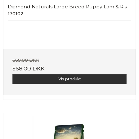
Diamond Naturals Large Breed Puppy Lam & Ris
170102
669,00 DKK
568,00 DKK
Vis produkt