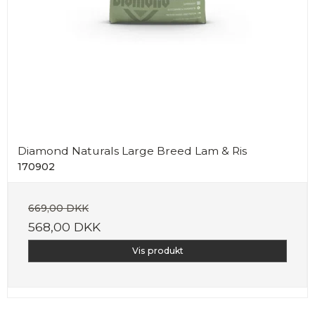
Diamond Naturals Large Breed Lam & Ris
170902
669,00 DKK
568,00 DKK
Vis produkt