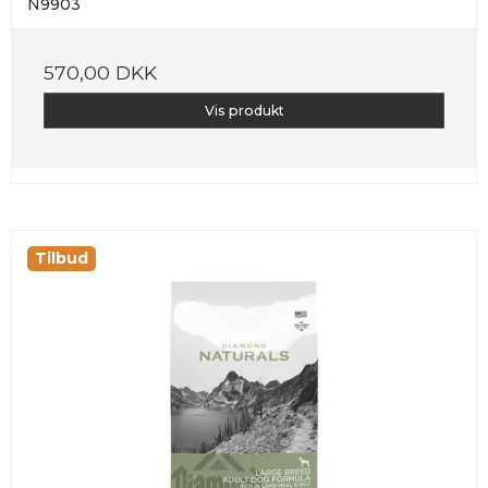
N9903
570,00 DKK
Vis produkt
Tilbud