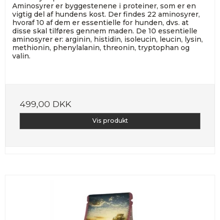
Aminosyrer er byggestenene i proteiner, som er en
vigtig del af hundens kost. Der findes 22 aminosyrer,
hvoraf 10 af dem er essentielle for hunden, dvs. at
disse skal tilføres gennem maden. De 10 essentielle
aminosyrer er: arginin, histidin, isoleucin, leucin, lysin,
methionin, phenylalanin, threonin, tryptophan og
valin.
499,00 DKK
Vis produkt