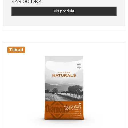
449,00 DKK
Vis produkt
Tilbud