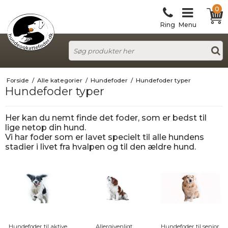
0
Ring
Menu
Forside
/
Alle kategorier
/
Hundefoder
/
Hundefoder typer
Hundefoder typer
Her kan du nemt finde det foder, som er bedst til
lige netop din hund.
Vi har foder som er lavet specielt til alle hundens
stadier i livet fra hvalpen og til den ældre hund.
Hundefoder til aktive
Allergivenligt
Hundefoder til senior