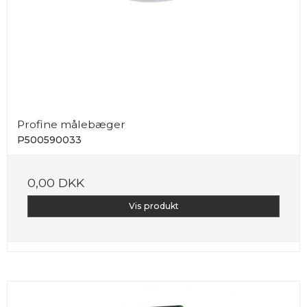
Profine målebæger
P500590033
0,00 DKK
Vis produkt