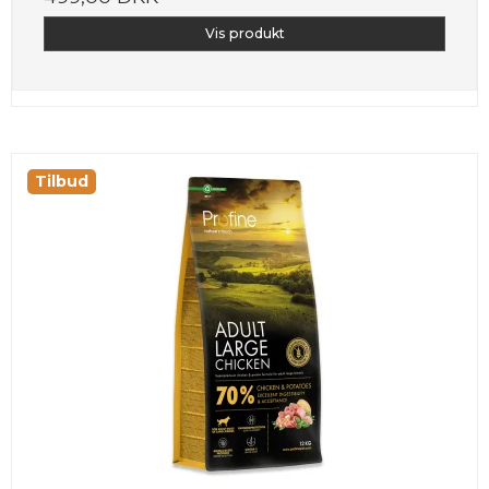
Vis produkt
Tilbud