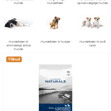
hunde
hundefoder
og overvægtige hunde
Hundefoder til
Hundefoder til hvalpe
Hundefoder til små
almindeligt aktive
racer
hunde
Tilbud