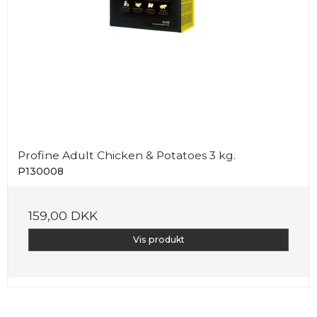
Profine Adult Chicken & Potatoes 3 kg.
P130008
159,00 DKK
Vis produkt