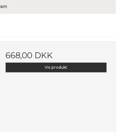
gram
668,00 DKK
Vis produkt