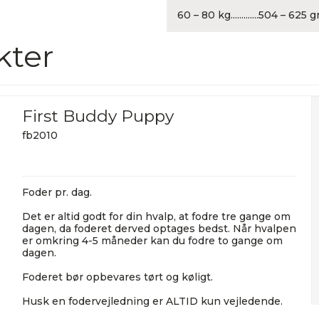
60 – 80 kg.............504 – 625 
kter
First Buddy Puppy
fb2010
Foder pr. dag.
Det er altid godt for din hvalp, at fodre tre gange om
dagen, da foderet derved optages bedst. Når hvalpen
er omkring 4-5 måneder kan du fodre to gange om
dagen.
Foderet bør opbevares tørt og køligt.
Husk en fodervejledning er ALTID kun vejledende.