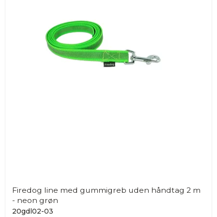
Firedog line med gummigreb uden håndtag 2 m
- neon grøn
20gdl02-03