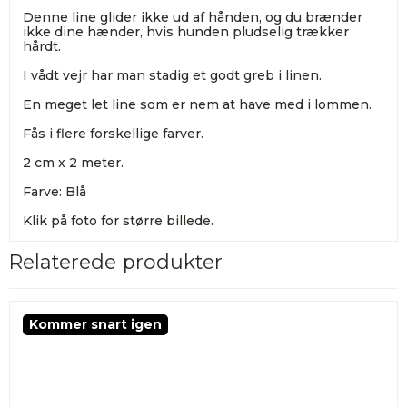
Denne line glider ikke ud af hånden, og du brænder
ikke dine hænder, hvis hunden pludselig trækker
hårdt.
I vådt vejr har man stadig et godt greb i linen.
En meget let line som er nem at have med i lommen.
Fås i flere forskellige farver.
2 cm x 2 meter.
Farve: Blå
Klik på foto for større billede.
Relaterede produkter
Kommer snart igen