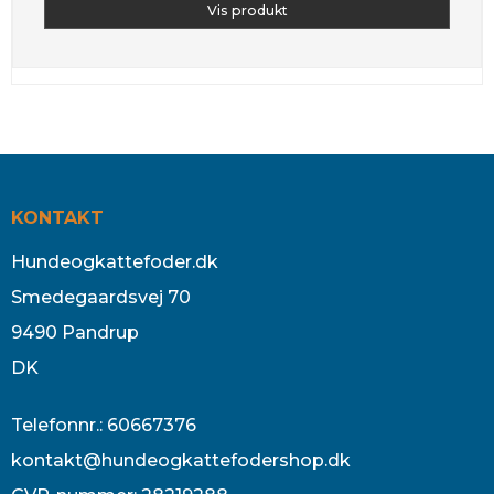
Vis produkt
KONTAKT
Hundeogkattefoder.dk
Smedegaardsvej 70
9490 Pandrup
DK
Telefonnr.
:
60667376
kontakt@hundeogkattefodershop.dk