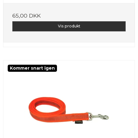
65,00 DKK
Vis produkt
Kommer snart igen