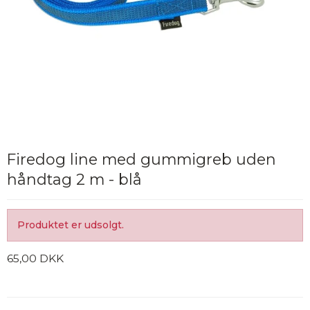
Firedog line med gummigreb uden
håndtag 2 m - blå
Produktet er udsolgt.
65,00 DKK