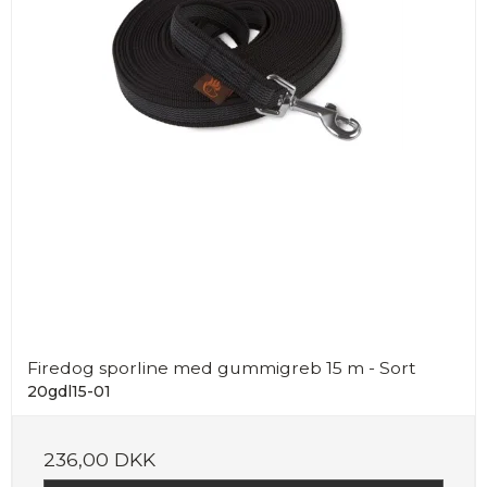
Firedog sporline med gummigreb 15 m - Sort
20gdl15-01
236,00 DKK