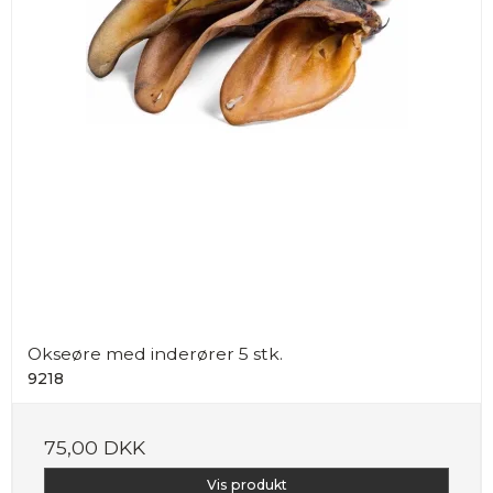
Okseøre med inderører 5 stk.
9218
75,00 DKK
Vis produkt