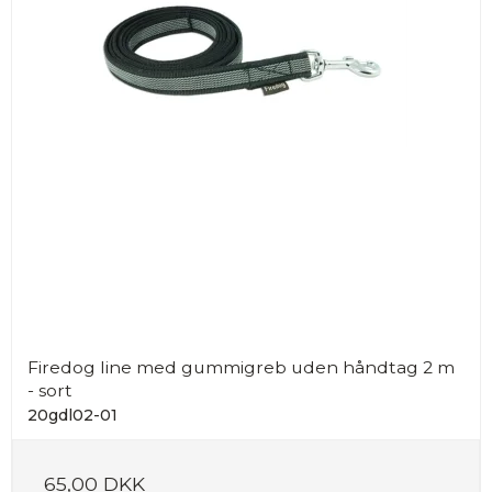
Firedog line med gummigreb uden håndtag 2 m
- sort
20gdl02-01
65,00 DKK