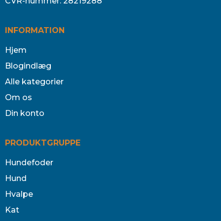
CVR-nummer
:
28219288
INFORMATION
Hjem
Blogindlæg
Alle kategorier
Om os
Din konto
PRODUKTGRUPPE
Hundefoder
Hund
Hvalpe
Kat