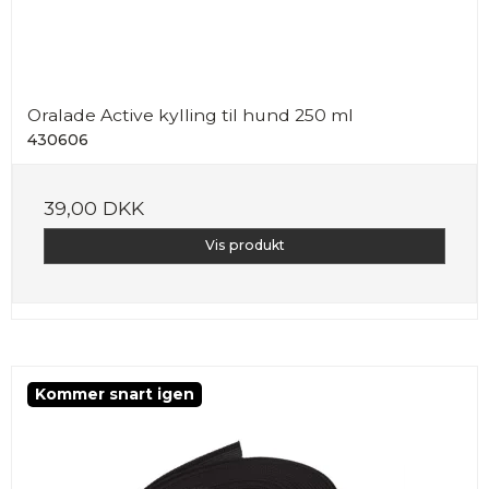
Oralade Active kylling til hund 250 ml
430606
39,00 DKK
Vis produkt
Kommer snart igen