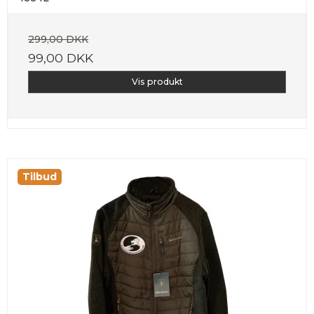
299,00 DKK
99,00 DKK
Vis produkt
Tilbud