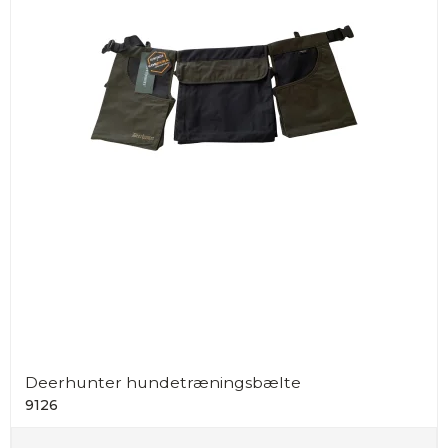
Deerhunter hundetræningsbælte
9126