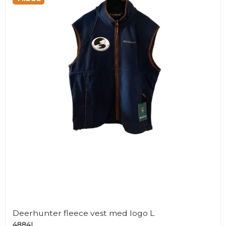
Deerhunter fleece vest med logo L
4884L