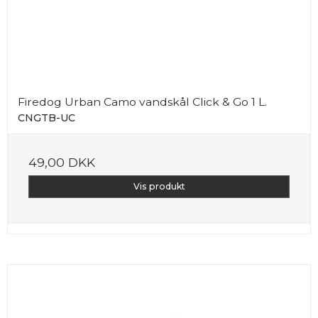
Firedog Urban Camo vandskål Click & Go 1 L.
CNGTB-UC
49,00 DKK
Vis produkt