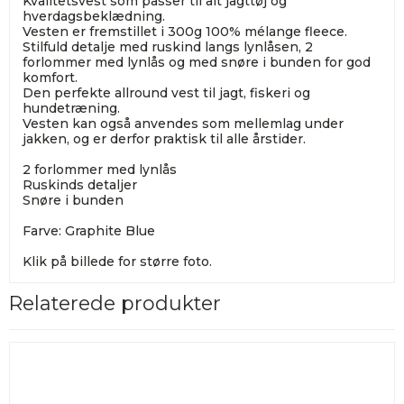
Kvalitetsvest som passer til alt jagttøj og
hverdagsbeklædning.
Vesten er fremstillet i 300g 100% mélange fleece.
Stilfuld detalje med ruskind langs lynlåsen, 2
forlommer med lynlås og med snøre i bunden for god
komfort.
Den perfekte allround vest til jagt, fiskeri og
hundetræning.
Vesten kan også anvendes som mellemlag under
jakken, og er derfor praktisk til alle årstider.
2 forlommer med lynlås
Ruskinds detaljer
Snøre i bunden
Farve: Graphite Blue
Klik på billede for større foto.
Relaterede produkter