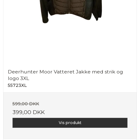
Deerhunter Moor Vatteret Jakke med strik og
logo 3XL
55723XL
599,00 DKK
399,00 DKK
Vis produkt