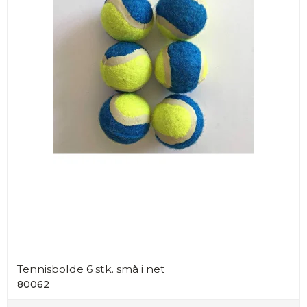
Tennisbolde 6 stk. små i net
80062