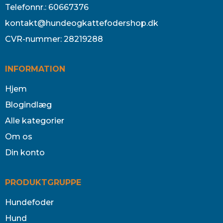
Telefonnr.
:
60667376
kontakt@hundeogkattefodershop.dk
CVR-nummer
:
28219288
INFORMATION
Hjem
Blogindlæg
Alle kategorier
Om os
Din konto
PRODUKTGRUPPE
Hundefoder
Hund