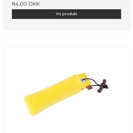
84,00 DKK
Vis produkt