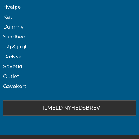
Hvalpe
Kat
Dummy
Sundhed
Tøj & jagt
Dækken
Sovetid
Outlet
Gavekort
TILMELD NYHEDSBREV