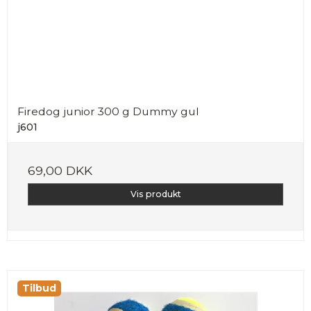
Firedog junior 300 g Dummy gul
j601
69,00 DKK
Vis produkt
Tilbud