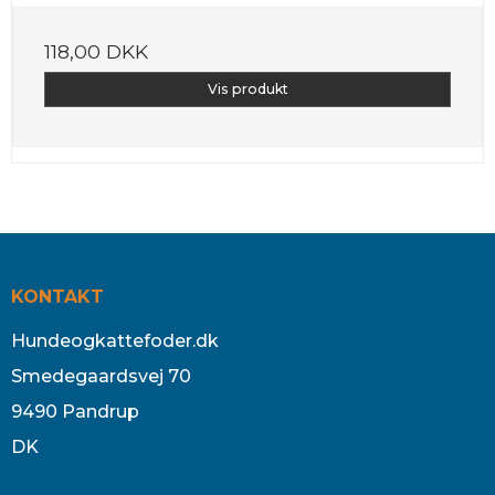
118,00 DKK
Vis produkt
KONTAKT
Hundeogkattefoder.dk
Smedegaardsvej 70
9490 Pandrup
DK