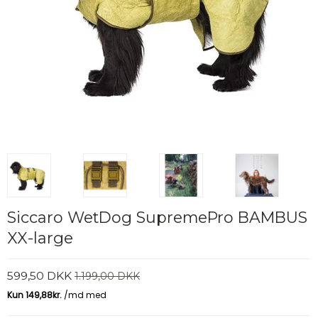
Siccaro WetDog SupremePro BAMBUS
XX-large
599,50 DKK
1.199,00 DKK