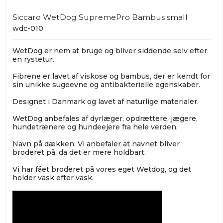
Siccaro WetDog SupremePro Bambus small
wdc-010
WetDog er nem at bruge og bliver siddende selv efter
en rystetur.
Fibrene er lavet af viskose og bambus, der er kendt for
sin unikke sugeevne og antibakterielle egenskaber.
Designet i Danmark og lavet af naturlige materialer.
WetDog anbefales af dyrlæger, opdrættere, jægere,
hundetrænere og hundeejere fra hele verden.
Navn på dækken: Vi anbefaler at navnet bliver
broderet på, da det er mere holdbart.
Vi har fået broderet på vores eget Wetdog, og det
holder vask efter vask.