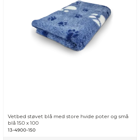
Vetbed støvet blå med store hvide poter og små
blå 150 x 100
13-4900-150