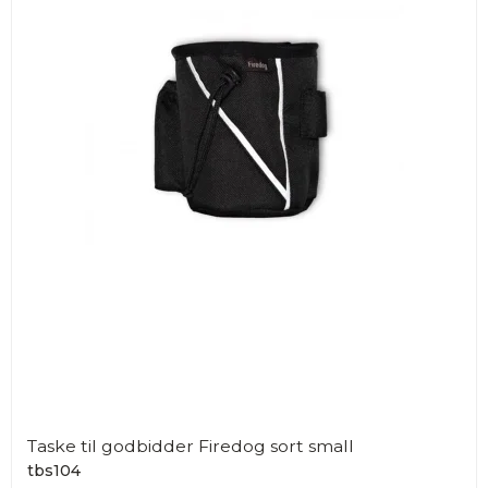
Taske til godbidder Firedog sort small
tbs104