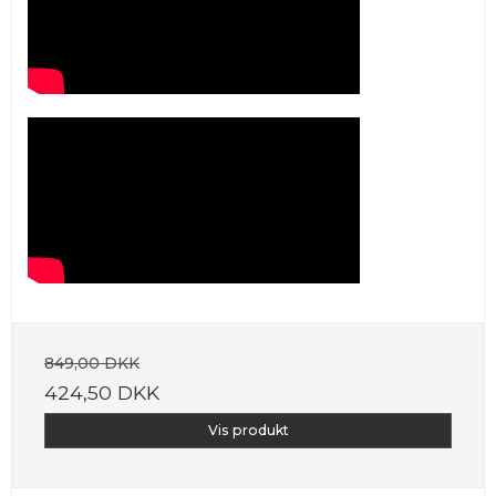
849,00 DKK
424,50 DKK
Vis produkt