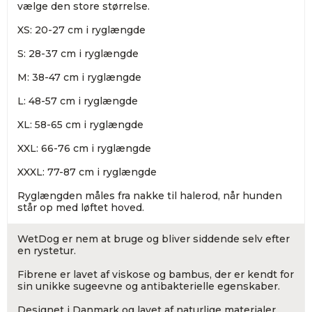
vælge den store størrelse.
XS: 20-27 cm i ryglængde
S: 28-37 cm i ryglængde
M: 38-47 cm i ryglængde
L: 48-57 cm i ryglængde
XL: 58-65 cm i ryglængde
XXL: 66-76 cm i ryglængde
XXXL: 77-87 cm i ryglængde
Ryglængden måles fra nakke til halerod, når hunden
står op med løftet hoved.
WetDog er nem at bruge og bliver siddende selv efter
en rystetur.
Fibrene er lavet af viskose og bambus, der er kendt for
sin unikke sugeevne og antibakterielle egenskaber.
Designet i Danmark og lavet af naturlige materialer.