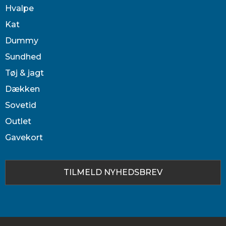
Hvalpe
Kat
Dummy
Sundhed
Tøj & jagt
Dækken
Sovetid
Outlet
Gavekort
TILMELD NYHEDSBREV