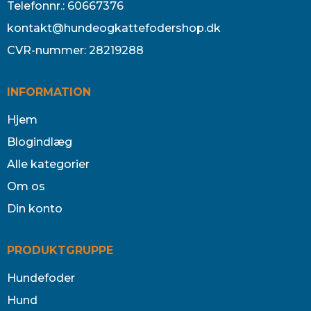
Telefonnr.
:
60667376
kontakt@hundeogkattefodershop.dk
CVR-nummer
:
28219288
INFORMATION
Hjem
Blogindlæg
Alle kategorier
Om os
Din konto
PRODUKTGRUPPE
Hundefoder
Hund