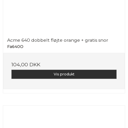
Acme 640 dobbelt fløjte orange + gratis snor
Fa640O
104,00 DKK
Vis produkt