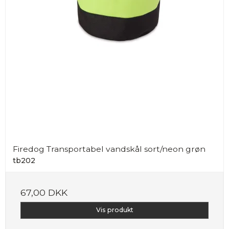
Firedog Transportabel vandskål sort/neon grøn
tb202
67,00 DKK
Vis produkt