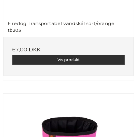
Firedog Transportabel vandskål sort/orange
tb203
67,00 DKK
Vis produkt