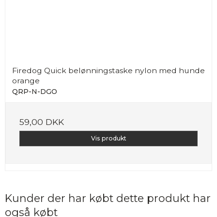
Firedog Quick belønningstaske nylon med hunde
orange
QRP-N-DGO
59,00 DKK
Vis produkt
Kunder der har købt dette produkt har
også købt