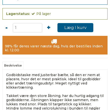
Lagerstatus:
På lager
-
+
Læg I kurv
98% får deres varer næste dag, hvis der bestilles inden
kl. 12.00
Beskrivelse
Godbidstaske med justerbar bælte, så den er nem at
placere, hvor det er mest praktisk. Ideel til godbidder
eller andet træningsudstyr. Meget nyttigt ved
klikkertræning.
Takket være den store åbning, har du hurtig adgang til
godbidderne. Åbningen klapper ikke sammen, men
lukkes med snor. Plads til targetstick og klikker.
Mindre lomme med velcrolukning i bunden til nøgler