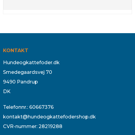
KONTAKT
Hundeogkattefoder.dk
Smedegaardsvej 70
9490 Pandrup
DK
Telefonnr.
:
60667376
kontakt@hundeogkattefodershop.dk
CVR-nummer
:
28219288