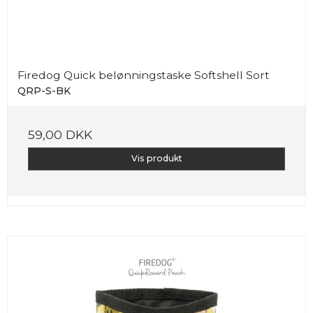
Firedog Quick belønningstaske Softshell Sort
QRP-S-BK
59,00 DKK
Vis produkt