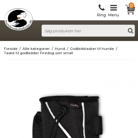
0
Ring
Menu
Forside
/
Alle kategorier
/
Hund
/
Godbidstasker til hunde
/
Taske til godbidder Firedog sort small