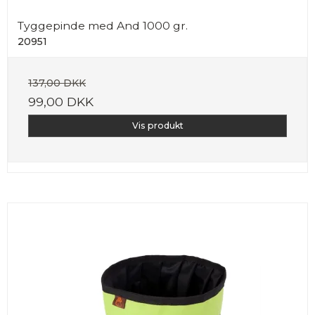
Tyggepinde med And 1000 gr.
20951
137,00 DKK
99,00 DKK
Vis produkt