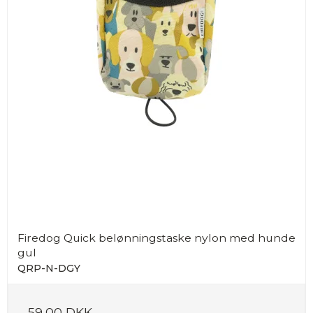
Firedog Quick belønningstaske nylon med hunde
gul
QRP-N-DGY
59,00 DKK