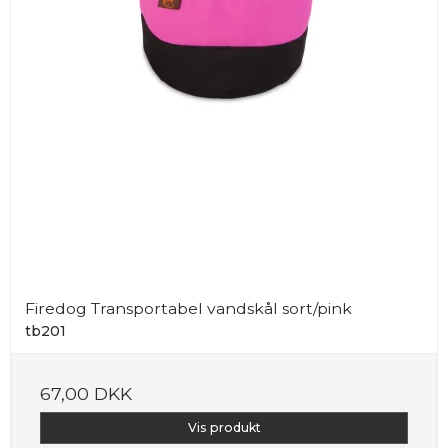
Firedog Transportabel vandskål sort/pink
tb201
67,00 DKK
Vis produkt