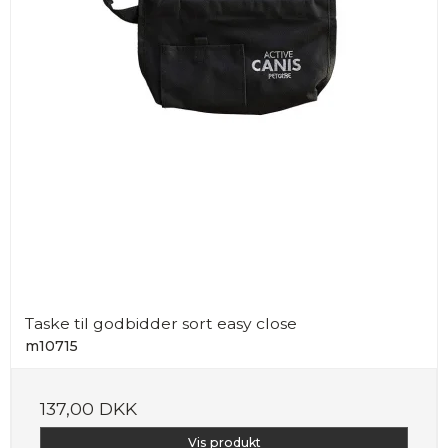
Taske til godbidder sort easy close
m10715
137,00 DKK
Vis produkt