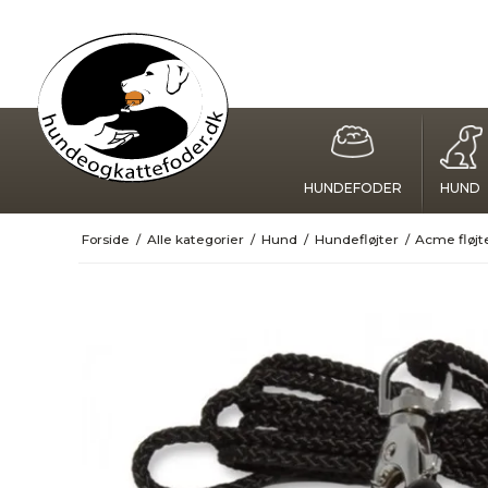
HUNDEFODER
HUND
Forside
/
Alle kategorier
/
Hund
/
Hundefløjter
/
Acme fløj