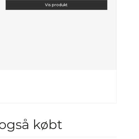
Vis produkt
 også købt