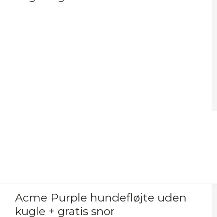
Acme Purple hundefløjte uden
kugle + gratis snor