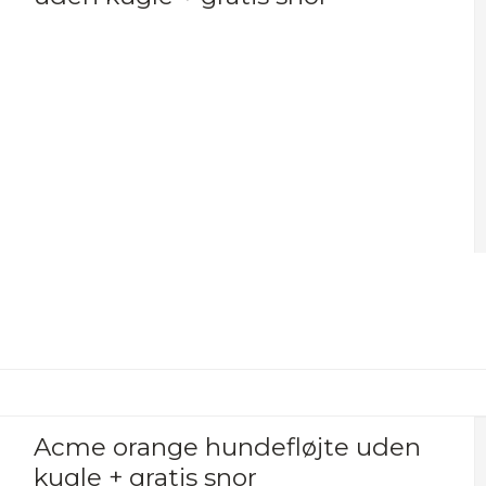
Acme orange hundefløjte uden
kugle + gratis snor