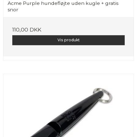
Acme Purple hundefløjte uden kugle + gratis
snor
110,00 DKK
Vis produkt