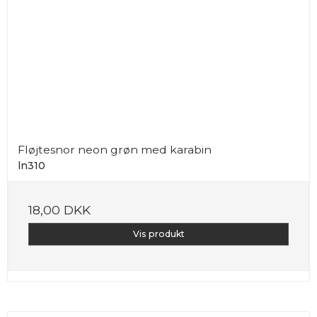
Fløjtesnor neon grøn med karabin
ln310
18,00 DKK
Vis produkt