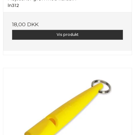
ln312
18,00 DKK
Vis produkt