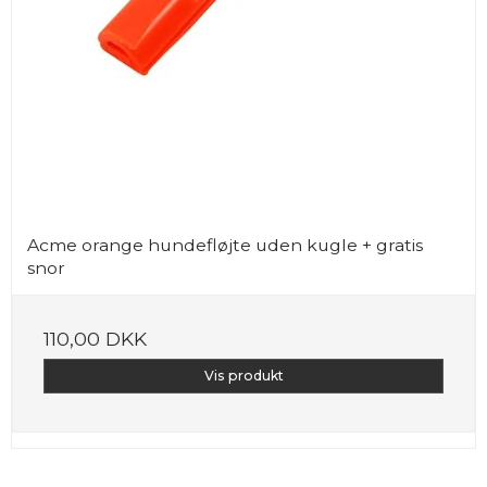
Acme orange hundefløjte uden kugle + gratis
snor
110,00 DKK
Vis produkt