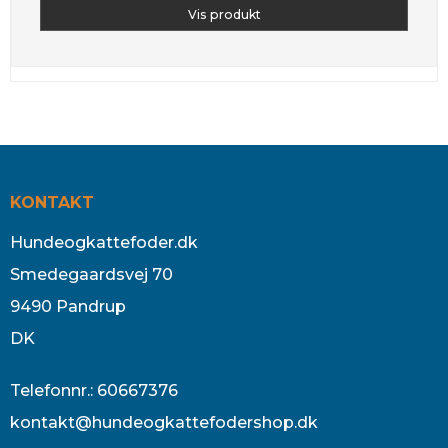
Vis produkt
KONTAKT
Hundeogkattefoder.dk
Smedegaardsvej 70
9490 Pandrup
DK
Telefonnr.
:
60667376
kontakt@hundeogkattefodershop.dk