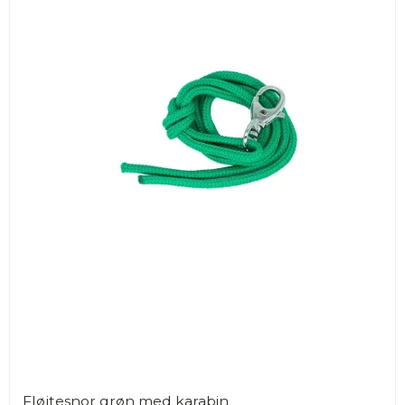
Fløjtesnor grøn med karabin