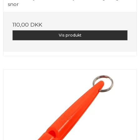
snor
110,00 DKK
Vis produkt