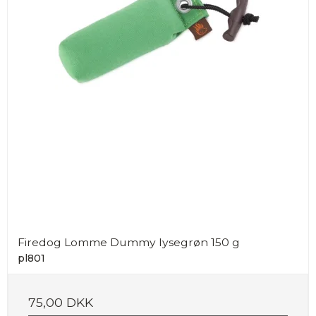
Firedog Lomme Dummy lysegrøn 150 g
pl801
75,00 DKK