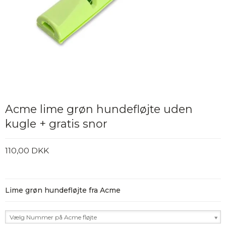
Acme lime grøn hundefløjte uden
kugle + gratis snor
110,00 DKK
Lime grøn hundefløjte fra Acme
Vælg Nummer på Acme fløjte