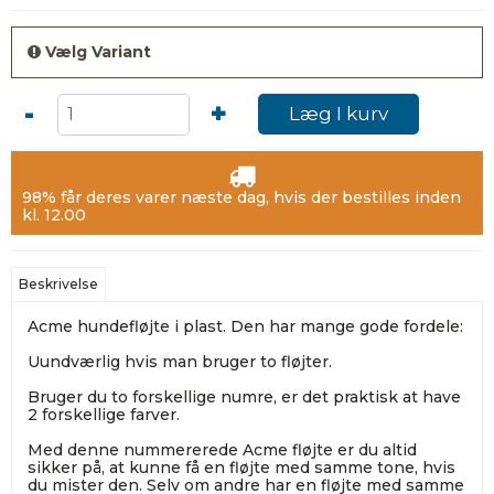
Vælg Variant
-
+
Læg I kurv
98% får deres varer næste dag, hvis der bestilles inden
kl. 12.00
Beskrivelse
Acme hundefløjte i plast. Den har mange gode fordele:
Uundværlig hvis man bruger to fløjter.
Bruger du to forskellige numre, er det praktisk at have
2 forskellige farver.
Med denne nummererede Acme fløjte er du altid
sikker på, at kunne få en fløjte med samme tone, hvis
du mister den. Selv om andre har en fløjte med samme