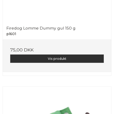
Firedog Lomme Dummy gul 150 g
pl601
75,00 DKK
Vis produkt