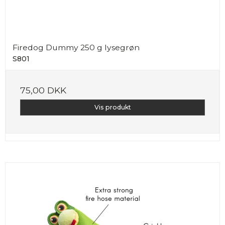
Firedog Dummy 250 g lysegrøn
S801
75,00 DKK
Vis produkt