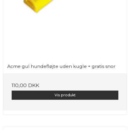
Acme gul hundefløjte uden kugle + gratis snor
110,00 DKK
Vis produkt