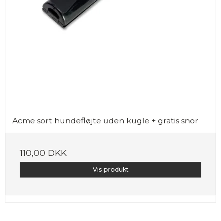
Acme sort hundefløjte uden kugle + gratis snor
110,00 DKK
Vis produkt