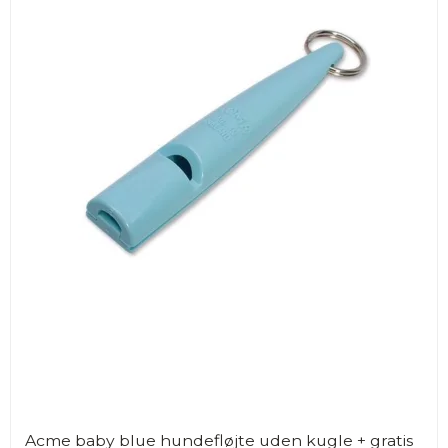
Acme baby blue hundefløjte uden kugle + gratis