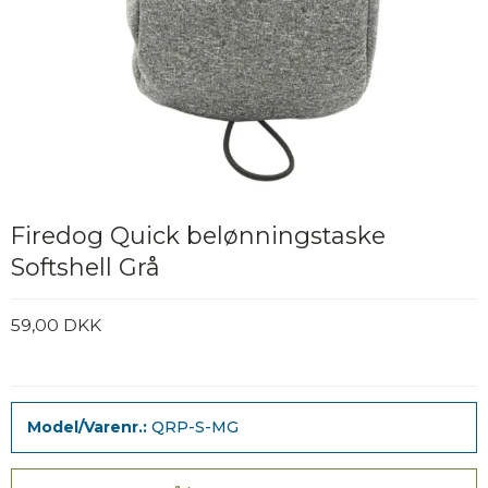
Firedog Quick belønningstaske
Softshell Grå
59,00 DKK
Model/Varenr.:
QRP-S-MG