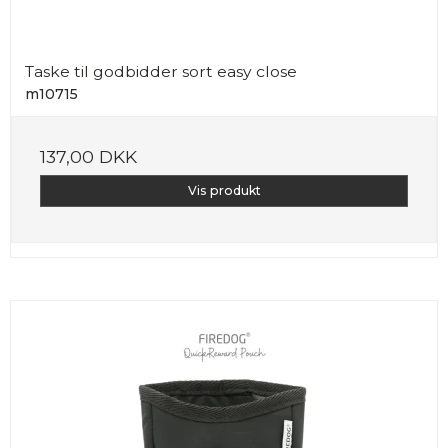
Taske til godbidder sort easy close
m10715
137,00 DKK
Vis produkt