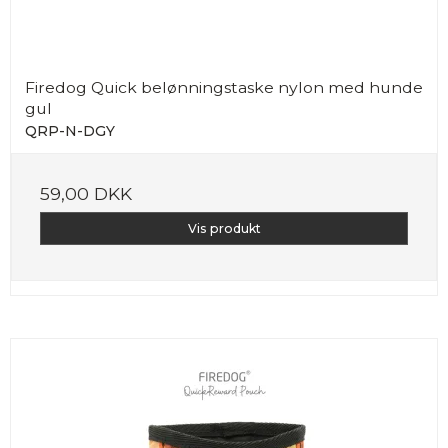
Firedog Quick belønningstaske nylon med hunde
gul
QRP-N-DGY
59,00 DKK
Vis produkt