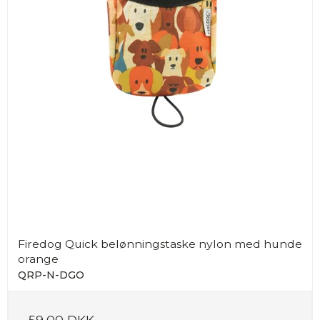
Firedog Quick belønningstaske nylon med hunde
orange
QRP-N-DGO
59,00 DKK