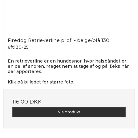
Firedog Retrieverline profi - beige/blå 130
6ft130-25
En retrieverline er en hundesnor, hvor halsbåndet er
en del af snoren. Meget nem at tage af og på, f.eks når
der apporteres.
Klik på billedet for større foto.
116,00 DKK
Vis produkt