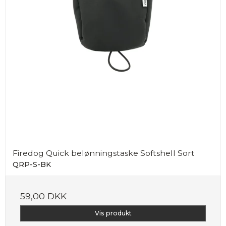
Firedog Quick belønningstaske Softshell Sort
QRP-S-BK
59,00 DKK
Vis produkt