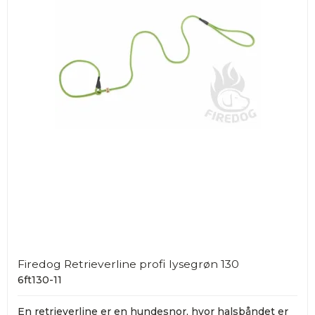
Firedog Retrieverline profi lysegrøn 130
6ft130-11
En retrieverline er en hundesnor, hvor halsbåndet er