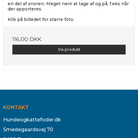
en del af snoren. Meget nem at tage af og på, f.eks når
der apporteres.
Klik på billedet for større foto.
116,00 DKK
Vis produkt
KONTAKT
Hundeogkattefoder.dk
Smedegaardsvej 70