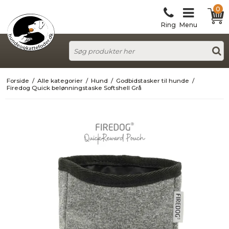
0
Ring
Menu
Forside
/
Alle kategorier
/
Hund
/
Godbidstasker til hunde
/
Firedog Quick belønningstaske Softshell Grå