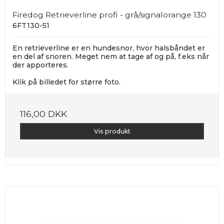
Firedog Retrieverline profi - grå/signalorange 130
6FT130-51
En retrieverline er en hundesnor, hvor halsbåndet er
en del af snoren. Meget nem at tage af og på, f.eks når
der apporteres.
Klik på billedet for større foto.
116,00 DKK
Vis produkt