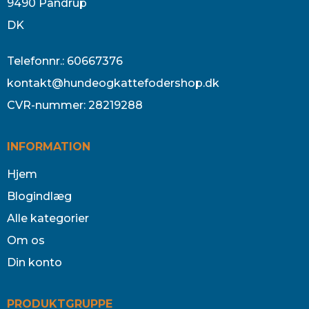
9490 Pandrup
DK
Telefonnr.
:
60667376
kontakt@hundeogkattefodershop.dk
CVR-nummer
:
28219288
INFORMATION
Hjem
Blogindlæg
Alle kategorier
Om os
Din konto
PRODUKTGRUPPE