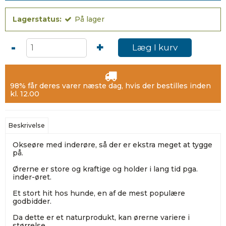
Lagerstatus:
På lager
-
+
Læg I kurv
98% får deres varer næste dag, hvis der bestilles inden
kl. 12.00
Beskrivelse
Okseøre med inderøre, så der er ekstra meget at tygge
på.
Ørerne er store og kraftige og holder i lang tid pga.
inder-øret.
Et stort hit hos hunde, en af de mest populære
godbidder.
Da dette er et naturprodukt, kan ørerne variere i
størrelse.