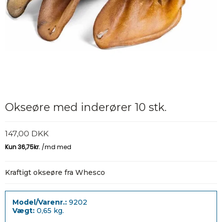
Okseøre med inderører 10 stk.
147,00 DKK
Kraftigt okseøre fra Whesco
Model/Varenr.:
9202
Vægt:
0,65
kg.