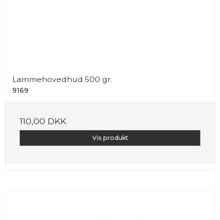
Lammehovedhud 500 gr.
9169
110,00 DKK
Vis produkt