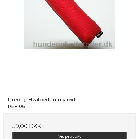
Firedog Hvalpedummy rød
PEF106
59,00 DKK
Vis produkt