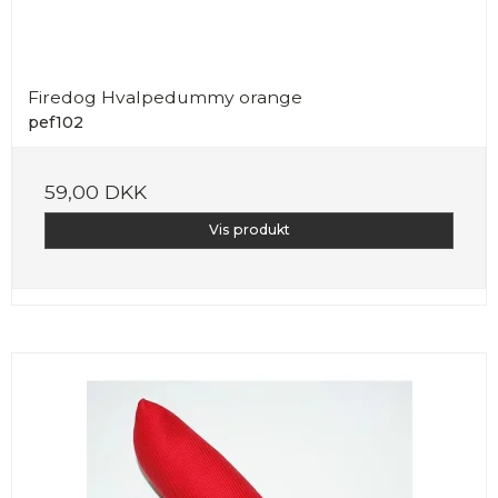
Firedog Hvalpedummy orange
pef102
59,00 DKK
Vis produkt