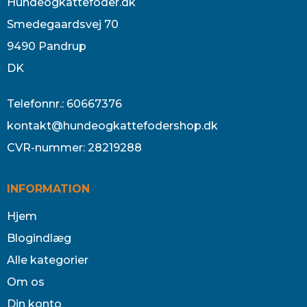
Hundeogkattefoder.dk
Smedegaardsvej 70
9490 Pandrup
DK
Telefonnr.
:
60667376
kontakt@hundeogkattefodershop.dk
CVR-nummer
:
28219288
INFORMATION
Hjem
Blogindlæg
Alle kategorier
Om os
Din konto