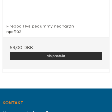
Firedog Hvalpedummy neongrøn
npef102
59,00 DKK
Vis produkt
KONTAKT