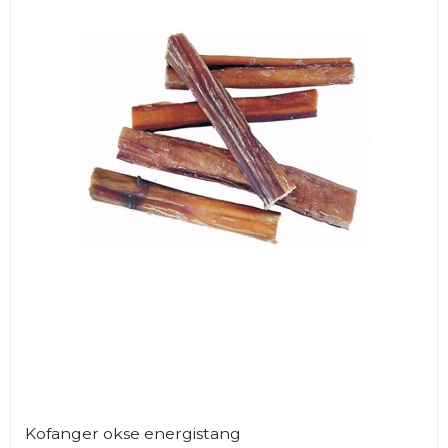
Kofanger okse energistang