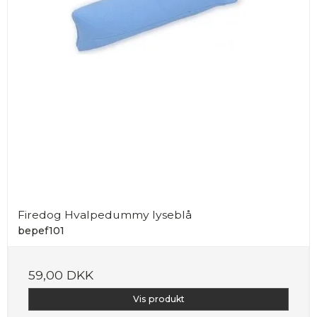
Firedog Hvalpedummy lyseblå
bepef101
59,00 DKK
Vis produkt