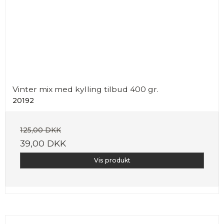
Vinter mix med kylling tilbud 400 gr.
20192
125,00 DKK
39,00 DKK
Vis produkt