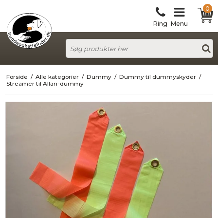
0
Ring
Menu
Forside
/
Alle kategorier
/
Dummy
/
Dummy til dummyskyder
/
Streamer til Allan-dummy