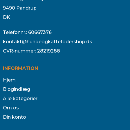
9490 Pandrup
DK
Telefonnr.
:
60667376
kontakt@hundeogkattefodershop.dk
CVR-nummer
:
28219288
INFORMATION
Hjem
Blogindlæg
Alle kategorier
Om os
Din konto