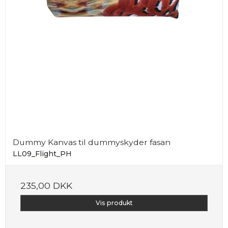
Dummy Kanvas til dummyskyder fasan
LL09_Flight_PH
235,00 DKK
Vis produkt