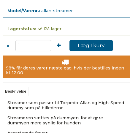
Model/Varenr.:
allan-streamer
Lagerstatus:
På lager
-
+
Læg I kurv
98% får deres varer næste dag, hvis der bestilles inden
kl. 12.00
Beskrivelse
Streamer som passer til Torpedo-Allan og High-Speed
dummy som på billederne.
Streameren sættes på dummyen, for at gøre
dummyen mere synlig for hunden.
Assorterede farver.