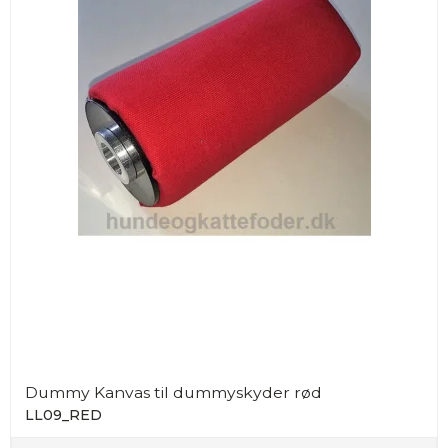
Dummy Kanvas til dummyskyder rød
LL09_RED