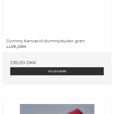
Dummy Kanvas til dummyskyder grøn
LL09_GRN
235,00 DKK
Vis produkt