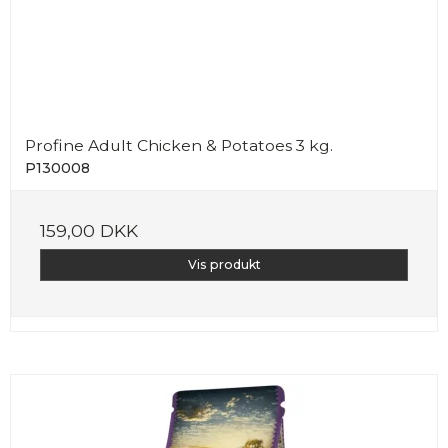
Profine Adult Chicken & Potatoes 3 kg.
P130008
159,00 DKK
Vis produkt