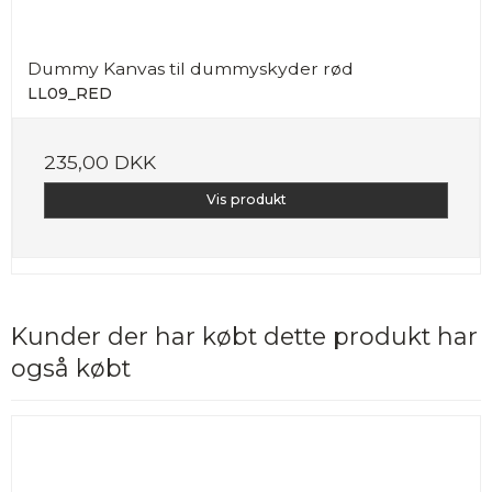
Dummy Kanvas til dummyskyder rød
LL09_RED
235,00 DKK
Vis produkt
Kunder der har købt dette produkt har
også købt