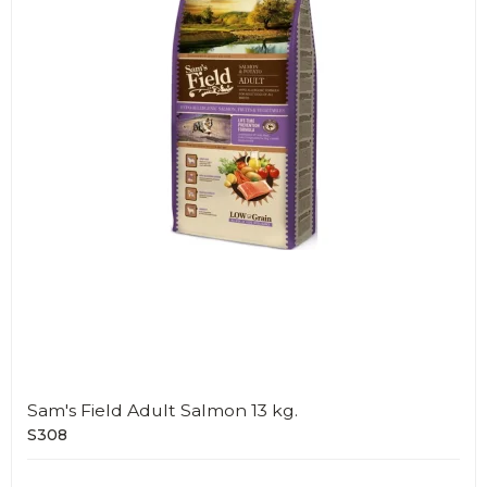
Sam's Field Adult Salmon 13 kg.
S308