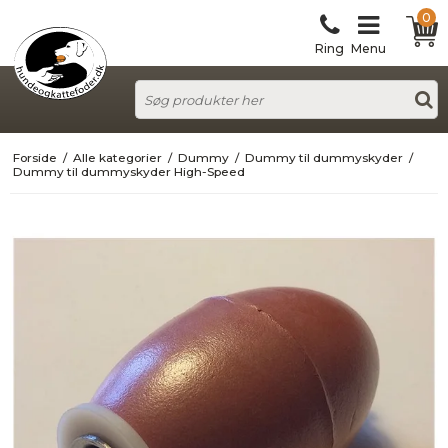
0
Ring
Menu
Forside
/
Alle kategorier
/
Dummy
/
Dummy til dummyskyder
/
Dummy til dummyskyder High-Speed