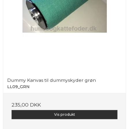
Dummy Kanvas til dummyskyder grøn
LL09_GRN
235,00 DKK
Vis produkt