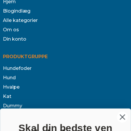
Hjem
Blogindlæg
Alle kategorier
Om os
Din konto
PRODUKTGRUPPE
Hundefoder
Hund
Hvalpe
Kat
Dummy
Sundhed
Tøj & jagt
Skal din bedste ven