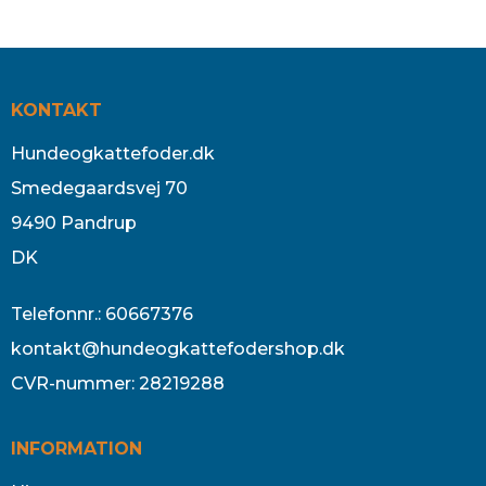
KONTAKT
Hundeogkattefoder.dk
Smedegaardsvej 70
9490 Pandrup
DK
Telefonnr.
:
60667376
kontakt@hundeogkattefodershop.dk
CVR-nummer
:
28219288
INFORMATION