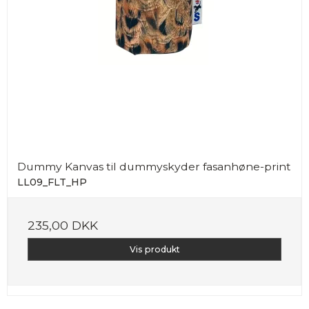
Dummy Kanvas til dummyskyder fasanhøne-print
LL09_FLT_HP
235,00 DKK
Vis produkt