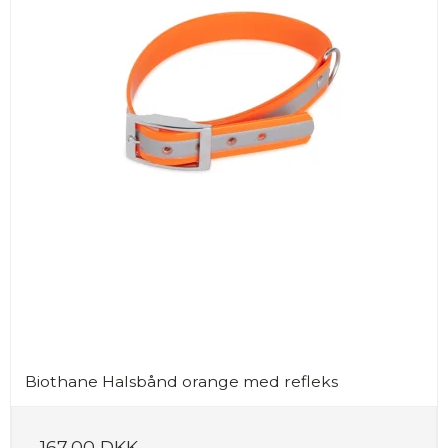
Biothane Halsbånd orange med refleks
167,00 DKK