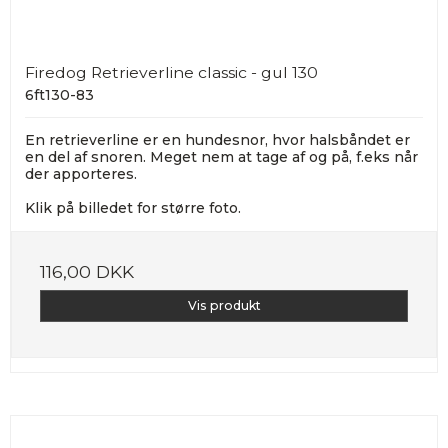
Firedog Retrieverline classic - gul 130
6ft130-83
En retrieverline er en hundesnor, hvor halsbåndet er
en del af snoren. Meget nem at tage af og på, f.eks når
der apporteres.
Klik på billedet for større foto.
116,00 DKK
Vis produkt