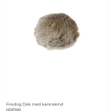
Firedog Disk med kaninskind
HDF100