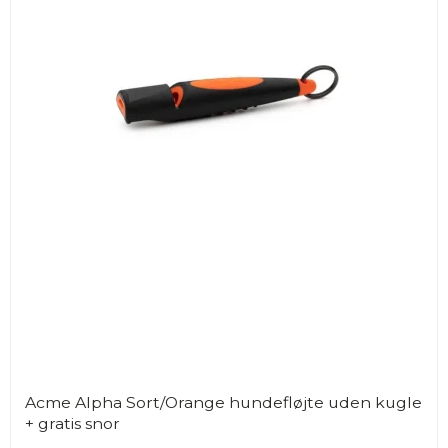
Acme Alpha Sort/Orange hundefløjte uden kugle
+ gratis snor