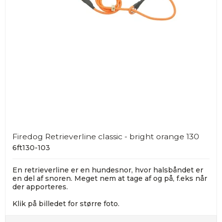
Firedog Retrieverline classic - bright orange 130
6ft130-103
En retrieverline er en hundesnor, hvor halsbåndet er
en del af snoren. Meget nem at tage af og på, f.eks når
der apporteres.
Klik på billedet for større foto.