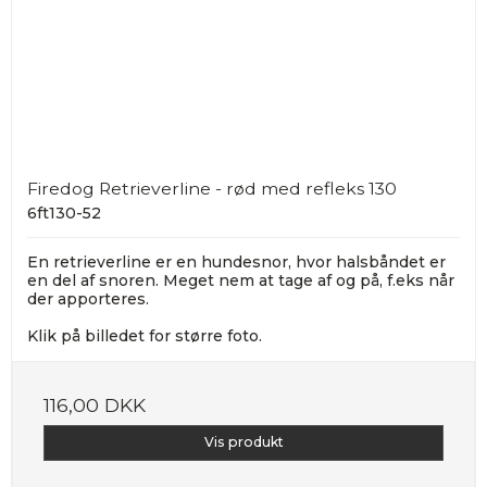
Firedog Retrieverline - rød med refleks 130
6ft130-52
En retrieverline er en hundesnor, hvor halsbåndet er
en del af snoren. Meget nem at tage af og på, f.eks når
der apporteres.
Klik på billedet for større foto.
116,00 DKK
Vis produkt