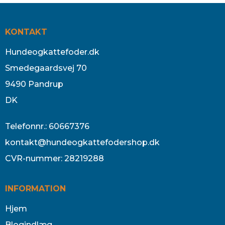
KONTAKT
Hundeogkattefoder.dk
Smedegaardsvej 70
9490 Pandrup
DK
Telefonnr.
:
60667376
kontakt@hundeogkattefodershop.dk
CVR-nummer
:
28219288
INFORMATION
Hjem
Blogindlæg