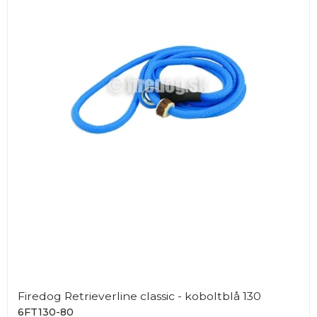
Firedog Retrieverline classic - koboltblå 130
6FT130-80