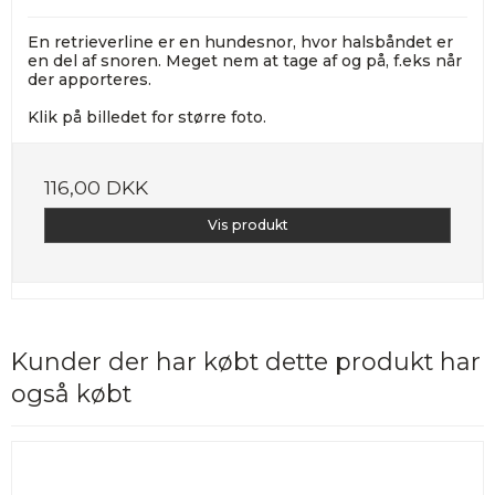
En retrieverline er en hundesnor, hvor halsbåndet er
en del af snoren. Meget nem at tage af og på, f.eks når
der apporteres.
Klik på billedet for større foto.
116,00 DKK
Vis produkt
Kunder der har købt dette produkt har
også købt