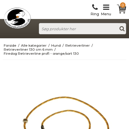
0
Ring
Menu
Forside
/
Alle kategorier
/
Hund
/
Retrieverliner
/
Retrieverliner 130 cm 6 mm
/
Firedog Retrieverline profi - orange/sort 130