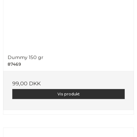
Dummy 150 gr
87469
99,00 DKK
Vis produkt