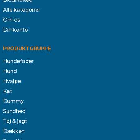
Alle kategorier
Om os
Din konto
PRODUKTGRUPPE
Hundefoder
Hund
Hvalpe
Kat
Dummy
Sundhed
Tøj & jagt
Dækken