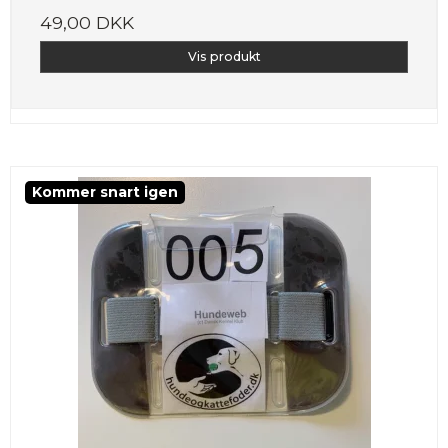
49,00 DKK
Vis produkt
Kommer snart igen