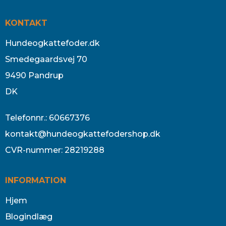
KONTAKT
Hundeogkattefoder.dk
Smedegaardsvej 70
9490 Pandrup
DK
Telefonnr.
:
60667376
kontakt@hundeogkattefodershop.dk
CVR-nummer
:
28219288
INFORMATION
Hjem
Blogindlæg