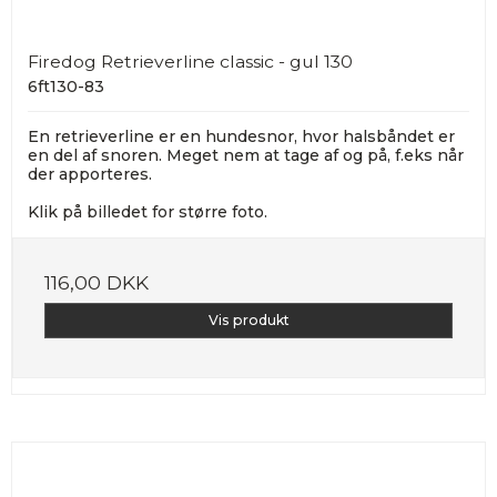
Firedog Retrieverline classic - gul 130
6ft130-83
En retrieverline er en hundesnor, hvor halsbåndet er
en del af snoren. Meget nem at tage af og på, f.eks når
der apporteres.
Klik på billedet for større foto.
116,00 DKK
Vis produkt