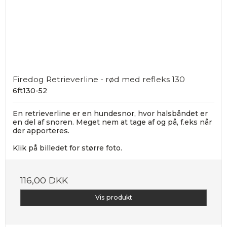
Firedog Retrieverline - rød med refleks 130
6ft130-52
En retrieverline er en hundesnor, hvor halsbåndet er
en del af snoren. Meget nem at tage af og på, f.eks når
der apporteres.
Klik på billedet for større foto.
116,00 DKK
Vis produkt