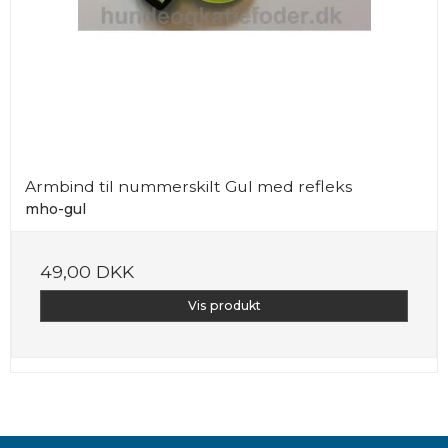
Armbind til nummerskilt Gul med refleks
mho-gul
49,00 DKK
Vis produkt