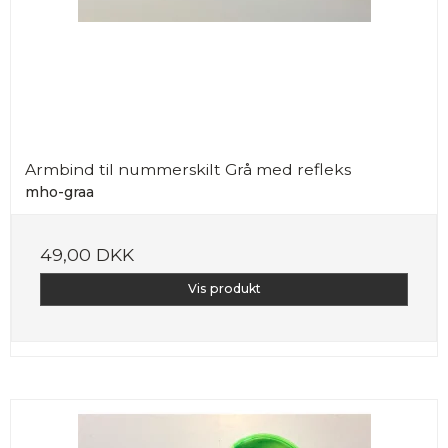
Armbind til nummerskilt Grå med refleks
mho-graa
49,00 DKK
Vis produkt