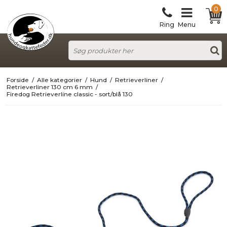
0
Ring
Menu
Forside
/
Alle kategorier
/
Hund
/
Retrieverliner
/
Retrieverliner 130 cm 6 mm
/
Firedog Retrieverline classic - sort/blå 130