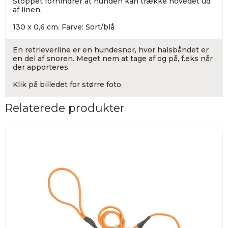
Stoppet forhindrer at hunden kan trække hovedet ud
af linen.
130 x 0,6 cm. Farve: Sort/blå
En retrieverline er en hundesnor, hvor halsbåndet er
en del af snoren. Meget nem at tage af og på, f.eks når
der apporteres.
Klik på billedet for større foto.
Relaterede produkter