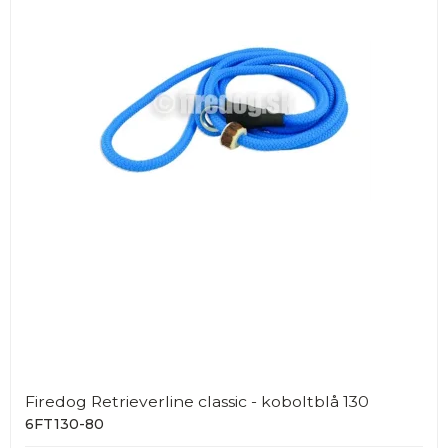
Firedog Retrieverline classic - koboltblå 130
6FT130-80