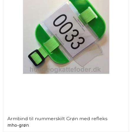
Armbind til nummerskilt Grøn med refleks
mho-grøn