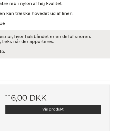
atre reb i nylon af høj kvalitet.
en kan trække hovedet ud af linen.
lue
esnor, hvor halsbåndet er en del af snoren.
 f.eks når der apporteres.
to.
116,00 DKK
Vis produkt