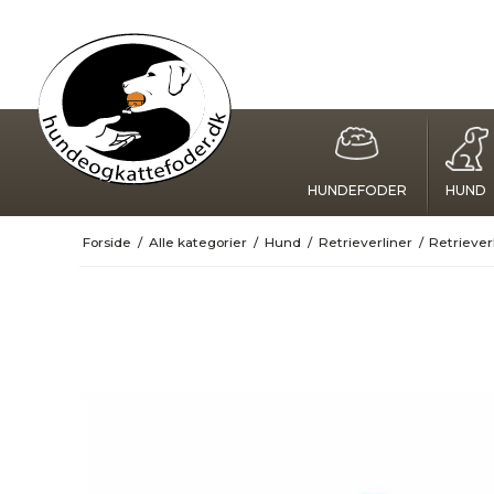
HUNDEFODER
HUND
Forside
/
Alle kategorier
/
Hund
/
Retrieverliner
/
Retrieve