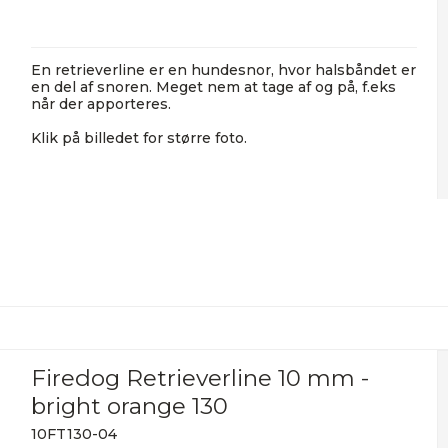
En retrieverline er en hundesnor, hvor halsbåndet er
en del af snoren. Meget nem at tage af og på, f.eks
når der apporteres.
Klik på billedet for større foto.
Firedog Retrieverline 10 mm -
bright orange 130
10FT130-04