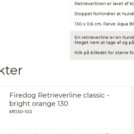
Retrieverlinen er lavet af kl
Stoppet forhindrer at hund
130 x 0,6 cm. Farve: Aqua B
En retrieverline er en hund
Meget nem at tage af og på,
Klik på billedet for større fo
kter
Firedog Retrieverline classic -
bright orange 130
6ft130-103