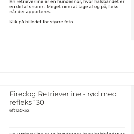
En retrieverline er en hundesnor, hvor halsbåndet er
en del af snoren. Meget nem at tage af og på, f.eks
når der apporteres.
Klik på billedet for større foto.
Firedog Retrieverline - rød med
refleks 130
6ft130-52