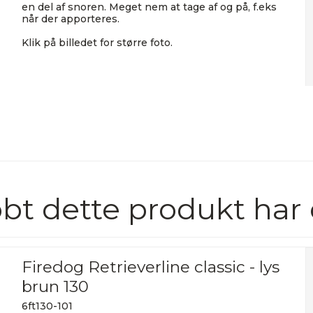
en del af snoren. Meget nem at tage af og på, f.eks
når der apporteres.
Klik på billedet for større foto.
bt dette produkt har
Firedog Retrieverline classic - lys
brun 130
6ft130-101