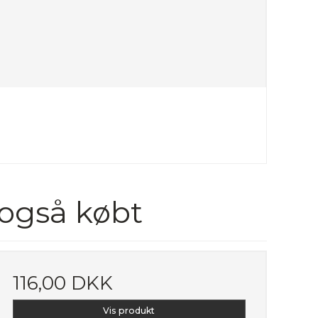
 også købt
116,00 DKK
Vis produkt