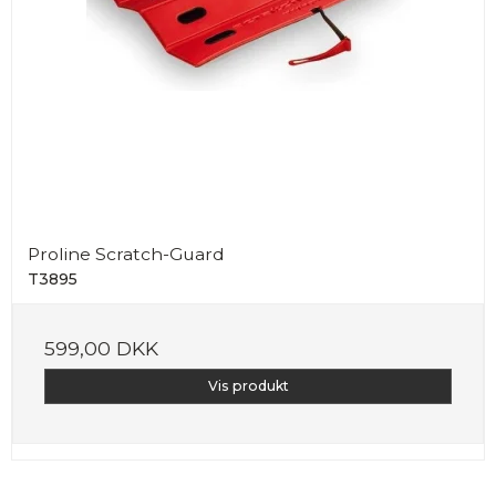
Proline Scratch-Guard
T3895
599,00 DKK
Vis produkt