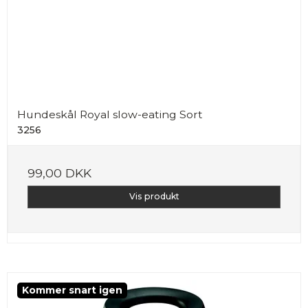
Hundeskål Royal slow-eating Sort
3256
99,00 DKK
Vis produkt
Kommer snart igen