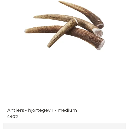
Antlers - hjortegevir - medium
4402