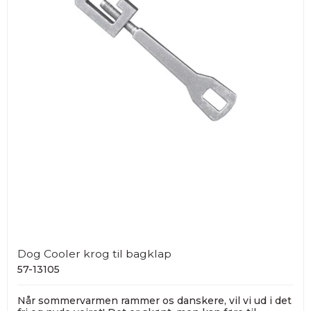
Dog Cooler krog til bagklap
57-13105
Når sommervarmen rammer os danskere, vil vi ud i det