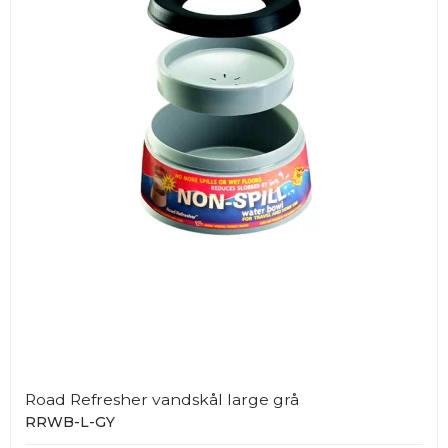
Road Refresher vandskål large grå
RRWB-L-GY