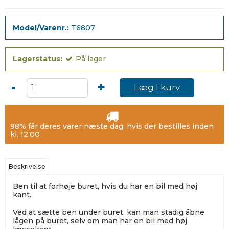
Model/Varenr.:
T6807
Lagerstatus:
På lager
-
+
Læg I kurv
98% får deres varer næste dag, hvis der bestilles inden
kl. 12.00
Beskrivelse
Ben til at forhøje buret, hvis du har en bil med høj
kant.
Ved at sætte ben under buret, kan man stadig åbne
lågen på buret, selv om man har en bil med høj