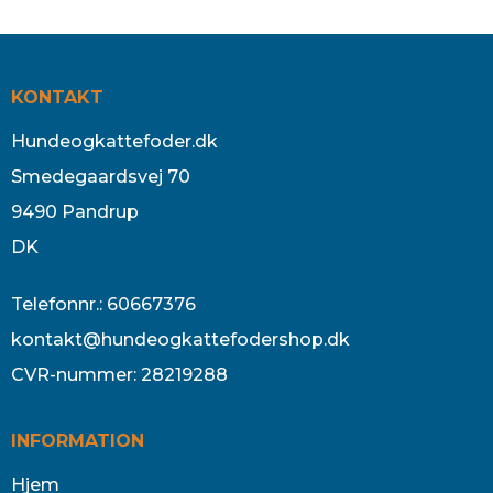
KONTAKT
Hundeogkattefoder.dk
Smedegaardsvej 70
9490 Pandrup
DK
Telefonnr.
:
60667376
kontakt@hundeogkattefodershop.dk
CVR-nummer
:
28219288
INFORMATION
Hjem