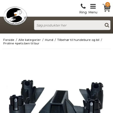
0
Ring
Menu
Forside
/
Alle kategorier
/
Hund
/
Tilbehør til hundebure og bil
/
Proline 4pets ben til bur