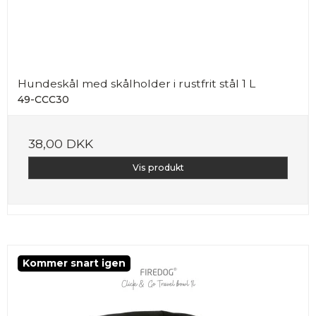
Hundeskål med skålholder i rustfrit stål 1 L
49-CCC30
38,00 DKK
Vis produkt
Kommer snart igen