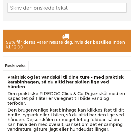
98% får deres varer næste dag, hvis der bestilles inden
kl. 12.00
Beskrivelse
Praktisk og let vandskål til dine ture - med praktisk
karabinhagen, så du altid har skålen lige ved
hånden
Den praktiske FIREDOG Click & Go Rejse-skål med en
kapacitet på 1 liter er velegnet til både vand og
tørfoder.
Den brugervenlige karabinhage kan klikkes fast til dit
bælte, rygsæk eller i bilen, så du altid har den lige ved
hånden. Rejse-skålen er meget let og foldbar, så du
kan have den med overalt, uanset om det er camping,
vandreture, gåture, jagt eller hundeudstillinger.