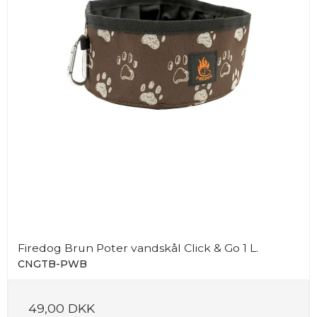
Firedog Brun Poter vandskål Click & Go 1 L.
CNGTB-PWB
49,00 DKK