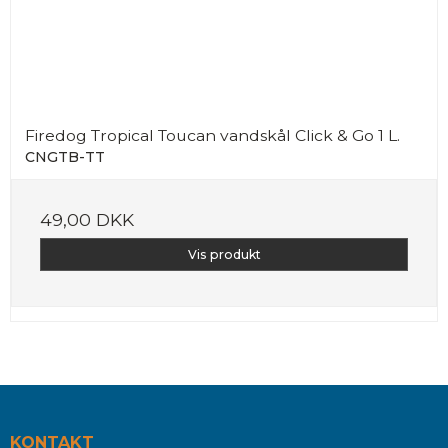
Firedog Tropical Toucan vandskål Click & Go 1 L.
CNGTB-TT
49,00 DKK
Vis produkt
KONTAKT