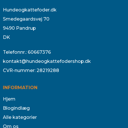
Hundeogkattefoder.dk
Smedegaardsvej 70
9490 Pandrup
DK
Telefonnr.
:
60667376
kontakt@hundeogkattefodershop.dk
CVR-nummer
:
28219288
INFORMATION
Hjem
Blogindlæg
Alle kategorier
Om os