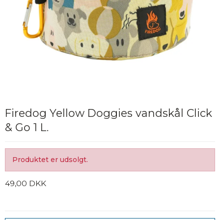
Firedog Yellow Doggies vandskål Click
& Go 1 L.
Produktet er udsolgt.
49,00 DKK