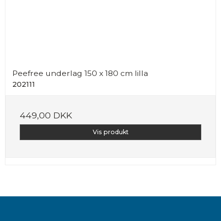
Peefree underlag 150 x 180 cm lilla
202111
449,00 DKK
Vis produkt