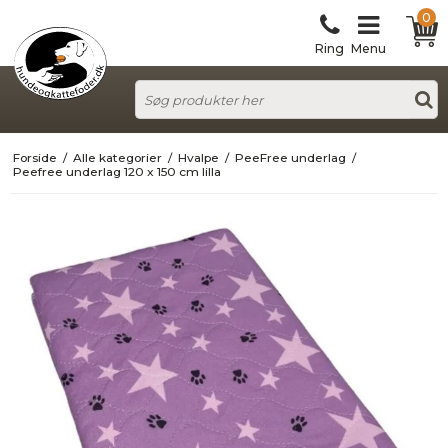
0
Ring
Menu
Forside
/
Alle kategorier
/
Hvalpe
/
PeeFree underlag
/
Peefree underlag 120 x 150 cm lilla