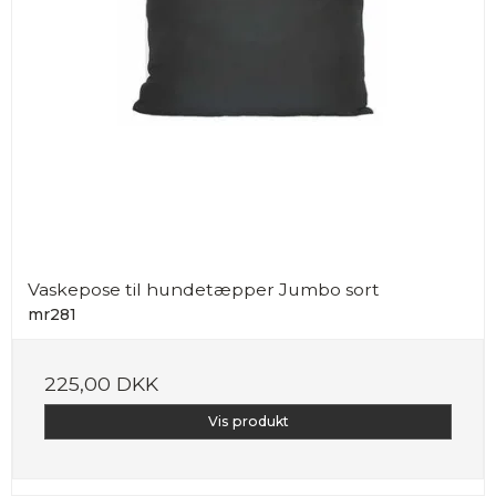
Vaskepose til hundetæpper Jumbo sort
mr281
225,00 DKK
Vis produkt