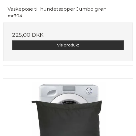
Vaskepose til hundetæpper Jumbo grøn
mr304
225,00 DKK
Vis produkt