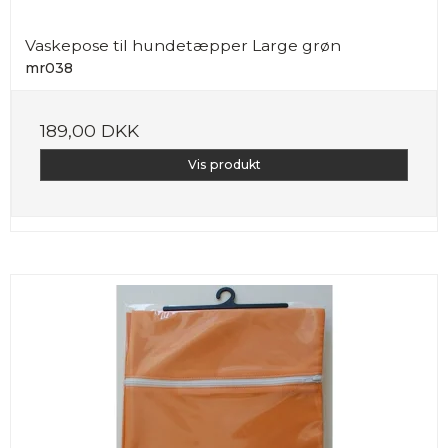
Vaskepose til hundetæpper Large grøn
mr038
189,00 DKK
Vis produkt