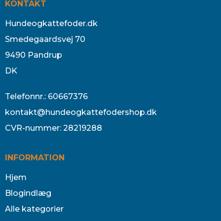
KONTAKT
Hundeogkattefoder.dk
Smedegaardsvej 70
9490 Pandrup
DK
Telefonnr.
:
60667376
kontakt@hundeogkattefodershop.dk
CVR-nummer
:
28219288
INFORMATION
Hjem
Blogindlæg
Alle kategorier