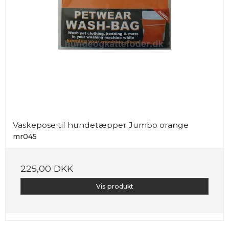
Vaskepose til hundetæpper Jumbo orange
mr045
225,00 DKK
Vis produkt