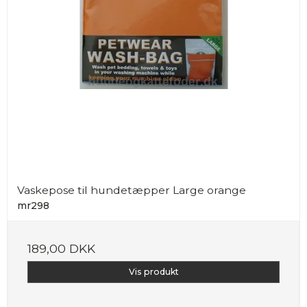
Vaskepose til hundetæpper Large orange
mr298
189,00 DKK
Vis produkt