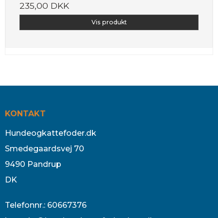
235,00 DKK
Vis produkt
KONTAKT
Hundeogkattefoder.dk
Smedegaardsvej 70
9490 Pandrup
DK
Telefonnr.
:
60667376