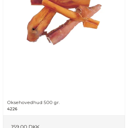
Oksehovedhud 500 gr.
4226
159,00 DKK