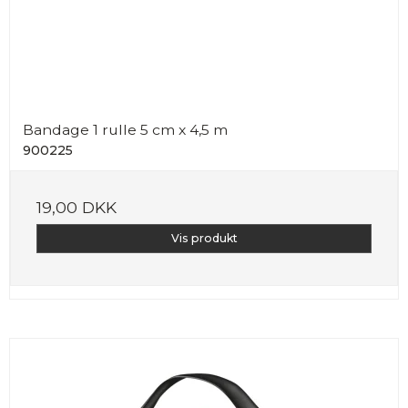
Bandage 1 rulle 5 cm x 4,5 m
900225
19,00 DKK
Vis produkt