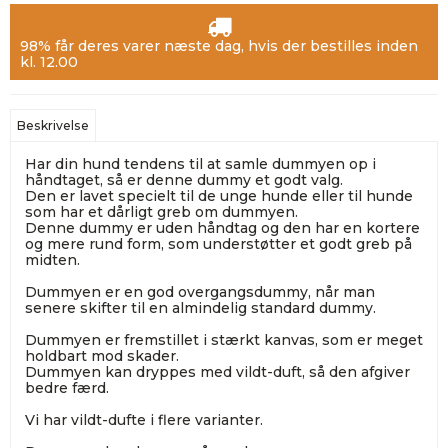
98% får deres varer næste dag, hvis der bestilles inden
kl. 12.00
Beskrivelse
Har din hund tendens til at samle dummyen op i
håndtaget, så er denne dummy et godt valg.
Den er lavet specielt til de unge hunde eller til hunde
som har et dårligt greb om dummyen.
Denne dummy er uden håndtag og den har en kortere
og mere rund form, som understøtter et godt greb på
midten.
Dummyen er en god overgangsdummy, når man
senere skifter til en almindelig standard dummy.
Dummyen er fremstillet i stærkt kanvas, som er meget
holdbart mod skader.
Dummyen kan dryppes med vildt-duft, så den afgiver
bedre færd.
Vi har vildt-dufte i flere varianter.