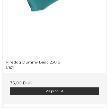
Firedog Dummy Basic 250 g
b101
75,00 DKK
Vis produkt