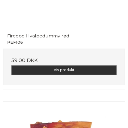
Firedog Hvalpedummy rød
PEF106
59,00 DKK
Vis produkt