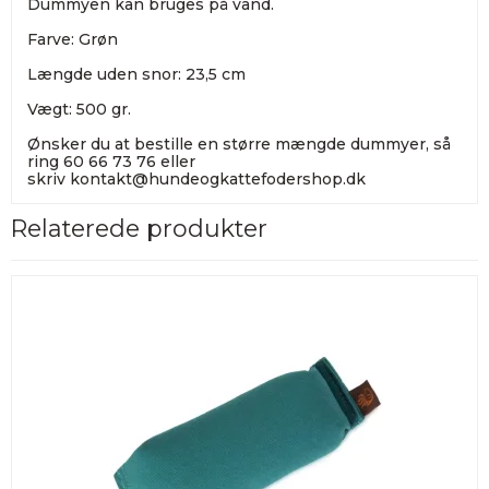
Dummyen kan bruges på vand.
Farve: Grøn
Længde uden snor: 23,5 cm
Vægt: 500 gr.
Ønsker du at bestille en større mængde dummyer, så
ring 60 66 73 76 eller
skriv
kontakt@hundeogkattefodershop.dk
Relaterede produkter