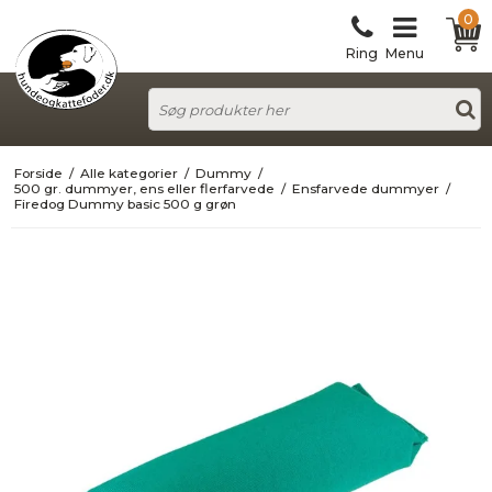
0
Ring
Menu
Forside
/
Alle kategorier
/
Dummy
/
500 gr. dummyer, ens eller flerfarvede
/
Ensfarvede dummyer
/
Firedog Dummy basic 500 g grøn