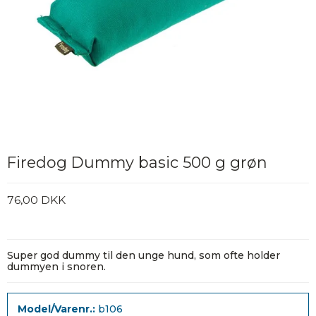
Firedog Dummy basic 500 g grøn
76,00 DKK
Super god dummy til den unge hund, som ofte holder
dummyen i snoren.
Model/Varenr.:
b106