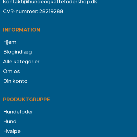
kontakt@hundeogkattefodershop.dk
CVR-nummer
:
28219288
INFORMATION
Hjem
Blogindlæg
Alle kategorier
Om os
Din konto
PRODUKTGRUPPE
Hundefoder
Hund
Hvalpe