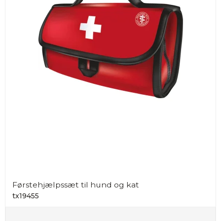
Førstehjælpssæt til hund og kat
tx19455