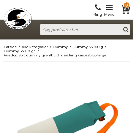
0
Ring
Menu
Forside
/
Alle kategorier
/
Dummy
/
Dummy 35-150 g
/
Dummy 35-80 gr.
/
Firedog Soft dummy grøn/hvid med lang kastestrop large