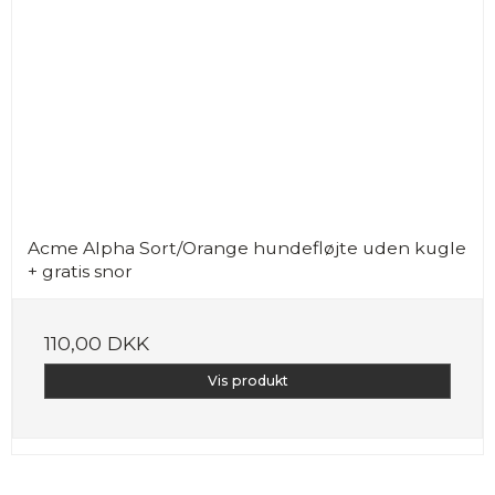
Acme Alpha Sort/Orange hundefløjte uden kugle
+ gratis snor
110,00 DKK
Vis produkt