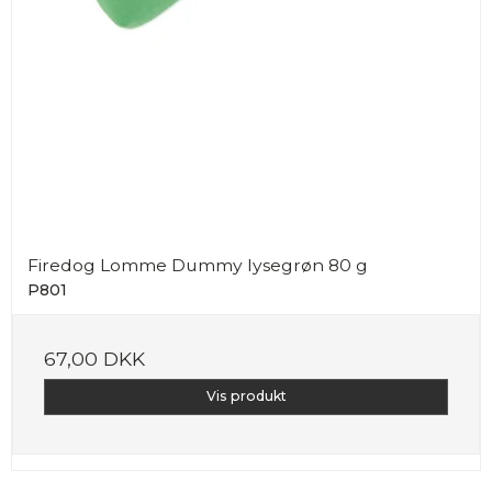
Firedog Lomme Dummy lysegrøn 80 g
P801
67,00 DKK
Vis produkt