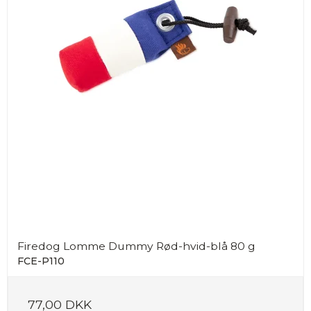
Firedog Lomme Dummy Rød-hvid-blå 80 g
FCE-P110
77,00 DKK