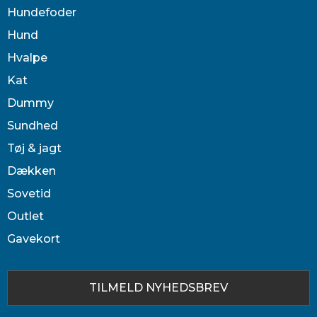
Hundefoder
Hund
Hvalpe
Kat
Dummy
Sundhed
Tøj & jagt
Dækken
Sovetid
Outlet
Gavekort
TILMELD NYHEDSBREV