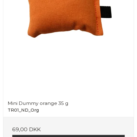
Mini Dummy orange 35 g
TR01_ND_Org
69,00 DKK