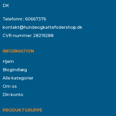
DK
Telefonnr.
:
60667376
kontakt@hundeogkattefodershop.dk
CVR-nummer
:
28219288
INFORMATION
Hjem
Blogindlæg
Alle kategorier
Om os
Din konto
PRODUKTGRUPPE