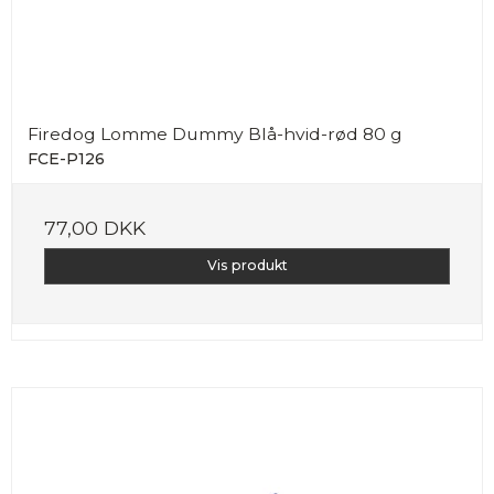
Firedog Lomme Dummy Blå-hvid-rød 80 g
FCE-P126
77,00 DKK
Vis produkt