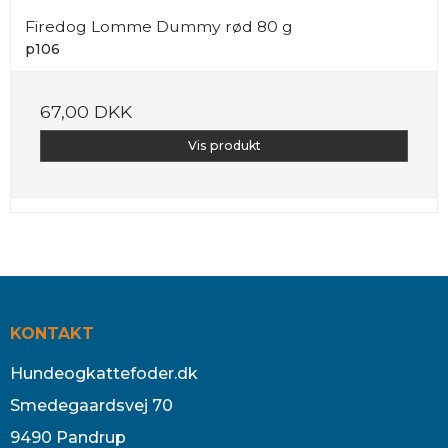
Firedog Lomme Dummy rød 80 g
p106
67,00 DKK
Vis produkt
KONTAKT
Hundeogkattefoder.dk
Smedegaardsvej 70
9490 Pandrup