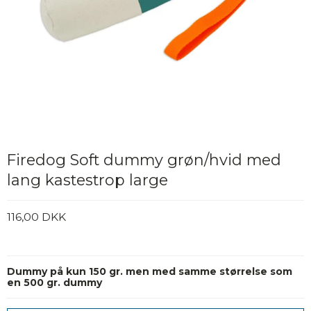
Firedog Soft dummy grøn/hvid med
lang kastestrop large
116,00 DKK
Dummy på kun 150 gr. men med samme størrelse som
en 500 gr. dummy