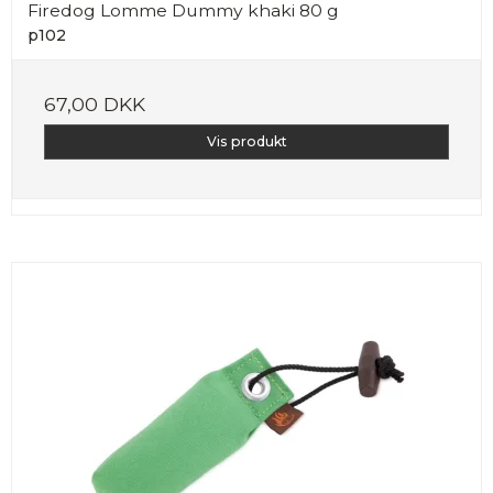
Firedog Lomme Dummy khaki 80 g
p102
67,00 DKK
Vis produkt