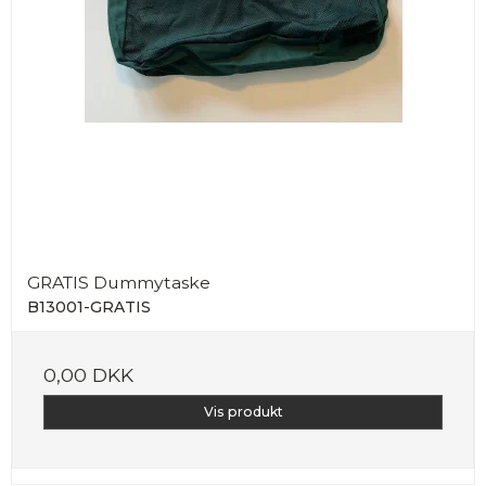
GRATIS Dummytaske
B13001-GRATIS
0,00 DKK
Vis produkt