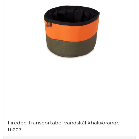
Firedog Transportabel vandskål khaki/orange
tb207