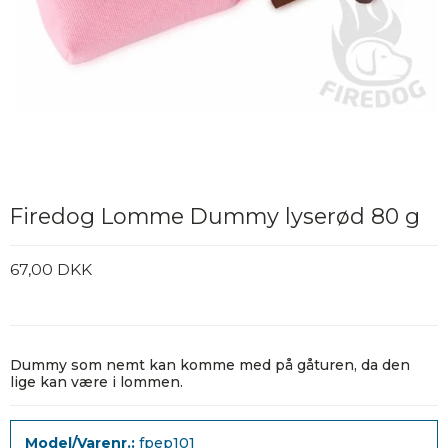
Firedog Lomme Dummy lyserød 80 g
67,00 DKK
Dummy som nemt kan komme med på gåturen, da den
lige kan være i lommen.
Model/Varenr.:
fpep101