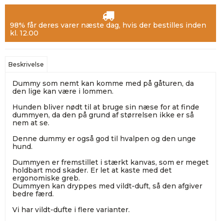
98% får deres varer næste dag, hvis der bestilles inden
kl. 12.00
Beskrivelse
Dummy som nemt kan komme med på gåturen, da
den lige kan være i lommen.
Hunden bliver nødt til at bruge sin næse for at finde
dummyen, da den på grund af størrelsen ikke er så
nem at se.
Denne dummy er også god til hvalpen og den unge
hund.
Dummyen er fremstillet i stærkt kanvas, som er meget
holdbart mod skader. Er let at kaste med det
ergonomiske greb.
Dummyen kan dryppes med vildt-duft, så den afgiver
bedre færd.
Vi har vildt-dufte i flere varianter.