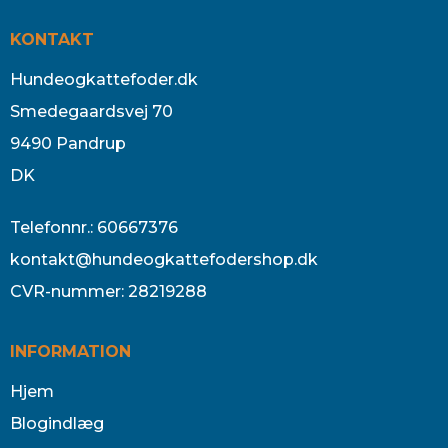
KONTAKT
Hundeogkattefoder.dk
Smedegaardsvej 70
9490 Pandrup
DK
Telefonnr.
:
60667376
kontakt@hundeogkattefodershop.dk
CVR-nummer
:
28219288
INFORMATION
Hjem
Blogindlæg