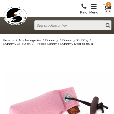
0
Ring
Menu
Forside
/
Alle kategorier
/
Dummy
/
Dummy 35-150 g
/
Dummy 35-80 gr.
/
Firedog Lomme Dummy lyserød 80 g