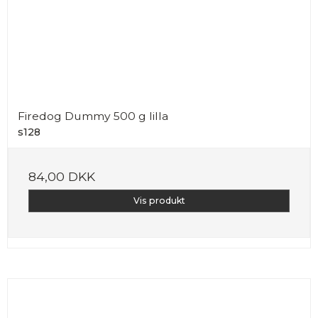
Firedog Dummy 500 g lilla
s128
84,00 DKK
Vis produkt