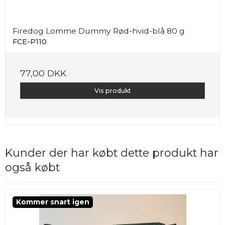
Firedog Lomme Dummy Rød-hvid-blå 80 g
FCE-P110
77,00 DKK
Vis produkt
Kunder der har købt dette produkt har
også købt
Kommer snart igen