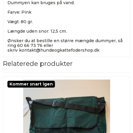
Dummyen kan bruges på vand.
Farve: Pink
Vægt: 80 gr.
Længde uden snor: 12,5 cm.
Ønsker du at bestille en større mængde dummyer, så
ring 60 66 73 76 eller
skriv
kontakt@hundeogkattefodershop.dk
Relaterede produkter
Kommer snart igen