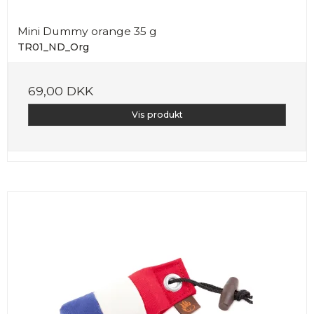
Mini Dummy orange 35 g
TR01_ND_Org
69,00 DKK
Vis produkt