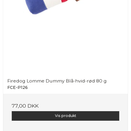
Firedog Lomme Dummy Blå-hvid-rød 80 g
FCE-P126
77,00 DKK
Vis produkt