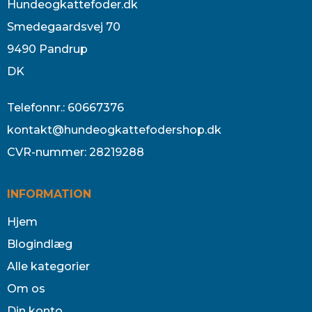
Hundeogkattefoder.dk
Smedegaardsvej 70
9490 Pandrup
DK
Telefonnr.
:
60667376
kontakt@hundeogkattefodershop.dk
CVR-nummer
:
28219288
INFORMATION
Hjem
Blogindlæg
Alle kategorier
Om os
Din konto