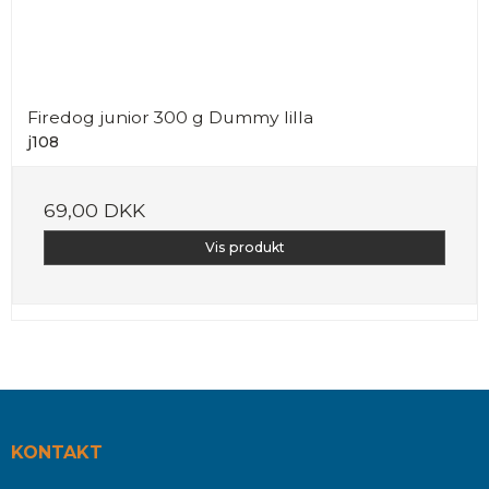
Firedog junior 300 g Dummy lilla
j108
69,00 DKK
Vis produkt
KONTAKT