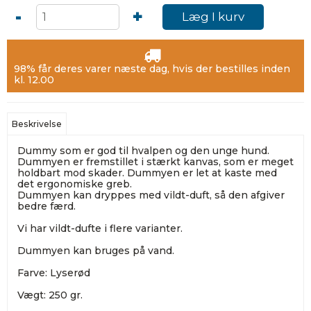
-
+
Læg I kurv
98% får deres varer næste dag, hvis der bestilles inden
kl. 12.00
Beskrivelse
Dummy som er god til hvalpen og den unge hund.
Dummyen er fremstillet i stærkt kanvas, som er meget
holdbart mod skader. Dummyen er let at kaste med
det ergonomiske greb.
Dummyen kan dryppes med vildt-duft, så den afgiver
bedre færd.
Vi har vildt-dufte i flere varianter.
Dummyen kan bruges på vand.
Farve: Lyserød
Vægt: 250 gr.