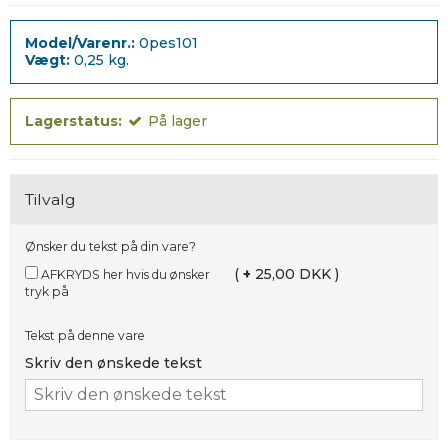
Model/Varenr.:
0pes101
Vægt:
0,25
kg.
Lagerstatus:
På lager
Tilvalg
Ønsker du tekst på din vare?
(
+
25,00 DKK )
AFKRYDS her hvis du ønsker
tryk på
Tekst på denne vare
Skriv den ønskede tekst