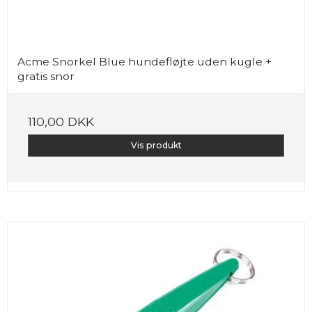
Acme Snorkel Blue hundefløjte uden kugle +
gratis snor
110,00 DKK
Vis produkt