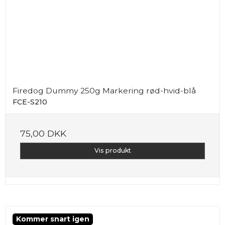
Firedog Dummy 250g Markering rød-hvid-blå
FCE-S210
75,00 DKK
Vis produkt
Kommer snart igen