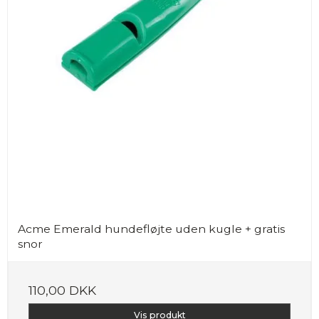
Acme Emerald hundefløjte uden kugle + gratis
snor
110,00 DKK
Vis produkt