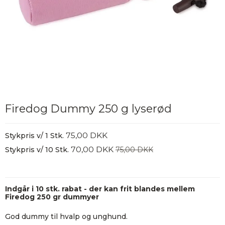
Firedog Dummy 250 g lyserød
75,00 DKK
Stykpris v/ 1 Stk.
70,00 DKK
Stykpris v/ 10 Stk.
75,00 DKK
Indgår i 10 stk. rabat - der kan frit blandes mellem
Firedog 250 gr dummyer
God dummy til hvalp og unghund.