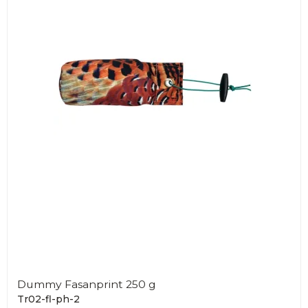
Dummy Fasanprint 250 g
Tr02-fl-ph-2