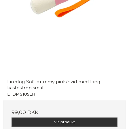
Firedog Soft dummy pink/hvid med lang
kastestrop small
LTDMS105LH
99,00 DKK
Vis produkt