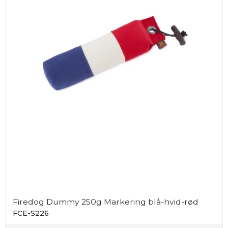
Firedog Dummy 250g Markering blå-hvid-rød
FCE-S226