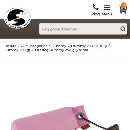
0
Ring
Menu
Forside
/
Alle kategorier
/
Dummy
/
Dummy 250 - 300 g
/
Dummy 250 gr
/
Firedog Dummy 250 g lyserød