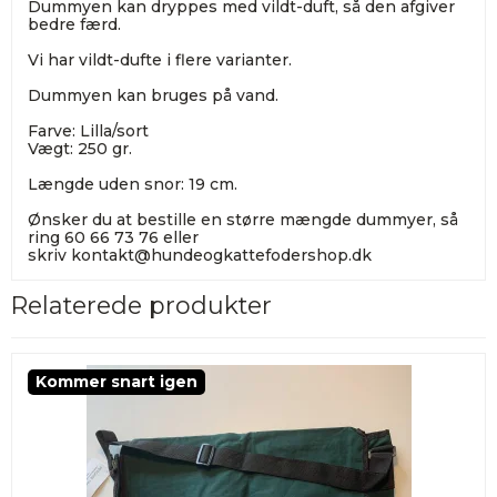
Dummyen kan dryppes med vildt-duft, så den afgiver
bedre færd.
Vi har vildt-dufte i flere varianter.
Dummyen kan bruges på vand.
Farve: Lilla/sort
Vægt: 250 gr.
Længde uden snor: 19 cm.
Ønsker du at bestille en større mængde dummyer, så
ring 60 66 73 76 eller
skriv
kontakt@hundeogkattefodershop.dk
Relaterede produkter
Kommer snart igen