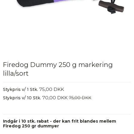
Firedog Dummy 250 g markering
lilla/sort
75,00 DKK
Stykpris v/ 1 Stk.
70,00 DKK
Stykpris v/ 10 Stk.
75,00 DKK
Indgår i 10 stk. rabat - der kan frit blandes mellem
Firedog 250 gr dummyer