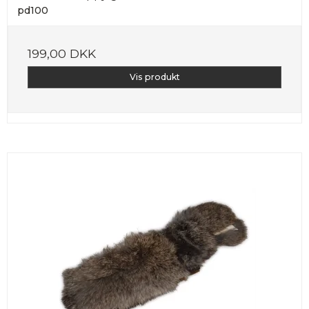
pd100
199,00 DKK
Vis produkt