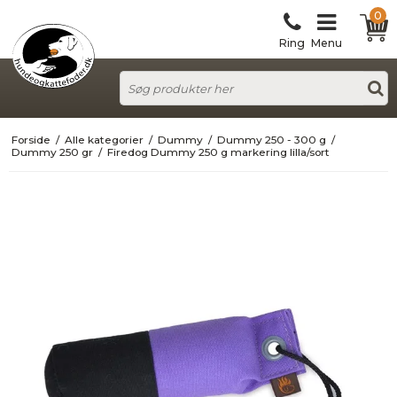
0
Ring
Menu
Forside
/
Alle kategorier
/
Dummy
/
Dummy 250 - 300 g
/
Dummy 250 gr
/
Firedog Dummy 250 g markering lilla/sort