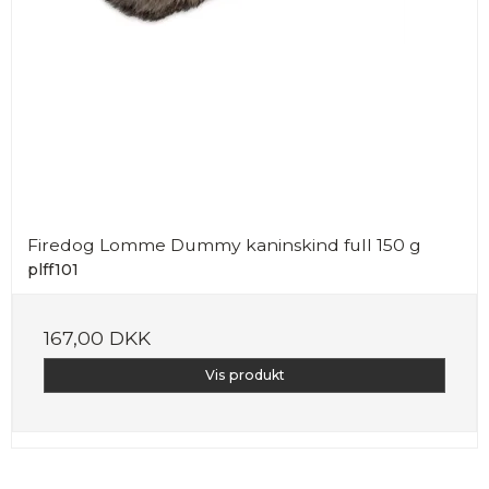
Firedog Lomme Dummy kaninskind full 150 g
plff101
167,00 DKK
Vis produkt