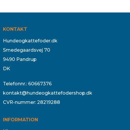
KONTAKT
Hundeogkattefoder.dk
Smedegaardsvej 70
9490 Pandrup
DK
Telefonnr.
:
60667376
kontakt@hundeogkattefodershop.dk
CVR-nummer
:
28219288
INFORMATION