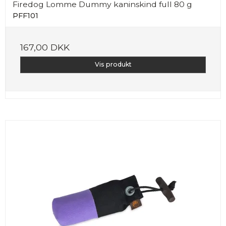
Firedog Lomme Dummy kaninskind full 80 g
PFF101
167,00 DKK
Vis produkt