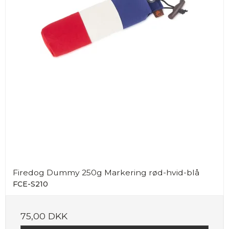
Firedog Dummy 250g Markering rød-hvid-blå
FCE-S210
75,00 DKK