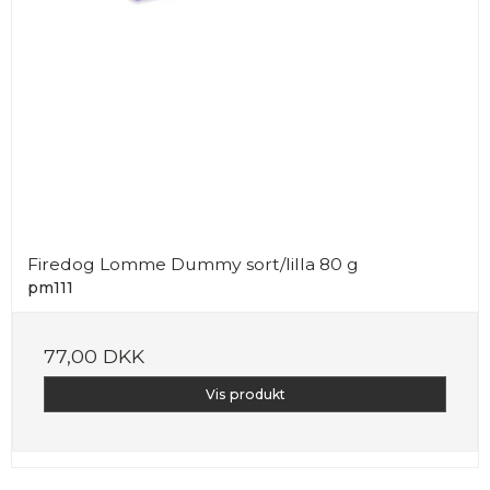
Firedog Lomme Dummy sort/lilla 80 g
pm111
77,00 DKK
Vis produkt