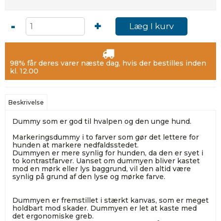
-
+
Læg I kurv
98% får deres varer næste dag, hvis der bestilles inden
kl. 12.00
Beskrivelse
Dummy som er god til hvalpen og den unge hund.
Markeringsdummy i to farver som gør det lettere for
hunden at markere nedfaldsstedet.
Dummyen er mere synlig for hunden, da den er syet i
to kontrastfarver. Uanset om dummyen bliver kastet
mod en mørk eller lys baggrund, vil den altid være
synlig på grund af den lyse og mørke farve.
Dummyen er fremstillet i stærkt kanvas, som er meget
holdbart mod skader. Dummyen er let at kaste med
det ergonomiske greb.