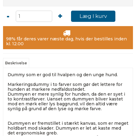
-
+
Læg I kurv
98% får deres varer næste dag, hvis der bestilles inden
kl. 12.00
Beskrivelse
Dummy som er god til hvalpen og den unge hund.
Markeringsdummy i to farver som gør det lettere for
hunden at markere nedfaldsstedet.
Dummyen er mere synlig for hunden, da den er syet i
to kontrastfarver. Uanset om dummyen bliver kastet
mod en mørk eller lys baggrund, vil den altid være
synlig på grund af den lyse og mørke farve.
Dummyen er fremstillet i stærkt kanvas, som er meget
holdbart mod skader. Dummyen er let at kaste med
det ergonomiske greb.