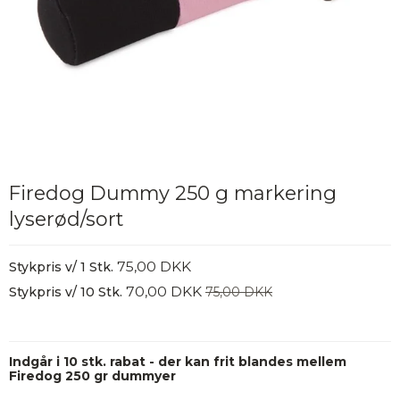
Firedog Dummy 250 g markering
lyserød/sort
75,00 DKK
Stykpris v/ 1 Stk.
70,00 DKK
Stykpris v/ 10 Stk.
75,00 DKK
Indgår i 10 stk. rabat - der kan frit blandes mellem
Firedog 250 gr dummyer