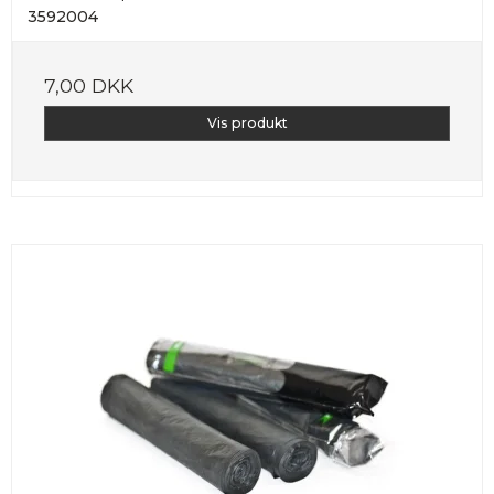
3592004
7,00 DKK
Vis produkt