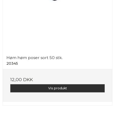
Høm høm poser sort 50 stk.
20345
12,00 DKK
Vis produkt