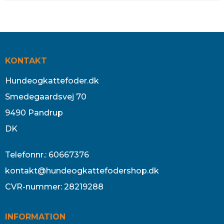
KONTAKT
Hundeogkattefoder.dk
Smedegaardsvej 70
9490 Pandrup
DK
Telefonnr.
:
60667376
kontakt@hundeogkattefodershop.dk
CVR-nummer
:
28219288
INFORMATION