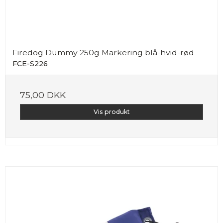
Firedog Dummy 250g Markering blå-hvid-rød
FCE-S226
75,00 DKK
Vis produkt