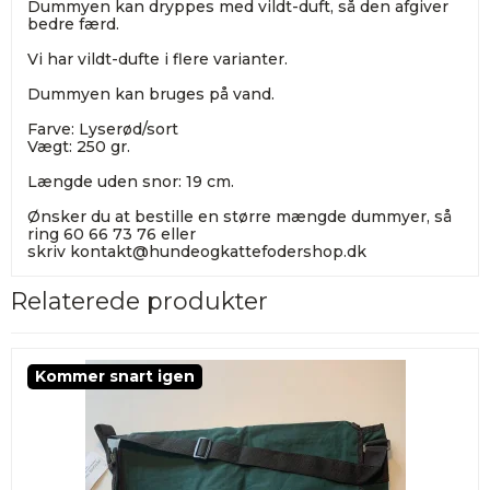
Dummyen kan dryppes med vildt-duft, så den afgiver
bedre færd.
Vi har vildt-dufte i flere varianter.
Dummyen kan bruges på vand.
Farve: Lyserød/sort
Vægt: 250 gr.
Længde uden snor: 19 cm.
Ønsker du at bestille en større mængde dummyer, så
ring 60 66 73 76 eller
skriv
kontakt@hundeogkattefodershop.dk
Relaterede produkter
Kommer snart igen