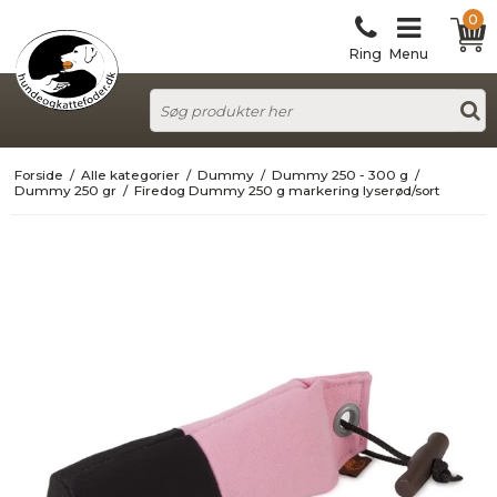
0
Ring
Menu
Forside
/
Alle kategorier
/
Dummy
/
Dummy 250 - 300 g
/
Dummy 250 gr
/
Firedog Dummy 250 g markering lyserød/sort