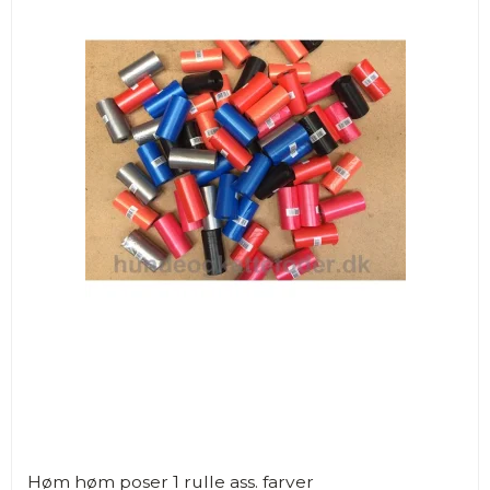
Høm høm poser 1 rulle ass. farver