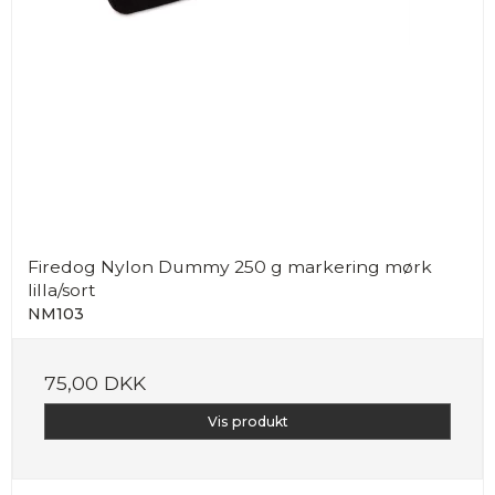
Firedog Nylon Dummy 250 g markering mørk
lilla/sort
NM103
75,00 DKK
Vis produkt