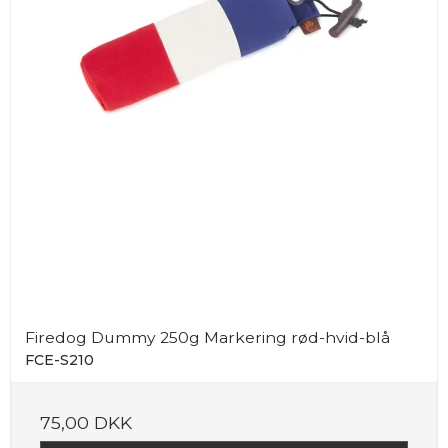
Firedog Dummy 250g Markering rød-hvid-blå
FCE-S210
75,00 DKK