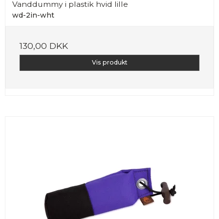
Vanddummy i plastik hvid lille
wd-2in-wht
130,00 DKK
Vis produkt