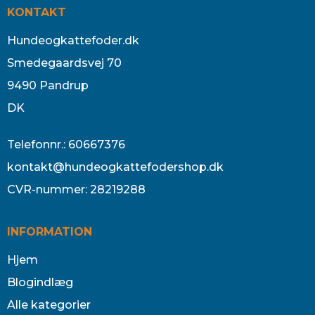
KONTAKT
Hundeogkattefoder.dk
Smedegaardsvej 70
9490 Pandrup
DK
Telefonnr.
:
60667376
kontakt@hundeogkattefodershop.dk
CVR-nummer
:
28219288
INFORMATION
Hjem
Blogindlæg
Alle kategorier