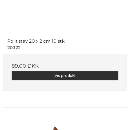
Politistav 20 x 2 cm 10 stk.
20322
89,00 DKK
Vis produkt