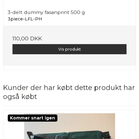
3-delt dummy fasanprint 500 g
3piece-LFL-PH
110,00 DKK
Vis produkt
Kunder der har købt dette produkt har
også købt
Kommer snart igen