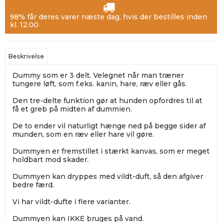
98% får deres varer næste dag, hvis der bestilles inden
kl. 12.00
Beskrivelse
Dummy som er 3 delt. Velegnet når man træner
tungere løft, som f.eks. kanin, hare, ræv eller gås.
Den tre-delte funktion gør at hunden opfordres til at
få et greb på midten af dummien.
De to ender vil naturligt hænge ned på begge sider af
munden, som en ræv eller hare vil gøre.
Dummyen er fremstillet i stærkt kanvas, som er meget
holdbart mod skader.
Dummyen kan dryppes med vildt-duft, så den afgiver
bedre færd.
Vi har vildt-dufte i flere varianter.
Dummyen kan IKKE bruges på vand.