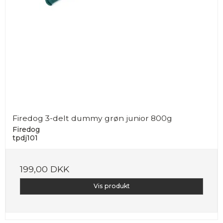
Firedog 3-delt dummy grøn junior 800g
Firedog
tpdj101
199,00 DKK
Vis produkt