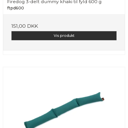
Firedog 3-delt dummy khaki til fyld 600 g
ftpd600
151,00 DKK
Vis produkt