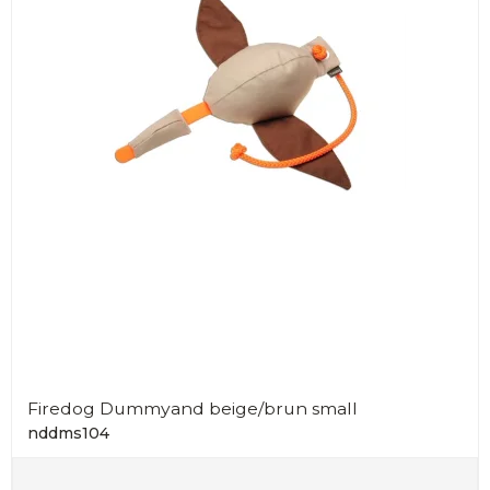
Firedog Dummyand beige/brun small
nddms104