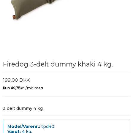
Firedog 3-delt dummy khaki 4 kg.
199,00 DKK
3 delt dummy 4 kg.
Model/Varenr.:
tpd40
Vægt:
4
kg.