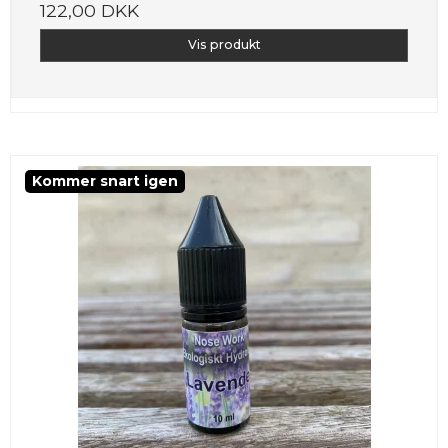
122,00 DKK
Vis produkt
Kommer snart igen