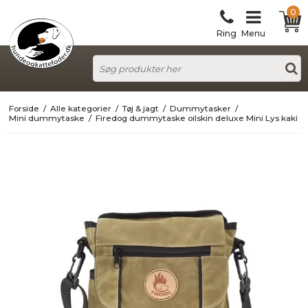
0
Ring
Menu
Forside
/
Alle kategorier
/
Tøj & jagt
/
Dummytasker
/
Mini dummytaske
/
Firedog dummytaske oilskin deluxe Mini Lys kaki