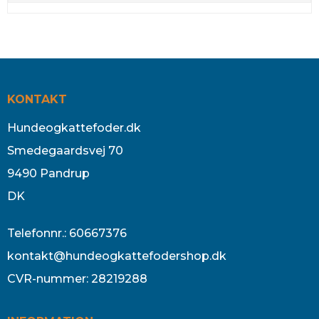
KONTAKT
Hundeogkattefoder.dk
Smedegaardsvej 70
9490 Pandrup
DK
Telefonnr.
:
60667376
kontakt@hundeogkattefodershop.dk
CVR-nummer
:
28219288