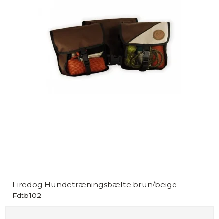
Firedog Hundetræningsbælte brun/beige
Fdtb102