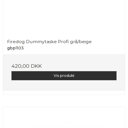
Firedog Dummytaske Profi grå/beige
gbpl103
420,00 DKK
Vis produkt