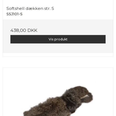
Softshell dækken str. S
SSJ101-S
438,00 DKK
Vis produkt