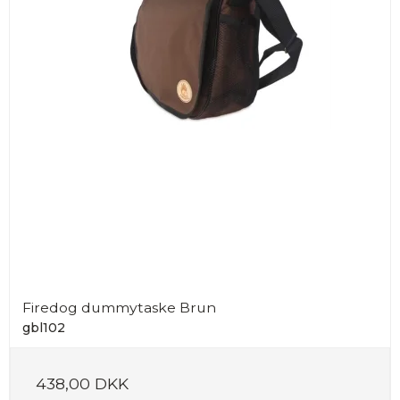
Firedog dummytaske Brun
gbl102
438,00 DKK