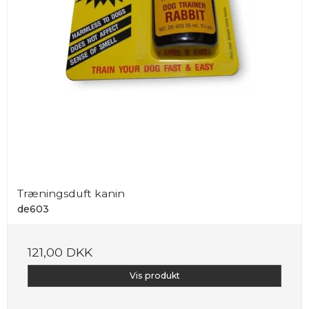
Træningsduft kanin
de603
121,00 DKK
Vis produkt