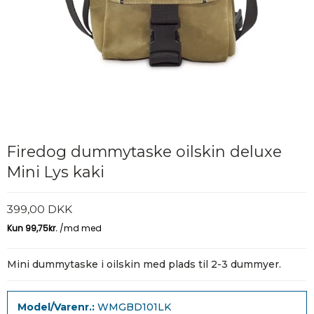
Firedog dummytaske oilskin deluxe
Mini Lys kaki
399,00 DKK
Mini dummytaske i oilskin med plads til 2-3 dummyer.
Model/Varenr.:
WMGBD101LK