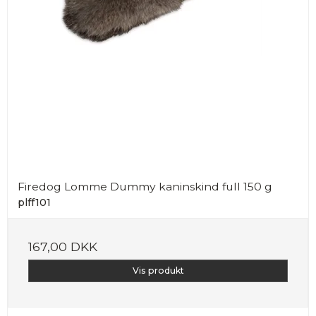
Firedog Lomme Dummy kaninskind full 150 g
plff101
167,00 DKK
Vis produkt