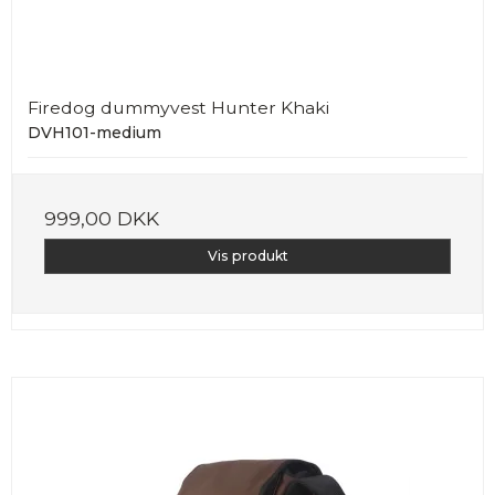
Firedog dummyvest Hunter Khaki
DVH101-medium
999,00 DKK
Vis produkt