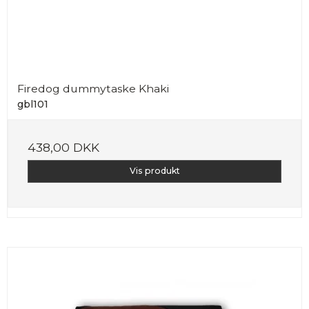
Firedog dummytaske Khaki
gbl101
438,00 DKK
Vis produkt