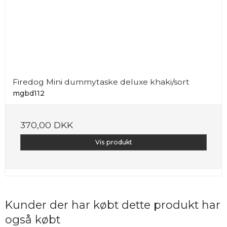
Firedog Mini dummytaske deluxe khaki/sort
mgbd112
370,00 DKK
Vis produkt
Kunder der har købt dette produkt har
også købt