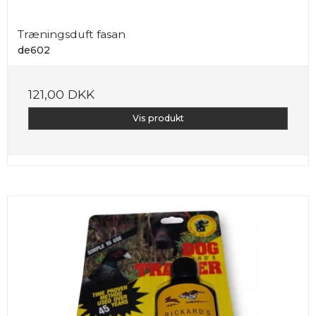
Træningsduft fasan
de602
121,00 DKK
Vis produkt