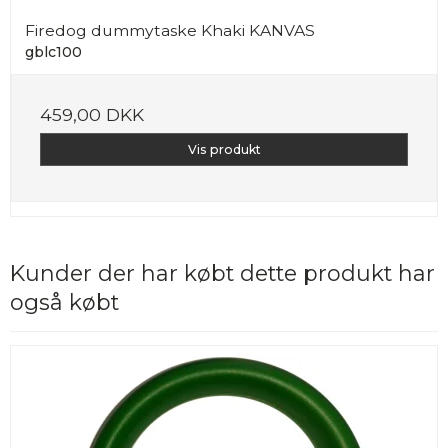
Firedog dummytaske Khaki KANVAS
gblc100
459,00 DKK
Vis produkt
Kunder der har købt dette produkt har
også købt