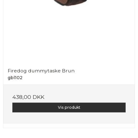
Firedog dummytaske Brun
gbl102
438,00 DKK
Vis produkt