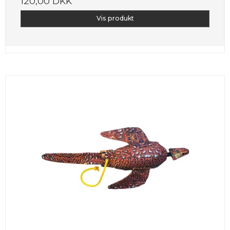
120,00 DKK
Vis produkt