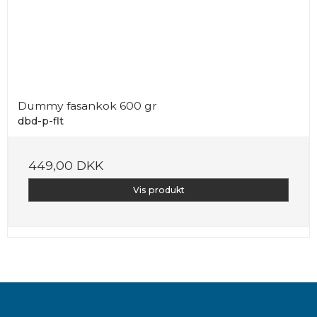
Dummy fasankok 600 gr
dbd-p-flt
449,00 DKK
Vis produkt