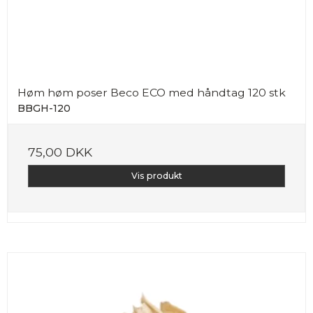
Høm høm poser Beco ECO med håndtag 120 stk
BBGH-120
75,00 DKK
Vis produkt