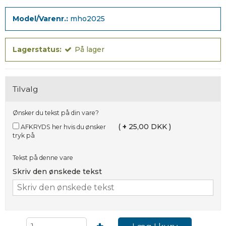
Model/Varenr.:
mho2025
Lagerstatus:
På lager
Tilvalg
Ønsker du tekst på din vare?
(
+
25,00 DKK )
AFKRYDS her hvis du ønsker
tryk på
Tekst på denne vare
Skriv den ønskede tekst