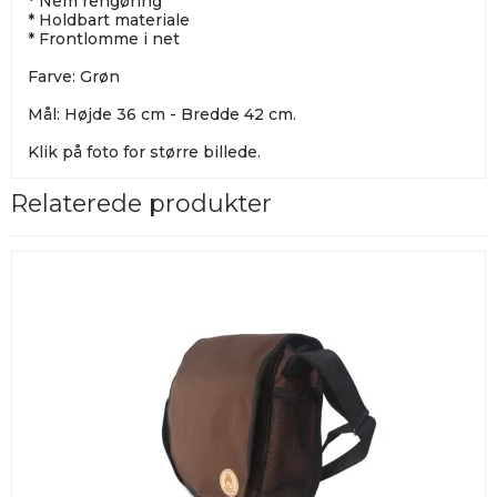
* Nem rengøring
* Holdbart materiale
* Frontlomme i net
Farve: Grøn
Mål: Højde 36 cm - Bredde 42 cm.
Klik på foto for større billede.
Relaterede produkter