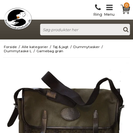
0
Ring
Menu
Forside
/
Alle kategorier
/
Tøj & jagt
/
Dummytasker
/
Dummytaske L
/
Gamebag grøn