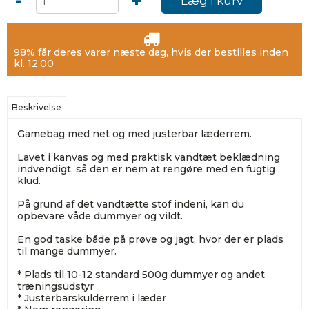
-
+
Læg I kurv
98% får deres varer næste dag, hvis der bestilles inden
kl. 12.00
Beskrivelse
Gamebag med net og med justerbar læderrem.
Lavet i kanvas og med praktisk vandtæt beklædning
indvendigt, så den er nem at rengøre med en fugtig
klud.
På grund af det vandtætte stof indeni, kan du
opbevare våde dummyer og vildt.
En god taske både på prøve og jagt, hvor der er plads
til mange dummyer.
* Plads til 10-12 standard 500g dummyer og andet
træningsudstyr
* Justerbarskulderrem i læder