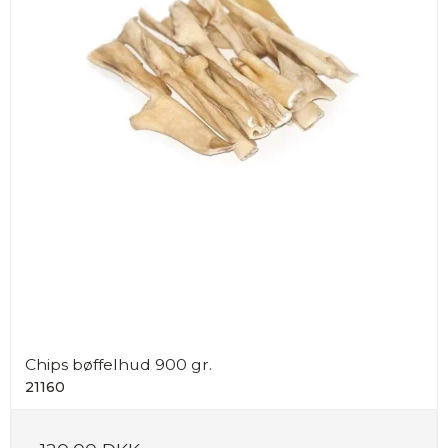
Chips bøffelhud 900 gr.
21160