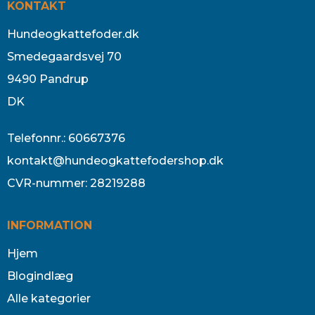
KONTAKT
Hundeogkattefoder.dk
Smedegaardsvej 70
9490 Pandrup
DK
Telefonnr.
:
60667376
kontakt@hundeogkattefodershop.dk
CVR-nummer
:
28219288
INFORMATION
Hjem
Blogindlæg
Alle kategorier