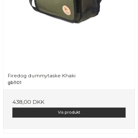
Firedog dummytaske Khaki
gbl101
438,00 DKK
Vis produkt