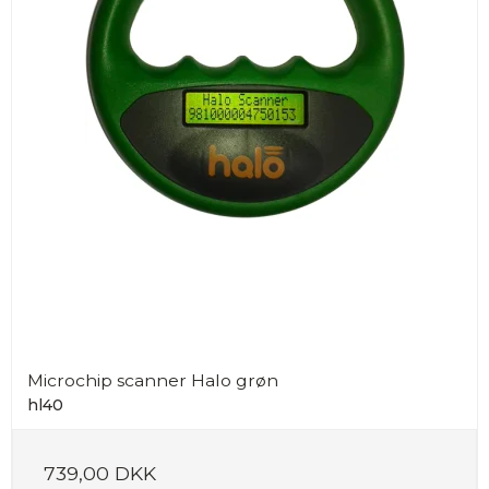
Microchip scanner Halo grøn
hl40
739,00 DKK