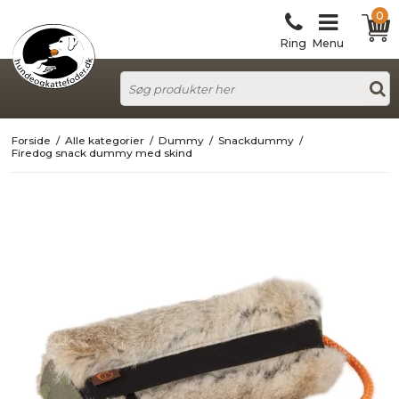
0
Ring
Menu
Forside
/
Alle kategorier
/
Dummy
/
Snackdummy
/
Firedog snack dummy med skind