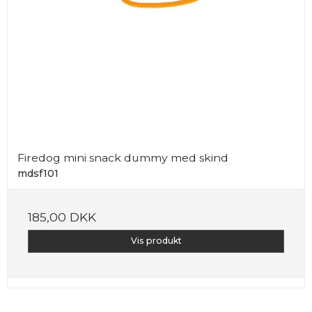
Firedog mini snack dummy med skind
mdsf101
185,00 DKK
Vis produkt