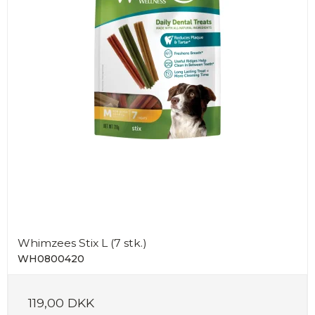
Whimzees Stix L (7 stk.)
WH0800420
119,00 DKK