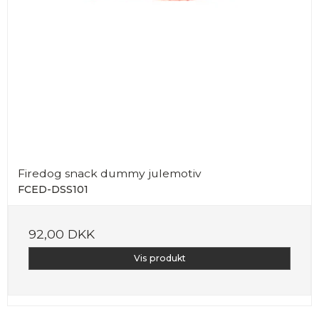
Firedog snack dummy julemotiv
FCED-DSS101
92,00 DKK
Vis produkt