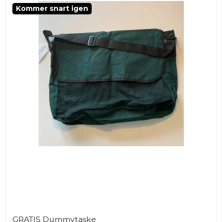
Kommer snart igen
GRATIS Dummytaske