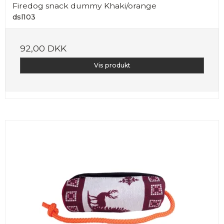
Firedog snack dummy Khaki/orange
dsl103
92,00 DKK
Vis produkt