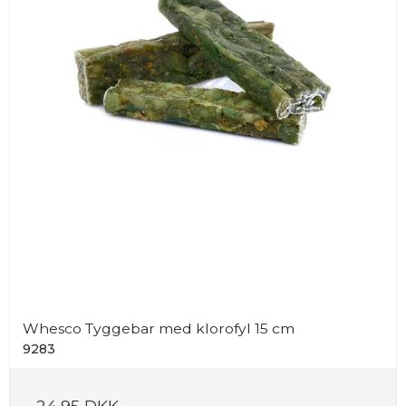
Whesco Tyggebar med klorofyl 15 cm
9283
24,95 DKK