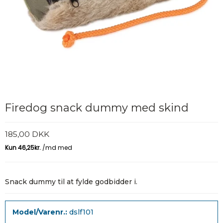
Firedog snack dummy med skind
185,00 DKK
Snack dummy til at fylde godbidder i.
Model/Varenr.:
dslf101