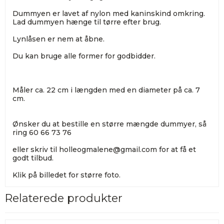
Dummyen er lavet af nylon med kaninskind omkring.
Lad dummyen hænge til tørre efter brug.
Lynlåsen er nem at åbne.
Du kan bruge alle former for godbidder.
Måler ca. 22 cm i længden med en diameter på ca. 7
cm.
Ønsker du at bestille en større mængde dummyer, så
ring 60 66 73 76
eller skriv til holleogmalene@gmail.com for at få et
godt tilbud.
Klik på billedet for større foto.
Relaterede produkter