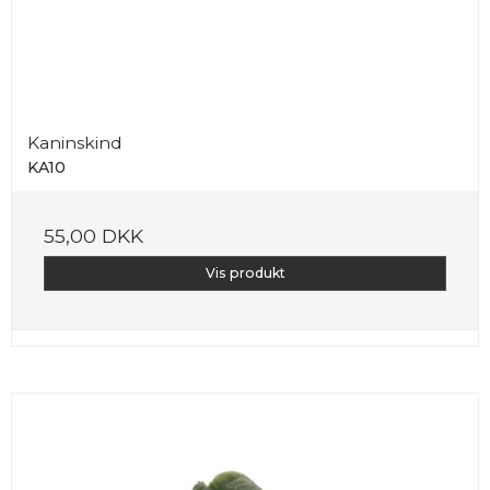
Kaninskind
KA10
55,00 DKK
Vis produkt