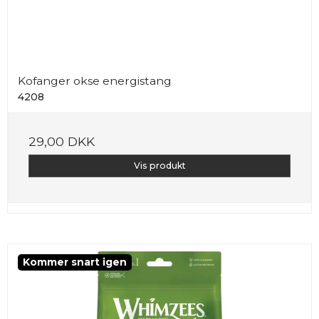
Kofanger okse energistang
4208
29,00 DKK
Vis produkt
Kommer snart igen