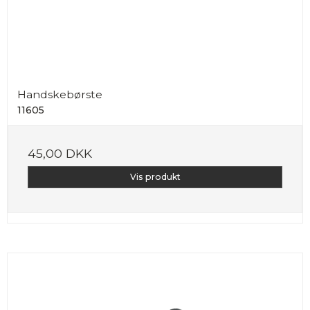
Handskebørste
11605
45,00 DKK
Vis produkt