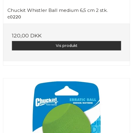
Chuckit Whistler Ball medium 6,5 cm 2 stk.
c0220
120,00 DKK
Vis produkt