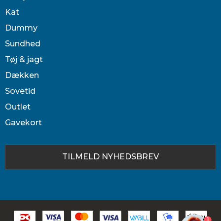
Kat
Dummy
Sundhed
Tøj & jagt
Dækken
Sovetid
Outlet
Gavekort
TILMELD NYHEDSBREV
1