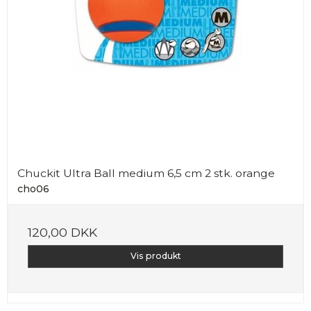
Chuckit Ultra Ball medium 6,5 cm 2 stk. orange
cho06
120,00 DKK
Vis produkt