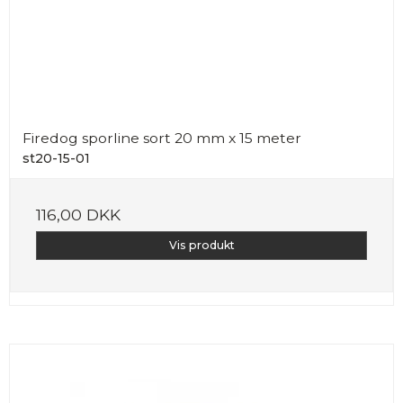
Firedog sporline sort 20 mm x 15 meter
st20-15-01
116,00 DKK
Vis produkt