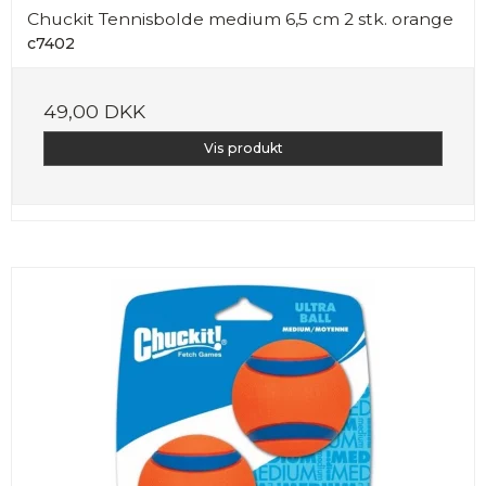
Chuckit Tennisbolde medium 6,5 cm 2 stk. orange
c7402
49,00 DKK
Vis produkt