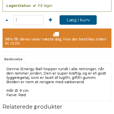
Lagerstatus:
På lager
-
+
Læg I kurv
98% får deres varer næste dag, hvis der bestilles inden
kl. 12.00
Beskrivelse
Denne iEnergy Ball hopper rundt i alle retninger, når
den rammer jorden. Den er super kraftig, og er et godt
tyggelegetøj, som er lavet af lugtfri, giftfri gummi.
Bolden er nem at rengøre med sæbevand.
Mål: Ø: 9 cm
Farve: Rød
Relaterede produkter