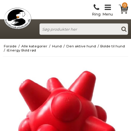
0
Ring
Menu
Forside
/
Alle kategorier
/
Hund
/
Den aktive hund
/
Bolde til hund
/
iEnergy Bold rød