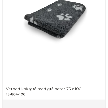
Vetbed koksgrå med grå poter 75 x 100
13-804-100