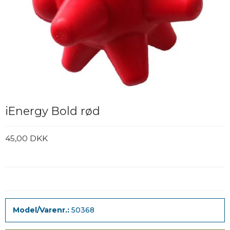
iEnergy Bold rød
45,00 DKK
Model/Varenr.:
50368