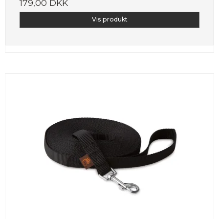
179,00 DKK
Vis produkt