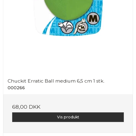
Chuckit Erratic Ball medium 6,5 cm 1 stk.
000266
68,00 DKK
Vis produkt