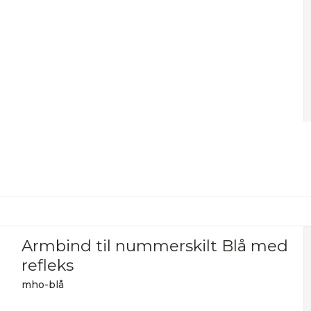
Armbind til nummerskilt Blå med
refleks
mho-blå