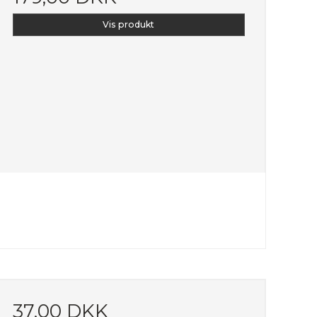
Vis produkt
37,00 DKK