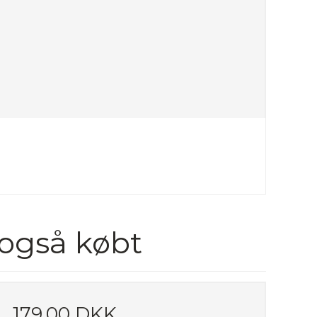
 også købt
179,00 DKK