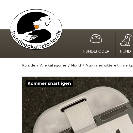
HUNDEFODER
HUND
Forside
/
Alle kategorier
/
Hund
/
Nummerholdere til markpr
Kommer snart igen