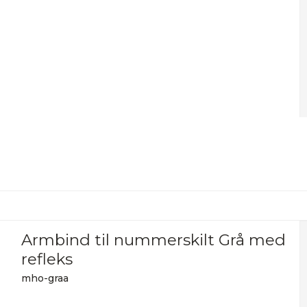
Armbind til nummerskilt Grå med
refleks
mho-graa