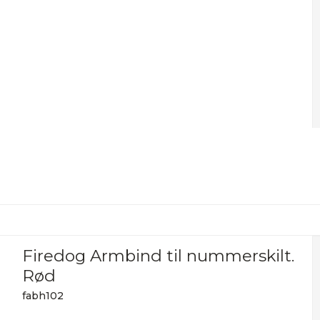
Firedog Armbind til nummerskilt.
Rød
fabh102