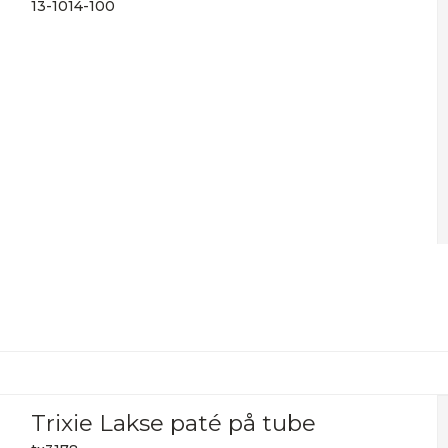
13-1014-100
Trixie Lakse paté på tube