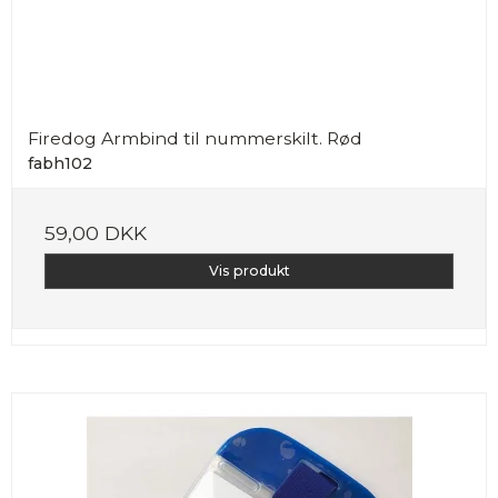
Firedog Armbind til nummerskilt. Rød
fabh102
59,00 DKK
Vis produkt