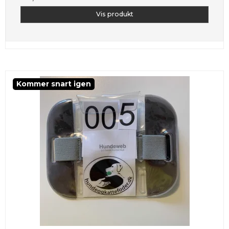
Vis produkt
Kommer snart igen