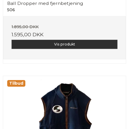
Ball Dropper med fjernbetjening
506
1.895,00 DKK
1.595,00 DKK
Vis produkt
Tilbud