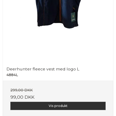
Deerhunter fleece vest med logo L
4884L
299,00 DKK
99,00 DKK
Vis produkt