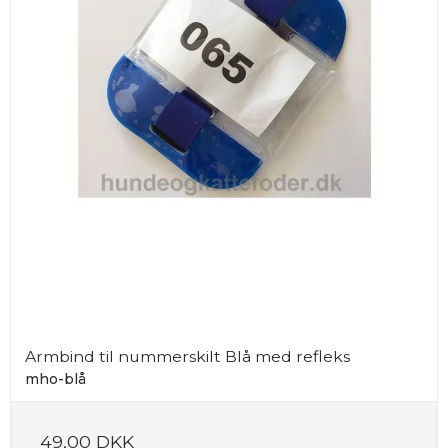
Armbind til nummerskilt Blå med refleks
mho-blå
49,00 DKK