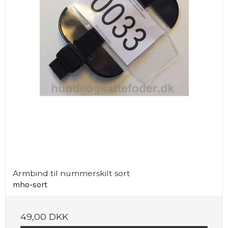
Armbind til nummerskilt sort
mho-sort
49,00 DKK