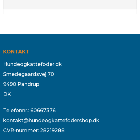
KONTAKT
Hundeogkattefoder.dk
Smedegaardsvej 70
9490 Pandrup
DK
Telefonnr.
:
60667376
kontakt@hundeogkattefodershop.dk
CVR-nummer
:
28219288