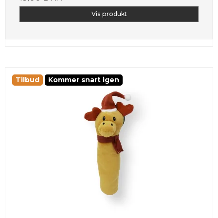
Vis produkt
Tilbud
Kommer snart igen