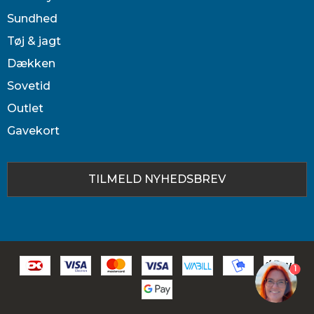
Sundhed
Tøj & jagt
Dækken
Sovetid
Outlet
Gavekort
TILMELD NYHEDSBREV
1