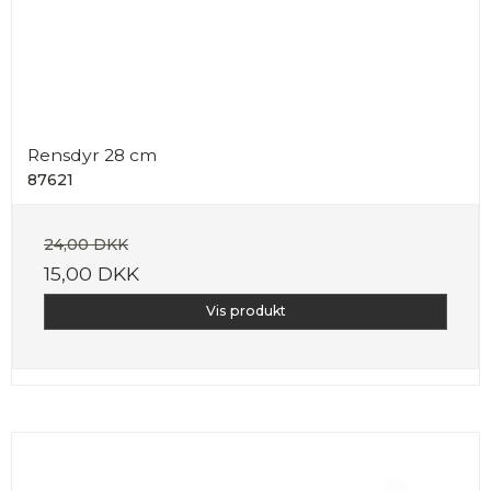
Rensdyr 28 cm
87621
24,00 DKK
15,00 DKK
Vis produkt