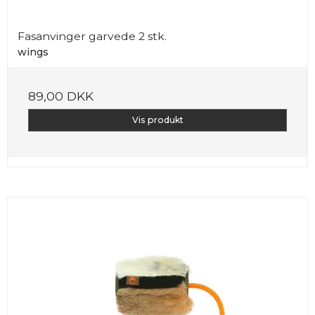
Fasanvinger garvede 2 stk.
wings
89,00 DKK
Vis produkt