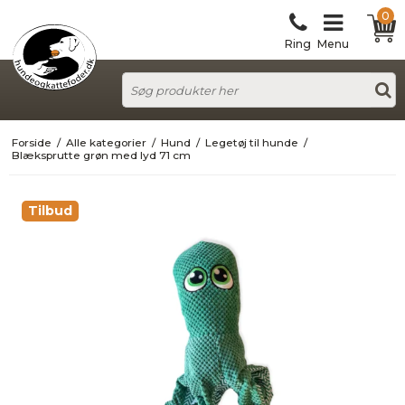
0
Ring
Menu
Forside
/
Alle kategorier
/
Hund
/
Legetøj til hunde
/
Blæksprutte grøn med lyd 71 cm
Tilbud