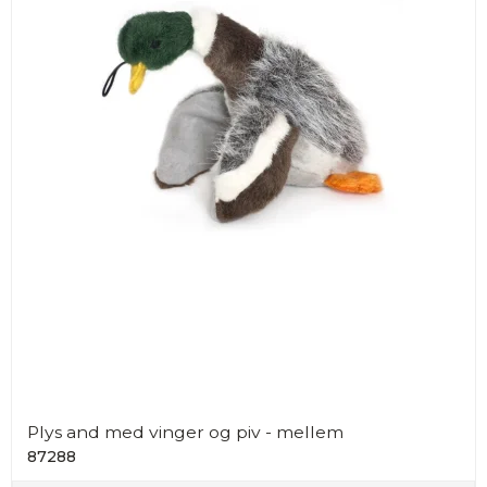
Plys and med vinger og piv - mellem
87288