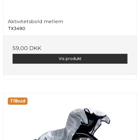
Aktivitetsbold mellem
TX3490
59,00 DKK
Vis produkt
Tilbud