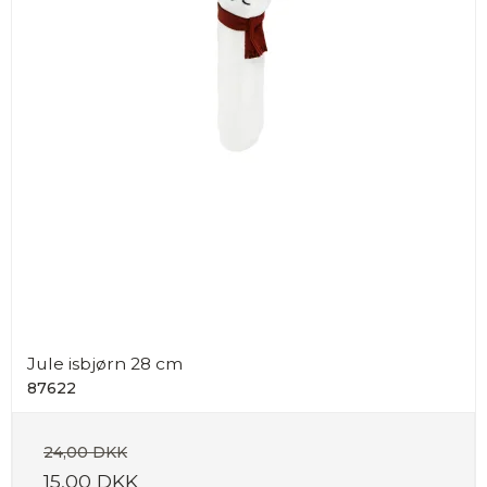
Jule isbjørn 28 cm
87622
24,00 DKK
15,00 DKK