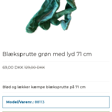
Blæksprutte grøn med lyd 71 cm
69,00 DKK
129,00 DKK
Blød og lækker kæmpe blæksprutte på 71 cm
Model/Varenr.:
88113