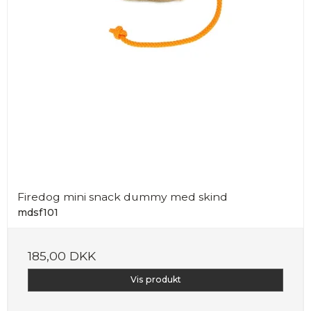
Firedog mini snack dummy med skind
mdsf101
185,00 DKK
Vis produkt