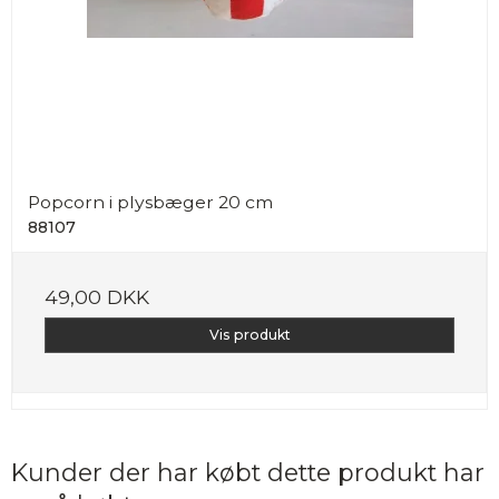
Popcorn i plysbæger 20 cm
88107
49,00 DKK
Vis produkt
Kunder der har købt dette produkt har