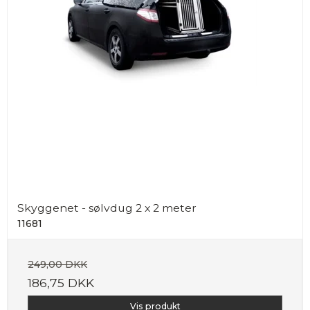
Skyggenet - sølvdug 2 x 2 meter
11681
249,00 DKK
186,75 DKK
Vis produkt