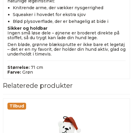
naturlige legeinstinkt:
Knitrende arme, der vækker nysgerrighed
Squeaker i hovedet for ekstra sjov
Blød plysoverflade, der er behagelig at bide i
Sikker og holdbar
Ingen små løse dele – øjnene er broderet direkte på
stoffet, så du trygt kan lade din hund lege.
Den bløde, grønne blæksprutte er ikke bare et legetøj
– det er en ny favorit, der holder din hund aktiv, glad og
underholdt i timevis.
Størrelse:
71 cm
Farve:
Grøn
Relaterede produkter
Tilbud