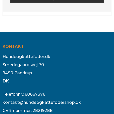
KONTAKT
Hundeogkattefoder.dk
Smedegaardsvej 70
9490 Pandrup
DK
Telefonnr.
:
60667376
kontakt@hundeogkattefodershop.dk
CVR-nummer
:
28219288