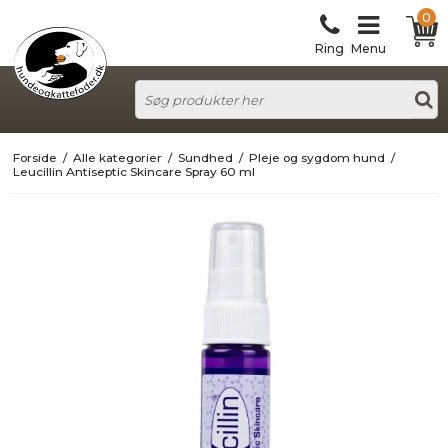
0
Ring
Menu
Forside
/
Alle kategorier
/
Sundhed
/
Pleje og sygdom hund
/
Leucillin Antiseptic Skincare Spray 60 ml