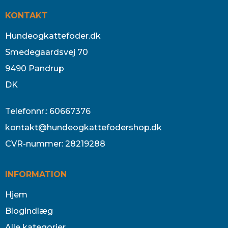
KONTAKT
Hundeogkattefoder.dk
Smedegaardsvej 70
9490 Pandrup
DK
Telefonnr.
:
60667376
kontakt@hundeogkattefodershop.dk
CVR-nummer
:
28219288
INFORMATION
Hjem
Blogindlæg
Alle kategorier