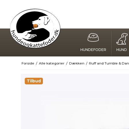
HUNDEFODER
HUND
Forside
/
Alle kategorier
/
Dækken
/
Ruff and Tumble & Da
Tilbud