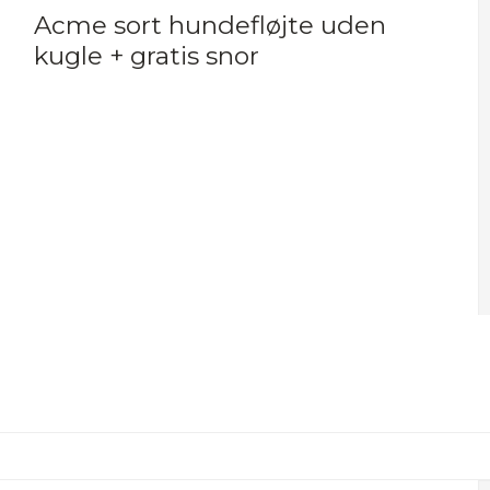
Acme sort hundefløjte uden
kugle + gratis snor