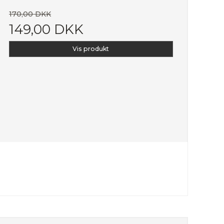
170,00 DKK
149,00 DKK
Vis produkt