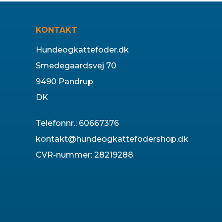
KONTAKT
Hundeogkattefoder.dk
Smedegaardsvej 70
9490 Pandrup
DK
Telefonnr.
:
60667376
kontakt@hundeogkattefodershop.dk
CVR-nummer
:
28219288