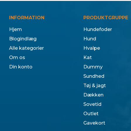
INFORMATION
PRODUKTGRUPPE
Hjem
Hundefoder
Blogindlæg
Hund
Alle kategorier
Hvalpe
Om os
Kat
Din konto
Dummy
Sundhed
Tøj & jagt
Dækken
Sovetid
Outlet
Gavekort