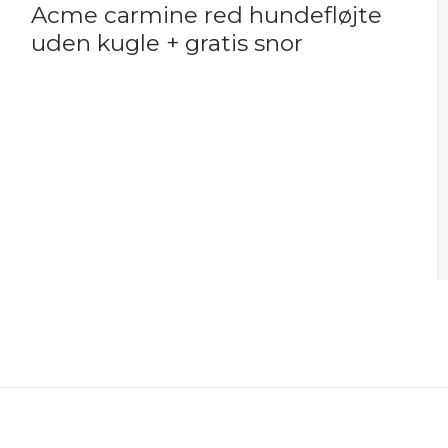
Acme carmine red hundefløjte
uden kugle + gratis snor