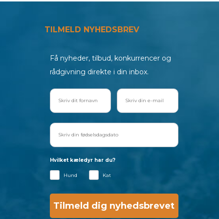
TILMELD NYHEDSBREV
Få nyheder, tilbud, konkurrencer og
rådgivning direkte i din inbox.
Hvilket kæledyr har du?
Hund
Kat
Tilmeld dig nyhedsbrevet